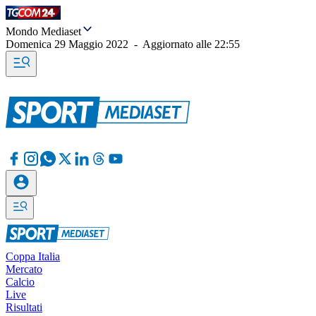
Mondo Mediaset
Domenica 29 Maggio 2022
-
Aggiornato alle
22:55
Coppa Italia
Mercato
Calcio
Live
Risultati