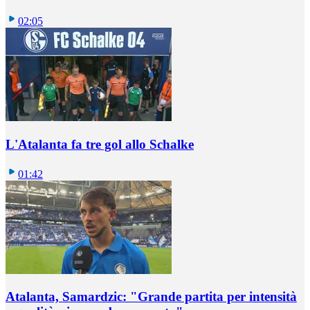
02:05
L'Atalanta fa tre gol allo Schalke
01:42
Atalanta, Samardzic: "Grande partita per intensità