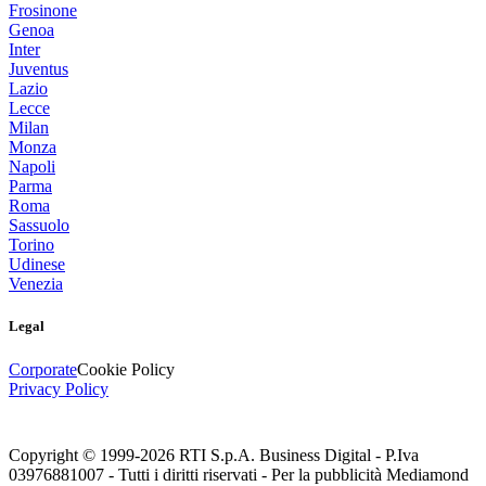
Frosinone
Genoa
Inter
Juventus
Lazio
Lecce
Milan
Monza
Napoli
Parma
Roma
Sassuolo
Torino
Udinese
Venezia
Legal
Corporate
Cookie Policy
Privacy Policy
Copyright © 1999-
2026
RTI S.p.A. Business Digital - P.Iva
03976881007 - Tutti i diritti riservati - Per la pubblicità Mediamond