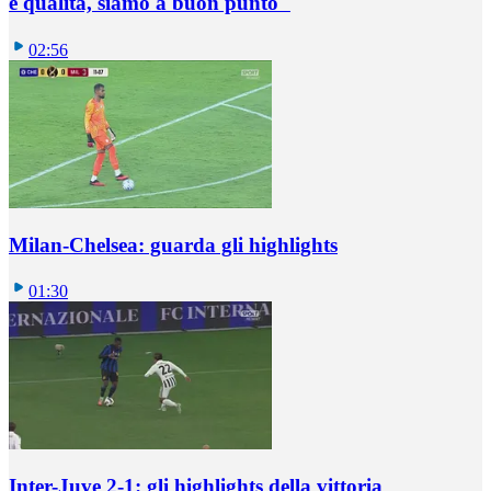
e qualità, siamo a buon punto"
02:56
Milan-Chelsea: guarda gli highlights
01:30
Inter-Juve 2-1: gli highlights della vittoria