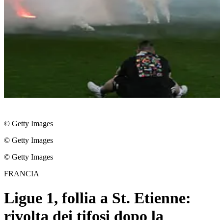
© Getty Images
© Getty Images
© Getty Images
FRANCIA
Ligue 1, follia a St. Etienne:
rivolta dei tifosi dopo la