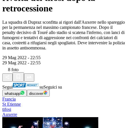
retrocessione
La squadra di Dupraz sconfitta ai rigori dall'Auxerre nello spareggio
per la permanenza nel massimo campionato francese. Dopo il
penalty decisivo di Touré allo stadio si scatena l'inferno, con lanci di
fumogeni e tentativi di aggressione nei confronti dei calciatori di
casa, costretti a rifugiarsi negli spogliatoi. Deve intervenire la polizia
in assetto antisommossa.
29 Mag 2022 - 22:55
29 Mag 2022 - 22:55
8
foto
Segui
su
Seguici su
whatsapp
discover
Francia
St Etienne
tifosi
Auxerre