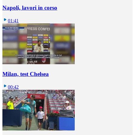
Napoli, lavori in corso
01:41
Milan, test Chelsea
00:42