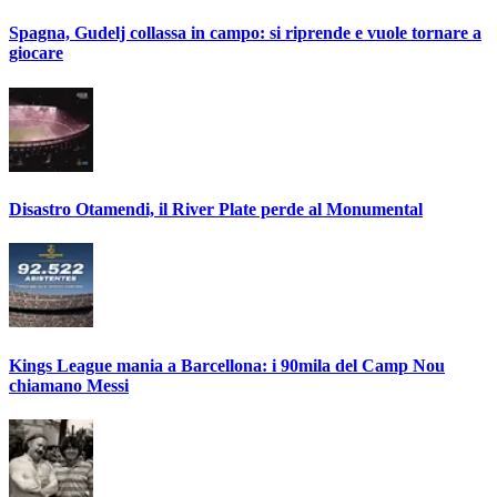
Spagna, Gudelj collassa in campo: si riprende e vuole tornare a
giocare
Disastro Otamendi, il River Plate perde al Monumental
Kings League mania a Barcellona: i 90mila del Camp Nou
chiamano Messi