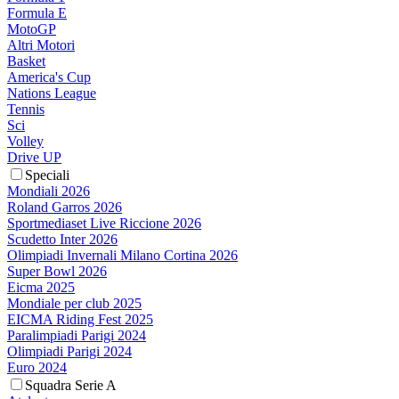
Formula E
MotoGP
Altri Motori
Basket
America's Cup
Nations League
Tennis
Sci
Volley
Drive UP
Speciali
Mondiali 2026
Roland Garros 2026
Sportmediaset Live Riccione 2026
Scudetto Inter 2026
Olimpiadi Invernali Milano Cortina 2026
Super Bowl 2026
Eicma 2025
Mondiale per club 2025
EICMA Riding Fest 2025
Paralimpiadi Parigi 2024
Olimpiadi Parigi 2024
Euro 2024
Squadra Serie A