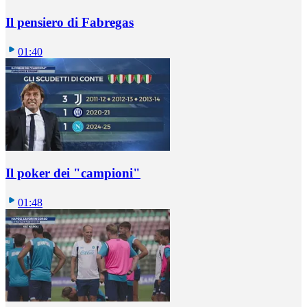
Il pensiero di Fabregas
01:40
Il poker dei "campioni"
01:48