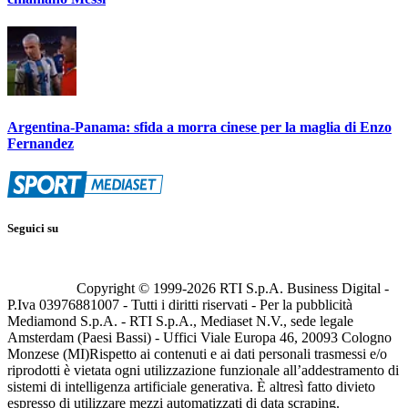
Argentina-Panama: sfida a morra cinese per la maglia di Enzo
Fernandez
Seguici su
Copyright © 1999-
2026
RTI S.p.A. Business Digital -
P.Iva 03976881007 - Tutti i diritti riservati - Per la pubblicità
Mediamond S.p.A. - RTI S.p.A., Mediaset N.V., sede legale
Amsterdam (Paesi Bassi) - Uffici Viale Europa 46, 20093 Cologno
Monzese (MI)
Rispetto ai contenuti e ai dati personali trasmessi e/o
riprodotti è vietata ogni utilizzazione funzionale all’addestramento di
sistemi di intelligenza artificiale generativa. È altresì fatto divieto
espresso di utilizzare mezzi automatizzati di data scraping.