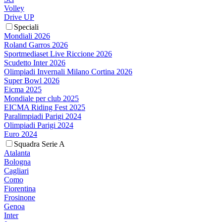
Volley
Drive UP
Speciali
Mondiali 2026
Roland Garros 2026
Sportmediaset Live Riccione 2026
Scudetto Inter 2026
Olimpiadi Invernali Milano Cortina 2026
Super Bowl 2026
Eicma 2025
Mondiale per club 2025
EICMA Riding Fest 2025
Paralimpiadi Parigi 2024
Olimpiadi Parigi 2024
Euro 2024
Squadra Serie A
Atalanta
Bologna
Cagliari
Como
Fiorentina
Frosinone
Genoa
Inter