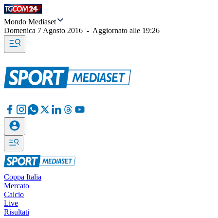
Mondo Mediaset
Domenica 7 Agosto 2016
-
Aggiornato alle
19:26
Coppa Italia
Mercato
Calcio
Live
Risultati