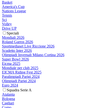
Basket
America's Cup
Nations League
Tennis
Sci
Volley
Drive UP
Speciali
Mondiali 2026
Roland Garros 2026
Sportmediaset Live Riccione 2026
Scudetto Inter 2026
Olimpiadi Invernali Milano Cortina 2026
Super Bowl 2026
Eicma 2025
Mondiale per club 2025
EICMA Riding Fest 2025
Paralimpiadi Parigi 2024
Olimpiadi Parigi 2024
Euro 2024
Squadra Serie A
Atalanta
Bologna
Cagliari
Como