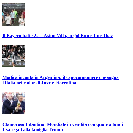
Il Bayern batte 2-1 l'Aston Villa, in gol Kim e Luis Diaz
Modica incanta in Argentina: il capocannoniere che sogna
l'Italia nei radar di Juve e Fiorentina
Clamoroso Infantino: Mondiale in vendita con quote a fondi
Usa legati alla famiglia Trump