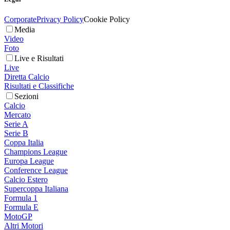
Corporate
Privacy Policy
Cookie Policy
Media
Video
Foto
Live e Risultati
Live
Diretta Calcio
Risultati e Classifiche
Sezioni
Calcio
Mercato
Serie A
Serie B
Coppa Italia
Champions League
Europa League
Conference League
Calcio Estero
Supercoppa Italiana
Formula 1
Formula E
MotoGP
Altri Motori