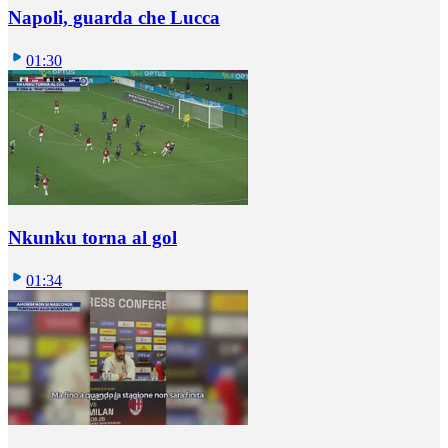
Napoli, guarda che Lucca
01:30
Nkunku torna al gol
01:34