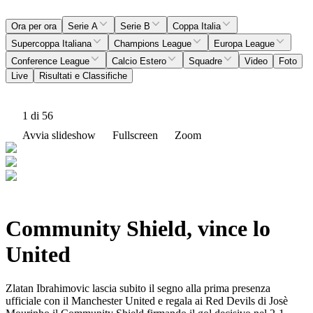
Ora per ora
Serie A
Serie B
Coppa Italia
Supercoppa Italiana
Champions League
Europa League
Conference League
Calcio Estero
Squadre
Video
Foto
Live
Risultati e Classifiche
1
di 56
Avvia slideshow
Fullscreen
Zoom
Community Shield, vince lo
United
Zlatan Ibrahimovic lascia subito il segno alla prima presenza
ufficiale con il Manchester United e regala ai Red Devils di Josè