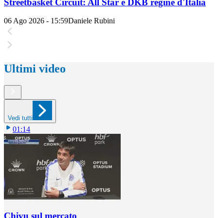
Streetbasket Circuit: All Star e DKB regine d'Italia
06 Ago 2026 - 15:59
Daniele Rubini
Ultimi video
Vedi tutti
01:14
Chivu sul mercato