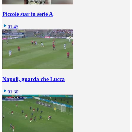
Piccole star in serie A
01:45
Napoli, guarda che Lucca
01:30