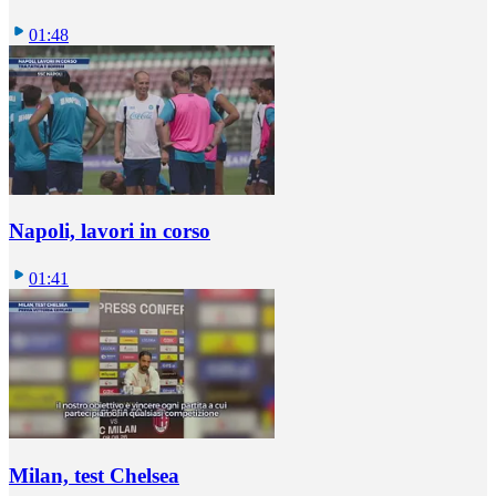
01:48
Napoli, lavori in corso
01:41
Milan, test Chelsea