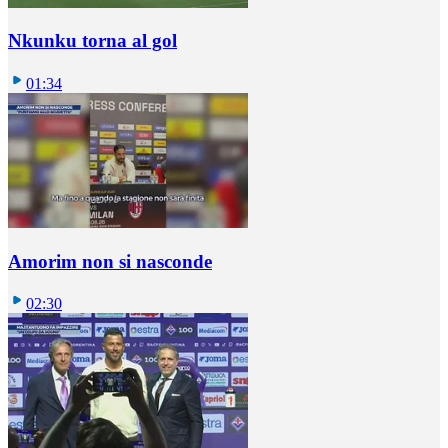
Nkunku torna al gol
01:34
Amorim non si nasconde
02:30