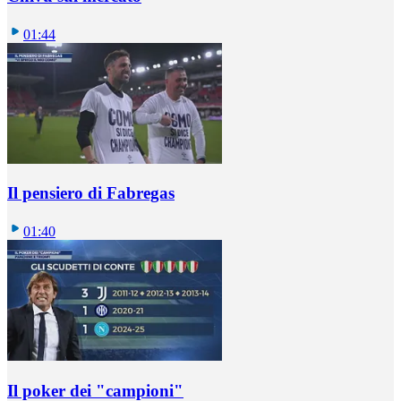
01:44
Il pensiero di Fabregas
01:40
Il poker dei "campioni"