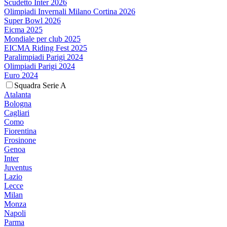
Scudetto Inter 2026
Olimpiadi Invernali Milano Cortina 2026
Super Bowl 2026
Eicma 2025
Mondiale per club 2025
EICMA Riding Fest 2025
Paralimpiadi Parigi 2024
Olimpiadi Parigi 2024
Euro 2024
Squadra Serie A
Atalanta
Bologna
Cagliari
Como
Fiorentina
Frosinone
Genoa
Inter
Juventus
Lazio
Lecce
Milan
Monza
Napoli
Parma