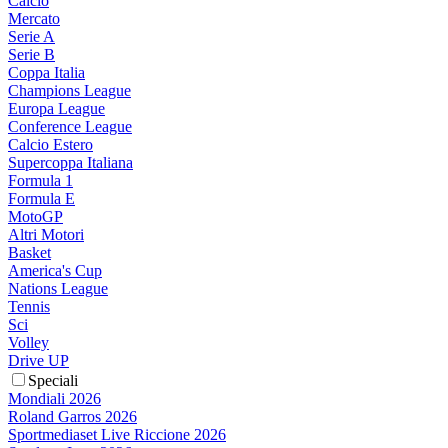
Calcio
Mercato
Serie A
Serie B
Coppa Italia
Champions League
Europa League
Conference League
Calcio Estero
Supercoppa Italiana
Formula 1
Formula E
MotoGP
Altri Motori
Basket
America's Cup
Nations League
Tennis
Sci
Volley
Drive UP
Speciali
Mondiali 2026
Roland Garros 2026
Sportmediaset Live Riccione 2026