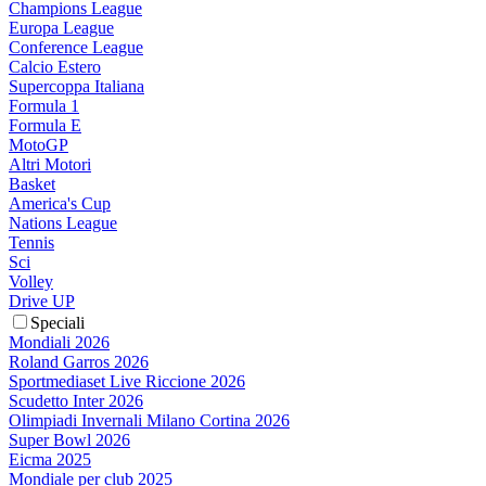
Champions League
Europa League
Conference League
Calcio Estero
Supercoppa Italiana
Formula 1
Formula E
MotoGP
Altri Motori
Basket
America's Cup
Nations League
Tennis
Sci
Volley
Drive UP
Speciali
Mondiali 2026
Roland Garros 2026
Sportmediaset Live Riccione 2026
Scudetto Inter 2026
Olimpiadi Invernali Milano Cortina 2026
Super Bowl 2026
Eicma 2025
Mondiale per club 2025