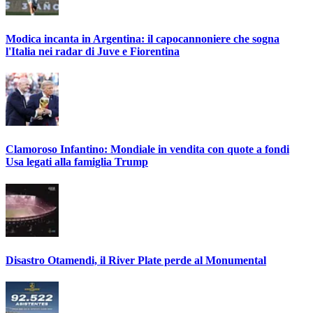
Modica incanta in Argentina: il capocannoniere che sogna
l'Italia nei radar di Juve e Fiorentina
Clamoroso Infantino: Mondiale in vendita con quote a fondi
Usa legati alla famiglia Trump
Disastro Otamendi, il River Plate perde al Monumental