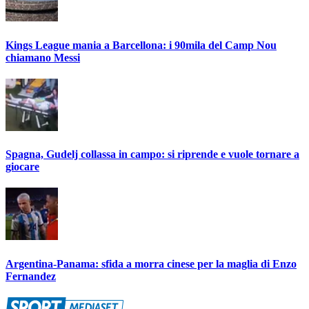
Kings League mania a Barcellona: i 90mila del Camp Nou
chiamano Messi
Spagna, Gudelj collassa in campo: si riprende e vuole tornare a
giocare
Argentina-Panama: sfida a morra cinese per la maglia di Enzo
Fernandez