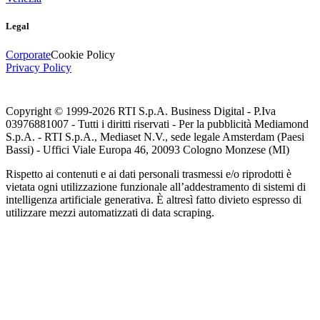
Legal
Corporate
Cookie Policy
Privacy Policy
Copyright © 1999-
2026
RTI S.p.A. Business Digital - P.Iva
03976881007 - Tutti i diritti riservati - Per la pubblicità Mediamond
S.p.A. - RTI S.p.A., Mediaset N.V., sede legale Amsterdam (Paesi
Bassi) - Uffici Viale Europa 46, 20093 Cologno Monzese (MI)
Rispetto ai contenuti e ai dati personali trasmessi e/o riprodotti è
vietata ogni utilizzazione funzionale all’addestramento di sistemi di
intelligenza artificiale generativa. È altresì fatto divieto espresso di
utilizzare mezzi automatizzati di data scraping.