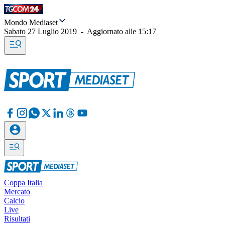
Mondo Mediaset
Sabato 27 Luglio 2019
-
Aggiornato alle
15:17
Coppa Italia
Mercato
Calcio
Live
Risultati