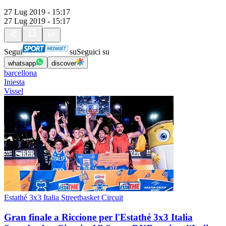
27 Lug 2019 - 15:17
27 Lug 2019 - 15:17
Segui
su
Seguici su
whatsapp
discover
barcellona
Iniesta
Vissel
Estathé 3x3 Italia Streetbasket Circuit
Gran finale a Riccione per l'Estathé 3x3 Italia