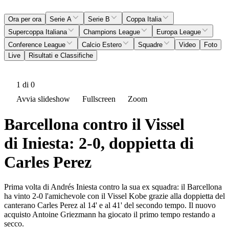
Ora per ora
Serie A
Serie B
Coppa Italia
Supercoppa Italiana
Champions League
Europa League
Conference League
Calcio Estero
Squadre
Video
Foto
Live
Risultati e Classifiche
1
di 0
Avvia slideshow
Fullscreen
Zoom
Barcellona contro il Vissel
di Iniesta: 2-0, doppietta di
Carles Perez
Prima volta di Andrés Iniesta contro la sua ex squadra: il Barcellona
ha vinto 2-0 l'amichevole con il Vissel Kobe grazie alla doppietta del
canterano Carles Perez al 14' e al 41' del secondo tempo. Il nuovo
acquisto Antoine Griezmann ha giocato il primo tempo restando a
secco.