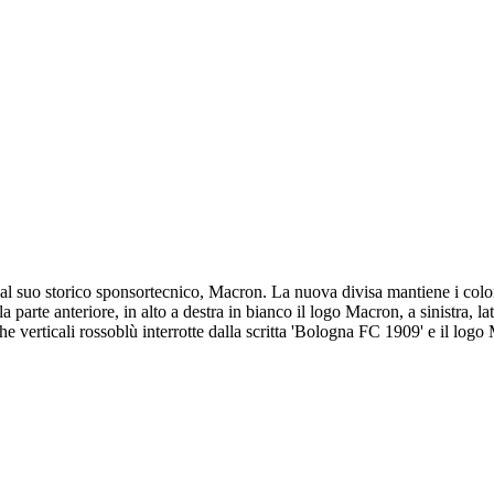
l suo storico sponsortecnico, Macron. La nuova divisa mantiene i colori
la parte anteriore, in alto a destra in bianco il logo Macron, a sinistra,
he verticali rossoblù interrotte dalla scritta 'Bologna FC 1909' e il logo