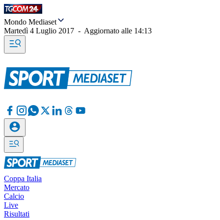
Mondo Mediaset
Martedì 4 Luglio 2017
-
Aggiornato alle
14:13
Coppa Italia
Mercato
Calcio
Live
Risultati