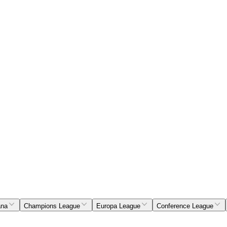
ana
Champions League
Europa League
Conference League