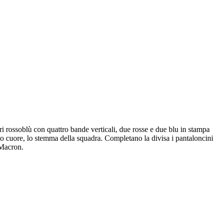
 rossoblù con quattro bande verticali, due rosse e due blu in stampa
 lato cuore, lo stemma della squadra. Completano la divisa i pantaloncini
 Macron.