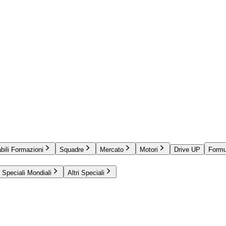
bili Formazioni
Squadre
Mercato
Motori
Drive UP
Formu
Speciali Mondiali
Altri Speciali