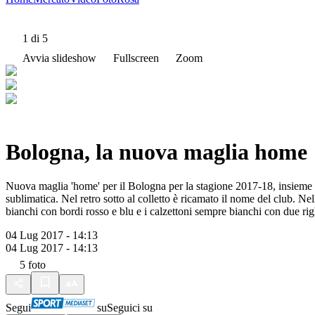
1
di 5
Avvia slideshow
Fullscreen
Zoom
Bologna, la nuova maglia home
Nuova maglia 'home' per il Bologna per la stagione 2017-18, insieme a
sublimatica. Nel retro sotto al colletto è ricamato il nome del club. Nel
bianchi con bordi rosso e blu e i calzettoni sempre bianchi con due rig
04 Lug 2017 - 14:13
04 Lug 2017 - 14:13
5
foto
Segui
su
Seguici su