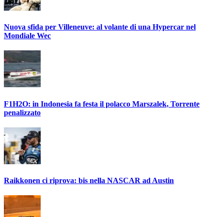
Nuova sfida per Villeneuve: al volante di una Hypercar nel
Mondiale Wec
F1H2O: in Indonesia fa festa il polacco Marszalek, Torrente
penalizzato
Raikkonen ci riprova: bis nella NASCAR ad Austin