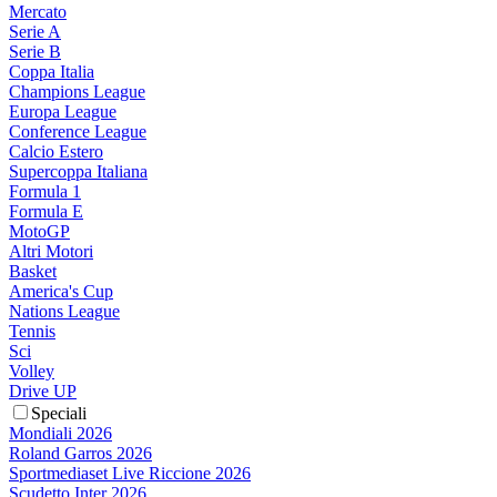
Mercato
Serie A
Serie B
Coppa Italia
Champions League
Europa League
Conference League
Calcio Estero
Supercoppa Italiana
Formula 1
Formula E
MotoGP
Altri Motori
Basket
America's Cup
Nations League
Tennis
Sci
Volley
Drive UP
Speciali
Mondiali 2026
Roland Garros 2026
Sportmediaset Live Riccione 2026
Scudetto Inter 2026