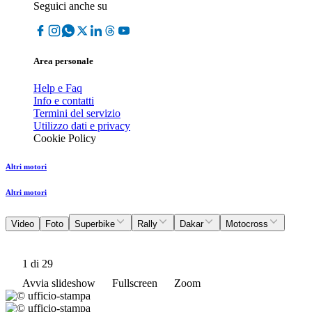
Seguici anche su
Area personale
Help e Faq
Info e contatti
Termini del servizio
Utilizzo dati e privacy
Cookie Policy
Altri motori
Altri motori
Video
Foto
Superbike
Rally
Dakar
Motocross
1
di 29
Avvia slideshow
Fullscreen
Zoom