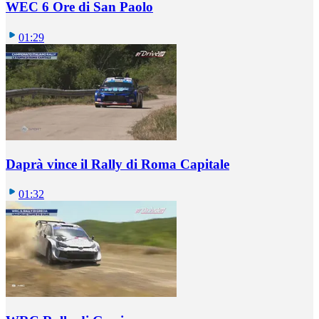
WEC 6 Ore di San Paolo
01:29
Daprà vince il Rally di Roma Capitale
01:32