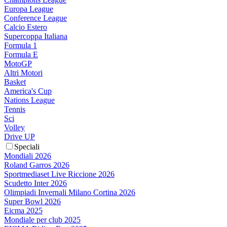
Europa League
Conference League
Calcio Estero
Supercoppa Italiana
Formula 1
Formula E
MotoGP
Altri Motori
Basket
America's Cup
Nations League
Tennis
Sci
Volley
Drive UP
Speciali
Mondiali 2026
Roland Garros 2026
Sportmediaset Live Riccione 2026
Scudetto Inter 2026
Olimpiadi Invernali Milano Cortina 2026
Super Bowl 2026
Eicma 2025
Mondiale per club 2025