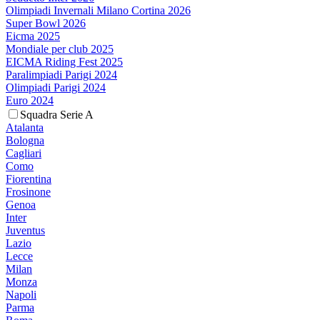
Olimpiadi Invernali Milano Cortina 2026
Super Bowl 2026
Eicma 2025
Mondiale per club 2025
EICMA Riding Fest 2025
Paralimpiadi Parigi 2024
Olimpiadi Parigi 2024
Euro 2024
Squadra Serie A
Atalanta
Bologna
Cagliari
Como
Fiorentina
Frosinone
Genoa
Inter
Juventus
Lazio
Lecce
Milan
Monza
Napoli
Parma