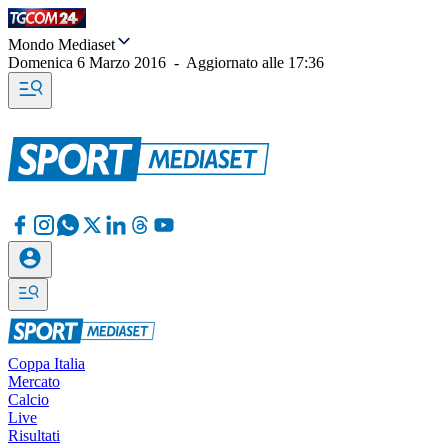
Mondo Mediaset
Domenica 6 Marzo 2016
-
Aggiornato alle
17:36
Coppa Italia
Mercato
Calcio
Live
Risultati