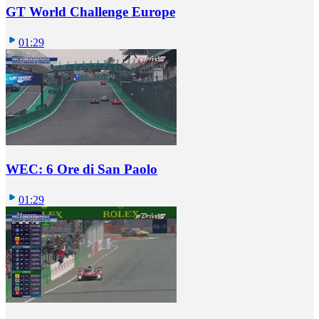
GT World Challenge Europe
01:29
WEC: 6 Ore di San Paolo
01:29