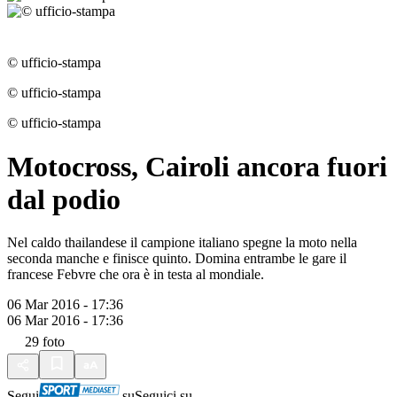
© ufficio-stampa
© ufficio-stampa
© ufficio-stampa
Motocross, Cairoli ancora fuori
dal podio
Nel caldo thailandese il campione italiano spegne la moto nella
seconda manche e finisce quinto. Domina entrambe le gare il
francese Febvre che ora è in testa al mondiale.
06 Mar 2016 - 17:36
06 Mar 2016 - 17:36
29
foto
Segui
su
Seguici su