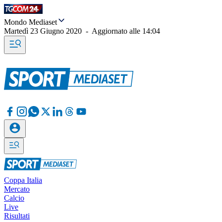
Mondo Mediaset
Martedì 23 Giugno 2020
-
Aggiornato alle
14:04
Coppa Italia
Mercato
Calcio
Live
Risultati