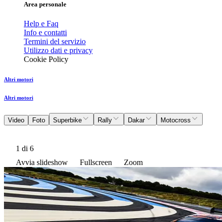
Area personale
Help e Faq
Info e contatti
Termini del servizio
Utilizzo dati e privacy
Cookie Policy
Altri motori
Altri motori
Video
Foto
Superbike
Rally
Dakar
Motocross
1
di 6
Avvia slideshow
Fullscreen
Zoom