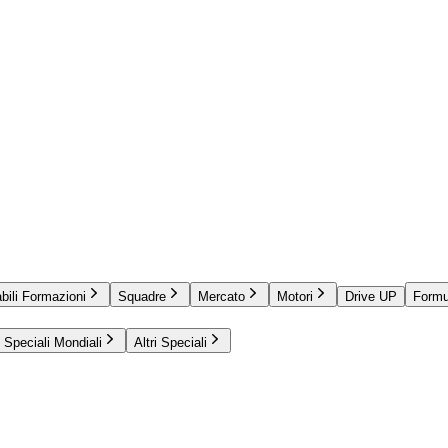
bili Formazioni
Squadre
Mercato
Motori
Drive UP
Formu
Speciali Mondiali
Altri Speciali