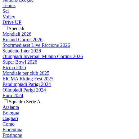
Tennis
Sci
Volley
Drive UP
Speciali
Mondiali 2026
Roland Garros 2026
Sportmediaset Live Riccione 2026
Scudetto Inter 2026
Olimpiadi Invernali Milano Cortina 2026
Super Bowl 2026
Eicma 2025
Mondiale per club 2025
EICMA Riding Fest 2025
Paralimpiadi Parigi 2024
Olimpiadi Parigi 2024
Euro 2024
Squadra Serie A
Atalanta
Bologna
Cagliari
Como
Fiorentina
Frosinone