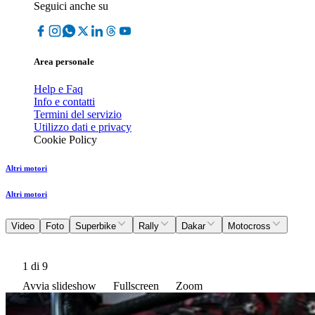
Seguici anche su
Area personale
Help e Faq
Info e contatti
Termini del servizio
Utilizzo dati e privacy
Cookie Policy
Altri motori
Altri motori
Video
Foto
Superbike
Rally
Dakar
Motocross
1
di 9
Avvia slideshow
Fullscreen
Zoom