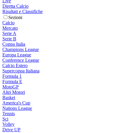
Live
Diretta Calcio
Risultati e Classifiche
Sezioni
Calcio
Mercato
Serie A
Serie B
Coppa Italia
Champions League
Europa League
Conference League
Calcio Estero
Supercoppa Italiana
Formula 1
Formula E
MotoGP
Altri Motori
Basket
America's Cup
Nations League
Tennis
Sci
Volley
Drive UP