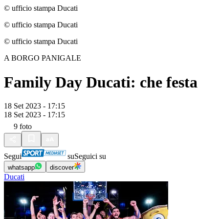
© ufficio stampa Ducati
© ufficio stampa Ducati
© ufficio stampa Ducati
A BORGO PANIGALE
Family Day Ducati: che festa
18 Set 2023 - 17:15
18 Set 2023 - 17:15
9
foto
Segui
su
Seguici su
whatsapp
discover
Ducati