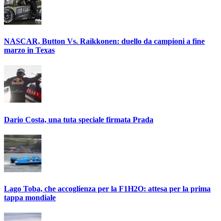
NASCAR, Button Vs. Raikkonen: duello da campioni a fine
marzo in Texas
Dario Costa, una tuta speciale firmata Prada
Lago Toba, che accoglienza per la F1H2O: attesa per la prima
tappa mondiale