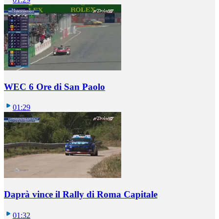
WEC 6 Ore di San Paolo
01:29
Daprà vince il Rally di Roma Capitale
01:32