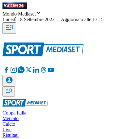
Mondo Mediaset
Lunedì 18 Settembre 2023
-
Aggiornato alle
17:15
Coppa Italia
Mercato
Calcio
Live
Risultati