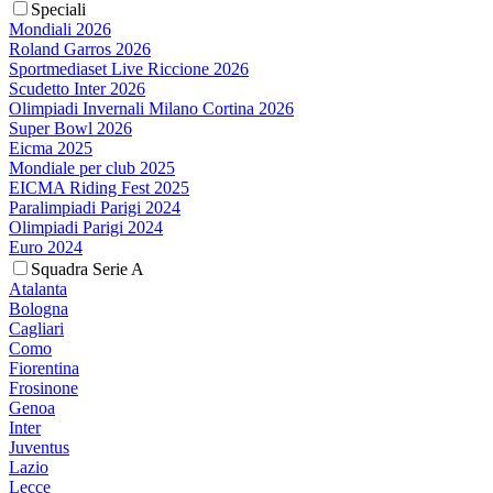
Speciali
Mondiali 2026
Roland Garros 2026
Sportmediaset Live Riccione 2026
Scudetto Inter 2026
Olimpiadi Invernali Milano Cortina 2026
Super Bowl 2026
Eicma 2025
Mondiale per club 2025
EICMA Riding Fest 2025
Paralimpiadi Parigi 2024
Olimpiadi Parigi 2024
Euro 2024
Squadra Serie A
Atalanta
Bologna
Cagliari
Como
Fiorentina
Frosinone
Genoa
Inter
Juventus
Lazio
Lecce