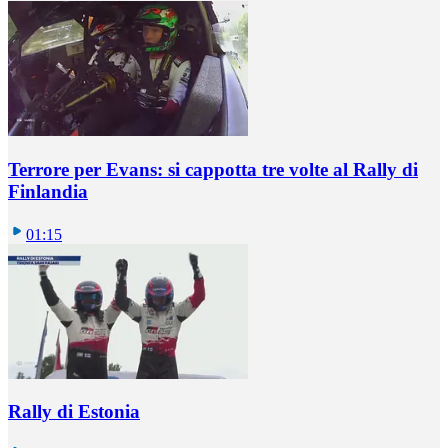
Terrore per Evans: si cappotta tre volte al Rally di
Finlandia
01:15
Rally di Estonia