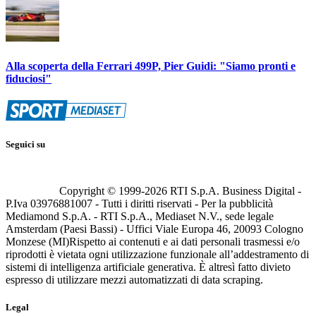
Alla scoperta della Ferrari 499P, Pier Guidi: "Siamo pronti e
fiduciosi"
Seguici su
Copyright © 1999-
2026
RTI S.p.A. Business Digital -
P.Iva 03976881007 - Tutti i diritti riservati - Per la pubblicità
Mediamond S.p.A. - RTI S.p.A., Mediaset N.V., sede legale
Amsterdam (Paesi Bassi) - Uffici Viale Europa 46, 20093 Cologno
Monzese (MI)
Rispetto ai contenuti e ai dati personali trasmessi e/o
riprodotti è vietata ogni utilizzazione funzionale all’addestramento di
sistemi di intelligenza artificiale generativa. È altresì fatto divieto
espresso di utilizzare mezzi automatizzati di data scraping.
Legal