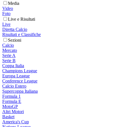
Media
Video
Foto
Live e Risultati
Live
Diretta Calcio
Risultati e Classifiche
Sezioni
Calcio
Mercato
Serie A
Serie B
Coppa Italia
Champions League
Europa League
Conference League
Calcio Estero
Supercoppa Italiana
Formula 1
Formula E
MotoGP
Altri Motori
Basket
America's Cup
Nations League