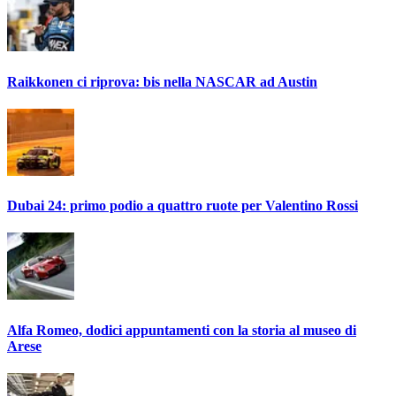
Raikkonen ci riprova: bis nella NASCAR ad Austin
Dubai 24: primo podio a quattro ruote per Valentino Rossi
Alfa Romeo, dodici appuntamenti con la storia al museo di
Arese