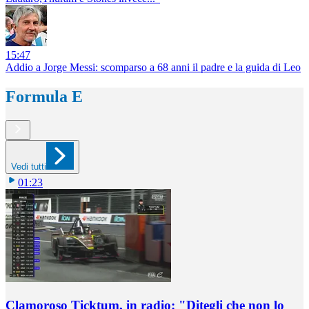
15:47
Addio a Jorge Messi: scomparso a 68 anni il padre e la guida di Leo
Formula E
Vedi tutti
01:23
Clamoroso Ticktum, in radio: "Ditegli che non lo