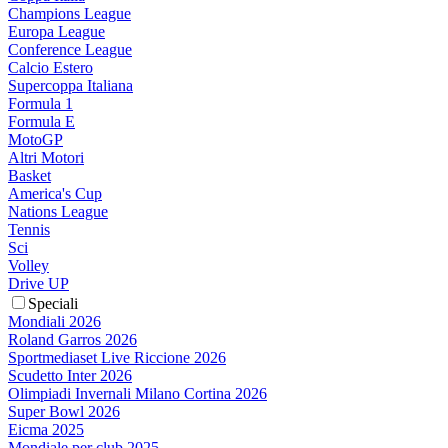
Champions League
Europa League
Conference League
Calcio Estero
Supercoppa Italiana
Formula 1
Formula E
MotoGP
Altri Motori
Basket
America's Cup
Nations League
Tennis
Sci
Volley
Drive UP
Speciali
Mondiali 2026
Roland Garros 2026
Sportmediaset Live Riccione 2026
Scudetto Inter 2026
Olimpiadi Invernali Milano Cortina 2026
Super Bowl 2026
Eicma 2025
Mondiale per club 2025