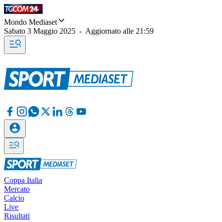
Mondo Mediaset
Sabato 3 Maggio 2025
-
Aggiornato alle
21:59
Coppa Italia
Mercato
Calcio
Live
Risultati