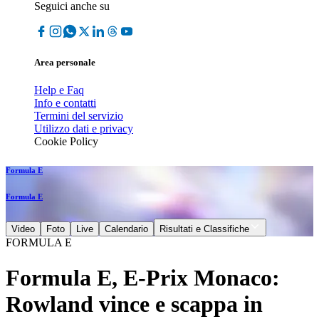
Seguici anche su
Area personale
Help e Faq
Info e contatti
Termini del servizio
Utilizzo dati e privacy
Cookie Policy
Formula E
Formula E
Video
Foto
Live
Calendario
Risultati e Classifiche
FORMULA E
Formula E, E-Prix Monaco:
Rowland vince e scappa in