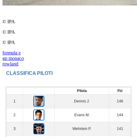
© IPA
© IPA
© IPA
formula e
gp monaco
rowland