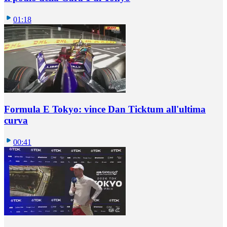
01:18
Formula E Tokyo: vince Dan Ticktum all'ultima
curva
00:41