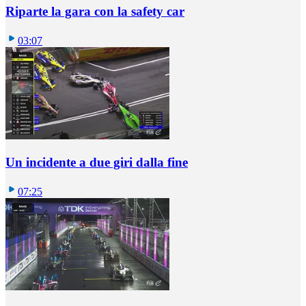
Riparte la gara con la safety car
03:07
Un incidente a due giri dalla fine
07:25