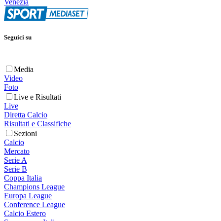
Venezia
Seguici su
Media
Video
Foto
Live e Risultati
Live
Diretta Calcio
Risultati e Classifiche
Sezioni
Calcio
Mercato
Serie A
Serie B
Coppa Italia
Champions League
Europa League
Conference League
Calcio Estero