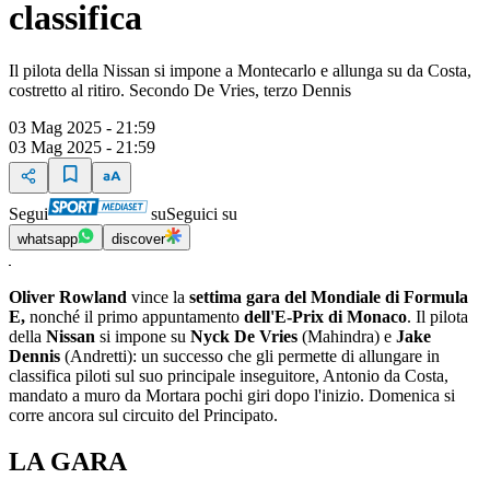
classifica
Il pilota della Nissan si impone a Montecarlo e allunga su da Costa,
costretto al ritiro. Secondo De Vries, terzo Dennis
03 Mag 2025 - 21:59
03 Mag 2025 - 21:59
Segui
su
Seguici su
whatsapp
discover
Oliver Rowland
vince la
settima gara del Mondiale di Formula
E,
nonché il primo appuntamento
dell'E-Prix di Monaco
. Il pilota
della
Nissan
si impone su
Nyck De Vries
(Mahindra) e
Jake
Dennis
(Andretti): un successo che gli permette di allungare in
classifica piloti sul suo principale inseguitore, Antonio da Costa,
mandato a muro da Mortara pochi giri dopo l'inizio. Domenica si
corre ancora sul circuito del Principato.
LA GARA