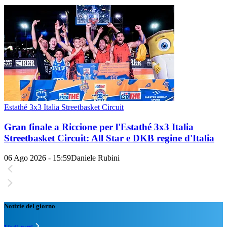
Estathé 3x3 Italia Streetbasket Circuit
Gran finale a Riccione per l'Estathé 3x3 Italia
Streetbasket Circuit: All Star e DKB regine d'Italia
06 Ago 2026 - 15:59
Daniele Rubini
Notizie del giorno