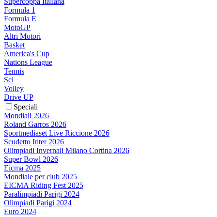
Supercoppa Italiana
Formula 1
Formula E
MotoGP
Altri Motori
Basket
America's Cup
Nations League
Tennis
Sci
Volley
Drive UP
Speciali
Mondiali 2026
Roland Garros 2026
Sportmediaset Live Riccione 2026
Scudetto Inter 2026
Olimpiadi Invernali Milano Cortina 2026
Super Bowl 2026
Eicma 2025
Mondiale per club 2025
EICMA Riding Fest 2025
Paralimpiadi Parigi 2024
Olimpiadi Parigi 2024
Euro 2024