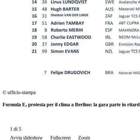
© ufficio-stampa
Formula E, protesta per il clima a Berlino: la gara parte in ritar
1
di 5
Avvia slideshow
Fullscreen
Zoom