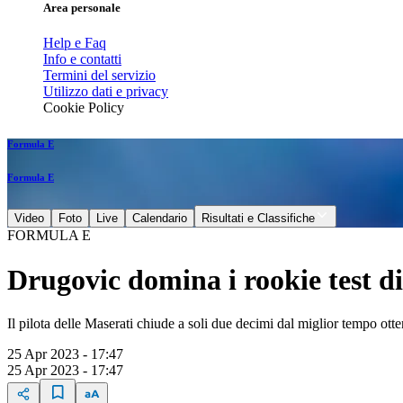
Area personale
Help e Faq
Info e contatti
Termini del servizio
Utilizzo dati e privacy
Cookie Policy
Formula E
Formula E
Video
Foto
Live
Calendario
Risultati e Classifiche
FORMULA E
Drugovic domina i rookie test di
Il pilota delle Maserati chiude a soli due decimi dal miglior tempo 
25 Apr 2023 - 17:47
25 Apr 2023 - 17:47