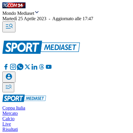
Mondo Mediaset
Martedì 25 Aprile 2023
-
Aggiornato alle
17:47
Coppa Italia
Mercato
Calcio
Live
Risultati