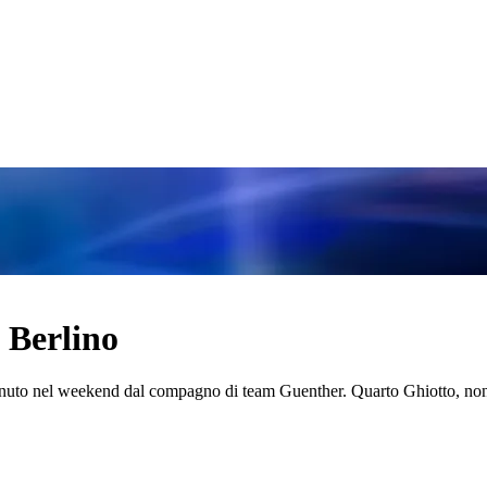
 Berlino
ottenuto nel weekend dal compagno di team Guenther. Quarto Ghiotto, n