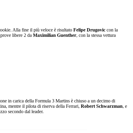
rookie. Alla fine il più veloce è risultato
Felipe Drugovic
con la
 prove libere 2 da
Maximilian Guenther
, con la stessa vettura
one in carica della Formula 3 Martins è chiuso a un decimo di
, mentre il pilota di riserva della Ferrari,
Robert Schwarzman
, e
ezzo secondo dal leader.