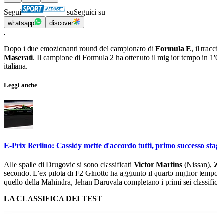
Segui
su
Seguici su
whatsapp
discover
Dopo i due emozionanti round del campionato di
Formula E
, il trac
Maserati
. Il campione di Formula 2 ha ottenuto il miglior tempo in 1
italiana.
Leggi anche
E-Prix Berlino: Cassidy mette d'accordo tutti, primo successo sta
Alle spalle di Drugovic si sono classificati
Victor Martins
(Nissan),
secondo. L'ex pilota di F2 Ghiotto ha aggiunto il quarto miglior tempo
quello della Mahindra, Jehan Daruvala completano i primi sei classific
LA CLASSIFICA DEI TEST