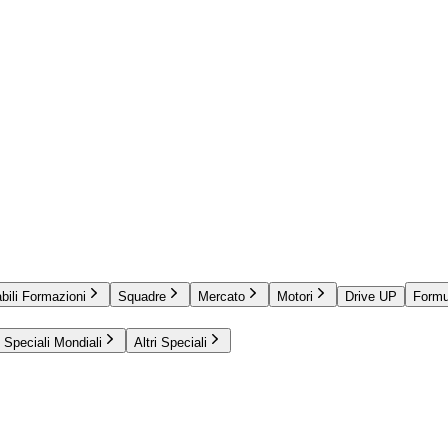
bili Formazioni
Squadre
Mercato
Motori
Drive UP
Formu
Speciali Mondiali
Altri Speciali