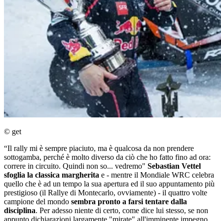
© get
“Il rally mi è sempre piaciuto, ma è qualcosa da non prendere
sottogamba, perché è molto diverso da ciò che ho fatto fino ad ora:
correre in circuito. Quindi non so... vedremo"
Sebastian Vettel
sfoglia la classica margherita
e - mentre il Mondiale WRC celebra
quello che è ad un tempo la sua apertura ed il suo appuntamento più
prestigioso (il Rallye di Montecarlo, ovviamente) - il quattro volte
campione del mondo
sembra pronto a farsi tentare dalla
disciplina
. Per adesso niente di certo, come dice lui stesso, se non
appunto dichiarazioni largamente "mirate" all'imminente impegno