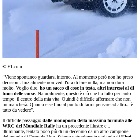
© F1.com
“Viene spontaneo guardarsi intorno. Al momento però non ho preso
decisioni. Inizialmente non vedi l'ora di fare nulla, ma non dura
molto. Voglio dire,
ho un sacco di cose in testa, altri interessi al di
fuori delle corse
. Naturalmente, questo è ciò che ho fatto per tanto
tempo, il centro della mia vita. Quindi è difficile affermare che non
mi mancherà. Quanto e se fino al punto di farmi pensare ad altro... è
tutto da vedere".
Il difficile passaggio
dalle monoposto della massima formula alle
WRC del Mondiale Rally
ha un precedente illustre e...
illuminante, tentato poco più di un decennio da un altro campione
del mondo di Formula Uno. Stiamo naturalmente parlando di
Kimi