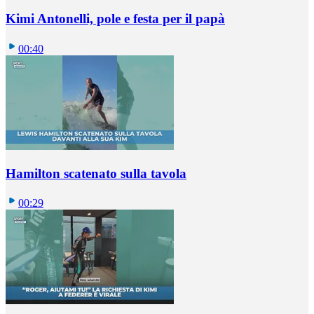
Kimi Antonelli, pole e festa per il papà
00:40
Hamilton scatenato sulla tavola
00:29