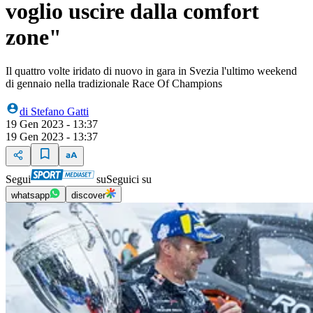
voglio uscire dalla comfort
zone"
Il quattro volte iridato di nuovo in gara in Svezia l'ultimo weekend
di gennaio nella tradizionale Race Of Champions
di
Stefano Gatti
19 Gen 2023 - 13:37
19 Gen 2023 - 13:37
Segui
su
Seguici su
whatsapp
discover