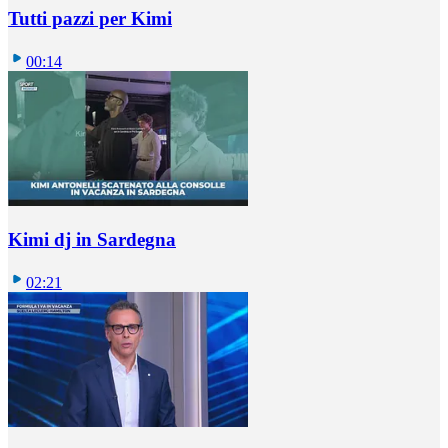
Tutti pazzi per Kimi
00:14
Kimi dj in Sardegna
02:21