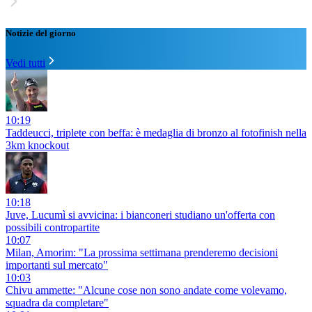
Notizie del giorno
Vedi tutti
10:19
Taddeucci, triplete con beffa: è medaglia di bronzo al fotofinish nella
3km knockout
10:18
Juve, Lucumì si avvicina: i bianconeri studiano un'offerta con
possibili contropartite
10:07
Milan, Amorim: "La prossima settimana prenderemo decisioni
importanti sul mercato"
10:03
Chivu ammette: "Alcune cose non sono andate come volevamo,
squadra da completare"