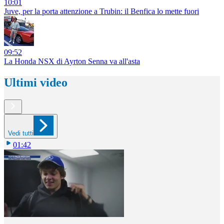
10:01
Juve, per la porta attenzione a Trubin: il Benfica lo mette fuori
09:52
La Honda NSX di Ayrton Senna va all'asta
Ultimi video
Vedi tutti
01:42