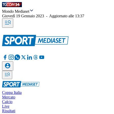
Mondo Mediaset
Giovedì 19 Gennaio 2023
-
Aggiornato alle
13:37
Coppa Italia
Mercato
Calcio
Live
Risultati