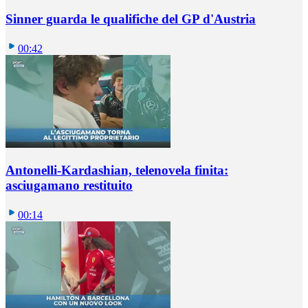
Sinner guarda le qualifiche del GP d'Austria
00:42
Antonelli-Kardashian, telenovela finita:
asciugamano restituito
00:14