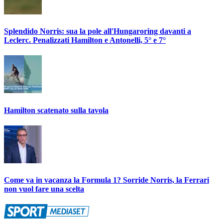
Splendido Norris: sua la pole all'Hungaroring davanti a
Leclerc. Penalizzati Hamilton e Antonelli, 5° e 7°
Hamilton scatenato sulla tavola
Come va in vacanza la Formula 1? Sorride Norris, la Ferrari
non vuol fare una scelta