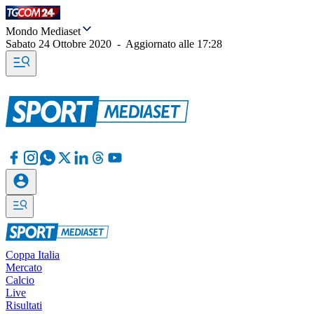
Mondo Mediaset
Sabato 24 Ottobre 2020
-
Aggiornato alle
17:28
Coppa Italia
Mercato
Calcio
Live
Risultati