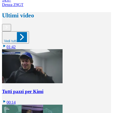
14:07
Denza Z9GT
Ultimi video
Vedi tutti
01:42
Tutti pazzi per Kimi
00:14