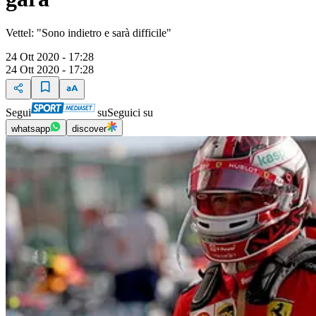
Vettel: "Sono indietro e sarà difficile"
24 Ott 2020 - 17:28
24 Ott 2020 - 17:28
Segui
su
Seguici su
whatsapp
discover