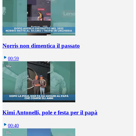
Norris non dimentica il passato
00:59
Kimi Antonelli, pole e festa per il papà
00:40