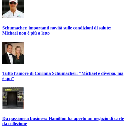
Schumacher, importanti novità sulle condizioni di salute:
Michael non è più a letto
Tutto l'amore di Corinna Schumacher: "Michael è diverso, ma
è qui"
Da passione a business: Hamilton ha aperto un negozio di carte
da collezione