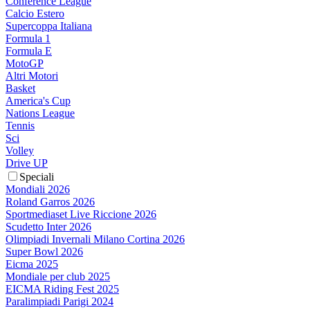
Conference League
Calcio Estero
Supercoppa Italiana
Formula 1
Formula E
MotoGP
Altri Motori
Basket
America's Cup
Nations League
Tennis
Sci
Volley
Drive UP
Speciali
Mondiali 2026
Roland Garros 2026
Sportmediaset Live Riccione 2026
Scudetto Inter 2026
Olimpiadi Invernali Milano Cortina 2026
Super Bowl 2026
Eicma 2025
Mondiale per club 2025
EICMA Riding Fest 2025
Paralimpiadi Parigi 2024