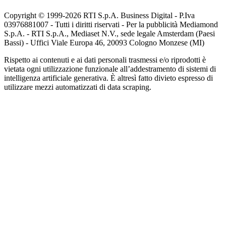
Copyright © 1999-
2026
RTI S.p.A. Business Digital - P.Iva
03976881007 - Tutti i diritti riservati - Per la pubblicità Mediamond
S.p.A. - RTI S.p.A., Mediaset N.V., sede legale Amsterdam (Paesi
Bassi) - Uffici Viale Europa 46, 20093 Cologno Monzese (MI)
Rispetto ai contenuti e ai dati personali trasmessi e/o riprodotti è
vietata ogni utilizzazione funzionale all’addestramento di sistemi di
intelligenza artificiale generativa. È altresì fatto divieto espresso di
utilizzare mezzi automatizzati di data scraping.