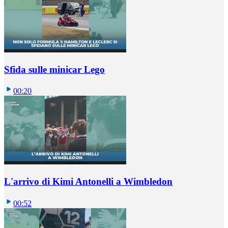
Sfida sulle minicar Lego
00:20
L'arrivo di Kimi Antonelli a Wimbledon
00:52