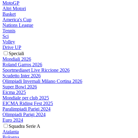
MotoGP
Altri Motori
Basket
America's Cup
Nations League
Tennis
Sci
Volley
Drive UP
Speciali
Mondiali 2026
Roland Garros 2026
Sportmediaset Live Riccione 2026
Scudetto Inter 2026
Olimpiadi Invernali Milano Cortina 2026
Super Bowl 2026
Eicma 2025
Mondiale per club 2025
EICMA Riding Fest 2025
Paralimpiadi Parigi 2024
Olimpiadi Parigi 2024
Euro 2024
Squadra Serie A
Atalanta
Bologna