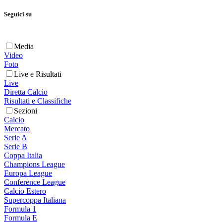
Seguici su
Media
Video
Foto
Live e Risultati
Live
Diretta Calcio
Risultati e Classifiche
Sezioni
Calcio
Mercato
Serie A
Serie B
Coppa Italia
Champions League
Europa League
Conference League
Calcio Estero
Supercoppa Italiana
Formula 1
Formula E