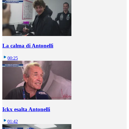
La calma di Antonelli
00:25
Ickx esalta Antonelli
01:42