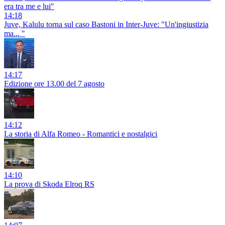
era tra me e lui"
14:18
Juve, Kalulu torna sul caso Bastoni in Inter-Juve: "Un'ingiustizia
ma... "
14:17
Edizione ore 13.00 del 7 agosto
14:12
La storia di Alfa Romeo - Romantici e nostalgici
14:10
La prova di Skoda Elroq RS