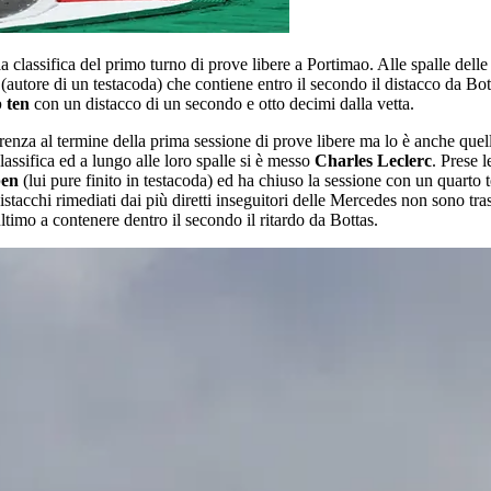
a classifica del primo turno di prove libere a Portimao. Alle spalle dell
(autore di un testacoda) che contiene entro il secondo il distacco da B
p ten
con un distacco di un secondo e otto decimi dalla vetta.
renza al termine della prima sessione di prove libere ma lo è anche que
lassifica ed a lungo alle loro spalle si è messo
Charles Leclerc
. Prese 
pen
(lui pure finito in testacoda) ed ha chiuso la sessione con un quart
istacchi rimediati dai più diretti inseguitori delle Mercedes non sono tra
imo a contenere dentro il secondo il ritardo da Bottas.