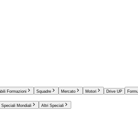
bili Formazioni
Squadre
Mercato
Motori
Drive UP
Formu
Speciali Mondiali
Altri Speciali