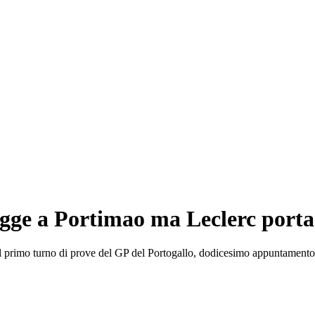
gge a Portimao ma Leclerc porta 
 nel primo turno di prove del GP del Portogallo, dodicesimo appuntament