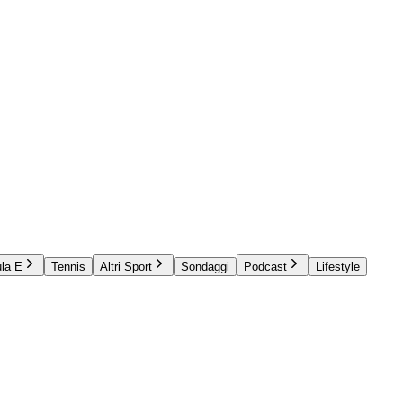
la E
Tennis
Altri Sport
Sondaggi
Podcast
Lifestyle