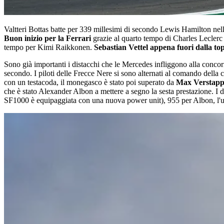
Valtteri Bottas batte per 339 millesimi di secondo Lewis Hamilton nell
Buon inizio per la Ferrari
grazie al quarto tempo di Charles Leclerc 
tempo per Kimi Raikkonen.
Sebastian Vettel appena fuori dalla to
Sono già importanti i distacchi che le Mercedes infliggono alla concor
secondo. I piloti delle Frecce Nere si sono alternati al comando della c
con un testacoda, il monegasco è stato poi superato da
Max Verstap
che è stato Alexander Albon a mettere a segno la sesta prestazione. I d
SF1000 è equipaggiata con una nuova power unit), 955 per Albon, l'ult