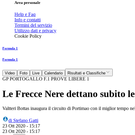
Area personale
Help e Faq
Info e contatti
Termini del servizio
Utilizzo dati e privacy
Cookie Policy
Formula 1
Formula 1
Video
Foto
Live
Calendario
Risultati e Classifiche
GP PORTOGALLO F.1 PROVE LIBERE 1
Le Frecce Nere dettano subito le
Valtteri Bottas inaugura il circuito di Portimao con il miglior tempo
di
Stefano Gatti
23 Ott 2020 - 15:17
23 Ott 2020 - 15:17