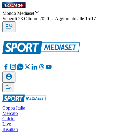
Mondo Mediaset
Venerdì 23 Ottobre 2020
-
Aggiornato alle
15:17
Coppa Italia
Mercato
Calcio
Live
Risultati