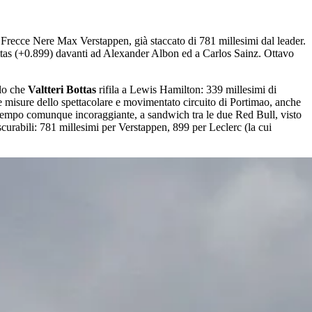
e Frecce Nere Max Verstappen, già staccato di 781 millesimi dal leader.
ottas (+0.899) davanti ad Alexander Albon ed a Carlos Sainz. Ottavo
llo che
Valtteri Bottas
rifila a Lewis Hamilton: 339 millesimi di
le misure dello spettacolare e movimentato circuito di Portimao, anche
o tempo comunque incoraggiante, a sandwich tra le due Red Bull, visto
scurabili: 781 millesimi per Verstappen, 899 per Leclerc (la cui