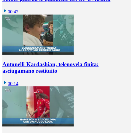
00:42
Antonelli-Kardashian, telenovela finita:
asciugamano restituito
00:14