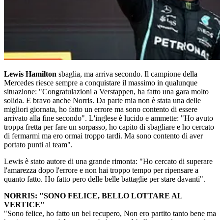
Lewis Hamilton
sbaglia, ma arriva secondo. Il campione della
Mercedes riesce sempre a conquistare il massimo in qualunque
situazione: "Congratulazioni a Verstappen, ha fatto una gara molto
solida. E bravo anche Norris. Da parte mia non è stata una delle
migliori giornata, ho fatto un errore ma sono contento di essere
arrivato alla fine secondo". L'inglese è lucido e ammette: "Ho avuto
troppa fretta per fare un sorpasso, ho capito di sbagliare e ho cercato
di fermarmi ma ero ormai troppo tardi. Ma sono contento di aver
portato punti al team".
Lewis è stato autore di una grande rimonta: "Ho cercato di superare
l'amarezza dopo l'errore e non hai troppo tempo per ripensare a
quanto fatto. Ho fatto pero delle belle battaglie per stare davanti".
NORRIS: "SONO FELICE, BELLO LOTTARE AL
VERTICE"
"Sono felice, ho fatto un bel recupero, Non ero partito tanto bene ma