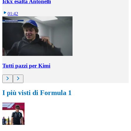
Ickx esalta Antonelli
01:42
Tutti pazzi per Kimi
I più visti di Formula 1