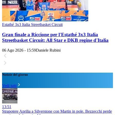
Estathé 3x3 Italia Streetbasket Circuit
Gran finale a Riccione per l'Estathé 3x3 Italia
Streetbasket Circuit: All Star e DKB regine d'Italia
06 Ago 2026 - 15:59
Daniele Rubini
Notizie del giorno
Vedi tutti
13:51
Strapotere Aprilia a Silverstone con Martin in pole. Bezzecchi perde