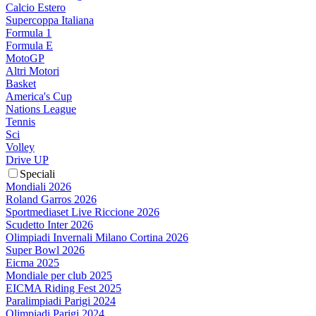
Calcio Estero
Supercoppa Italiana
Formula 1
Formula E
MotoGP
Altri Motori
Basket
America's Cup
Nations League
Tennis
Sci
Volley
Drive UP
Speciali
Mondiali 2026
Roland Garros 2026
Sportmediaset Live Riccione 2026
Scudetto Inter 2026
Olimpiadi Invernali Milano Cortina 2026
Super Bowl 2026
Eicma 2025
Mondiale per club 2025
EICMA Riding Fest 2025
Paralimpiadi Parigi 2024
Olimpiadi Parigi 2024