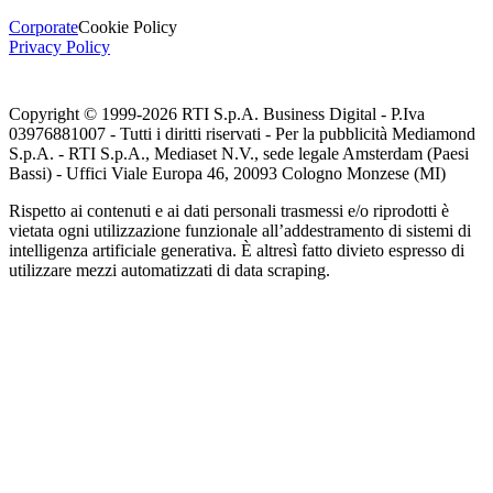
Corporate
Cookie Policy
Privacy Policy
Copyright © 1999-
2026
RTI S.p.A. Business Digital - P.Iva
03976881007 - Tutti i diritti riservati - Per la pubblicità Mediamond
S.p.A. - RTI S.p.A., Mediaset N.V., sede legale Amsterdam (Paesi
Bassi) - Uffici Viale Europa 46, 20093 Cologno Monzese (MI)
Rispetto ai contenuti e ai dati personali trasmessi e/o riprodotti è
vietata ogni utilizzazione funzionale all’addestramento di sistemi di
intelligenza artificiale generativa. È altresì fatto divieto espresso di
utilizzare mezzi automatizzati di data scraping.