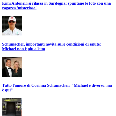
Kimi Antonelli si rilassa in Sardegna: spuntano le foto con una
ragazza 'misteriosa'
Schumacher, importanti novità sulle condizioni di salute:
Michael non è più a letto
Tutto l'amore di Corinna Schumacher: "Michael è diverso, ma
è qui"