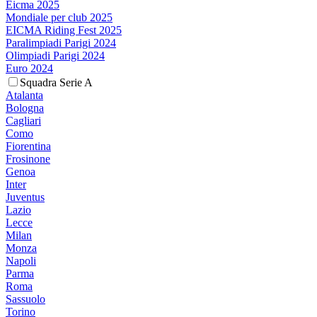
Eicma 2025
Mondiale per club 2025
EICMA Riding Fest 2025
Paralimpiadi Parigi 2024
Olimpiadi Parigi 2024
Euro 2024
Squadra Serie A
Atalanta
Bologna
Cagliari
Como
Fiorentina
Frosinone
Genoa
Inter
Juventus
Lazio
Lecce
Milan
Monza
Napoli
Parma
Roma
Sassuolo
Torino