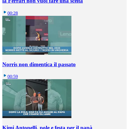
la Ferrari non vuol fare una scelta
00:28
Norris non dimentica il passato
00:59
Kimi Antonelli, pole e festa per il papà