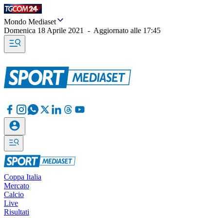
Mondo Mediaset
Domenica 18 Aprile 2021
-
Aggiornato alle
17:45
Coppa Italia
Mercato
Calcio
Live
Risultati