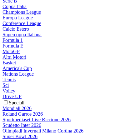
Serie B
Coppa Italia
Champions League
Europa League
Conference League
Calcio Estero
Supercoppa Italiana
Formula 1
Formula E
MotoGP
Altri Motori
Basket
America's Cup
Nations League
Tennis
Sci
Volley
Drive UP
Speciali
Mondiali 2026
Roland Garros 2026
Sportmediaset Live Riccione 2026
Scudetto Inter 2026
Olimpiadi Invernali Milano Cortina 2026
Super Bowl 2026