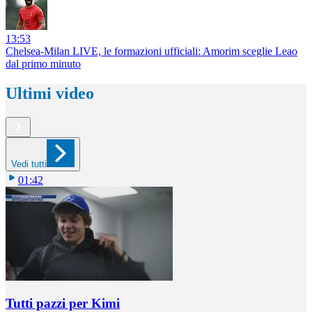
13:53
Chelsea-Milan LIVE, le formazioni ufficiali: Amorim sceglie Leao
dal primo minuto
Ultimi video
Vedi tutti
01:42
Tutti pazzi per Kimi