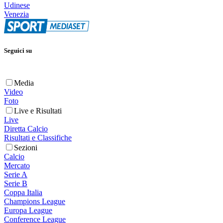
Udinese
Venezia
Seguici su
Media
Video
Foto
Live e Risultati
Live
Diretta Calcio
Risultati e Classifiche
Sezioni
Calcio
Mercato
Serie A
Serie B
Coppa Italia
Champions League
Europa League
Conference League