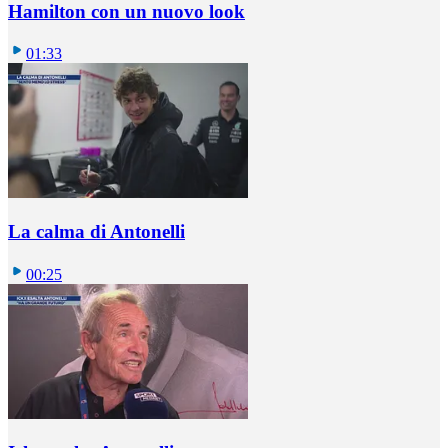
Hamilton con un nuovo look
01:33
La calma di Antonelli
00:25