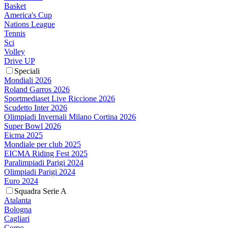
Basket
America's Cup
Nations League
Tennis
Sci
Volley
Drive UP
Speciali
Mondiali 2026
Roland Garros 2026
Sportmediaset Live Riccione 2026
Scudetto Inter 2026
Olimpiadi Invernali Milano Cortina 2026
Super Bowl 2026
Eicma 2025
Mondiale per club 2025
EICMA Riding Fest 2025
Paralimpiadi Parigi 2024
Olimpiadi Parigi 2024
Euro 2024
Squadra Serie A
Atalanta
Bologna
Cagliari
Como