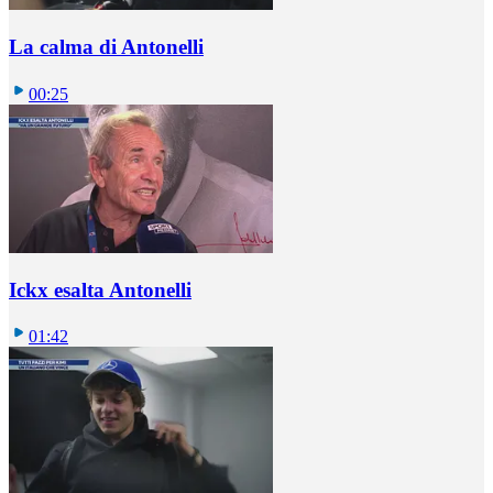
La calma di Antonelli
00:25
Ickx esalta Antonelli
01:42