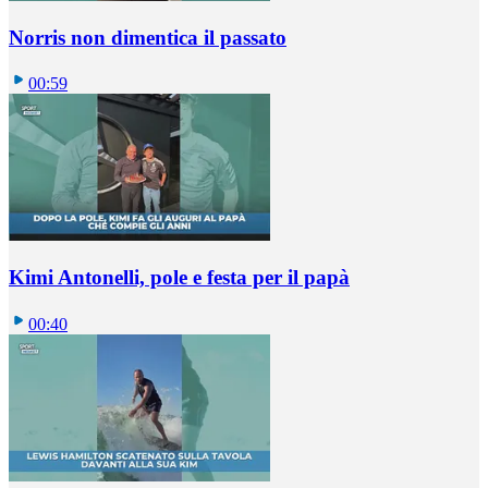
Norris non dimentica il passato
00:59
Kimi Antonelli, pole e festa per il papà
00:40