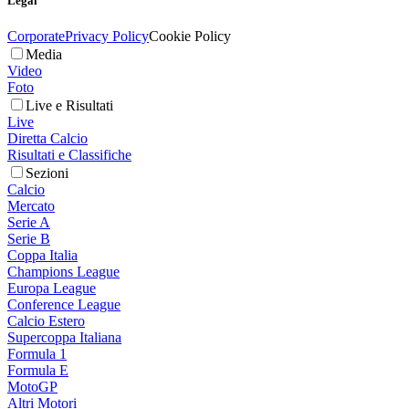
Legal
Corporate
Privacy Policy
Cookie Policy
Media
Video
Foto
Live e Risultati
Live
Diretta Calcio
Risultati e Classifiche
Sezioni
Calcio
Mercato
Serie A
Serie B
Coppa Italia
Champions League
Europa League
Conference League
Calcio Estero
Supercoppa Italiana
Formula 1
Formula E
MotoGP
Altri Motori