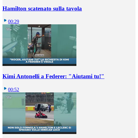
Hamilton scatenato sulla tavola
00:29
Kimi Antonelli a Federer: "Aiutami tu!"
00:52