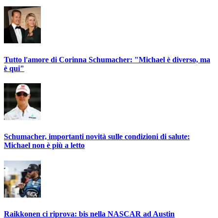
Tutto l'amore di Corinna Schumacher: "Michael è diverso, ma
è qui"
Schumacher, importanti novità sulle condizioni di salute:
Michael non è più a letto
Raikkonen ci riprova: bis nella NASCAR ad Austin