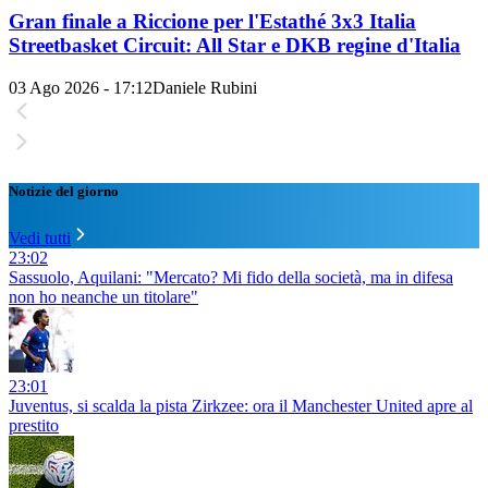
Gran finale a Riccione per l'Estathé 3x3 Italia
Streetbasket Circuit: All Star e DKB regine d'Italia
03 Ago 2026 - 17:12
Daniele Rubini
Notizie del giorno
Vedi tutti
23:02
Sassuolo, Aquilani: "Mercato? Mi fido della società, ma in difesa
non ho neanche un titolare"
23:01
Juventus, si scalda la pista Zirkzee: ora il Manchester United apre al
prestito