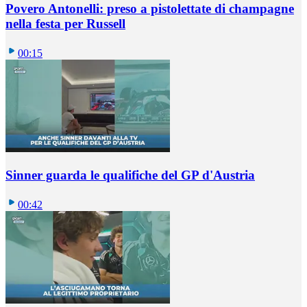
Povero Antonelli: preso a pistolettate di champagne
nella festa per Russell
00:15
Sinner guarda le qualifiche del GP d'Austria
00:42