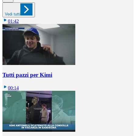
Vedi tutti
01:42
Tutti pazzi per Kimi
00:14