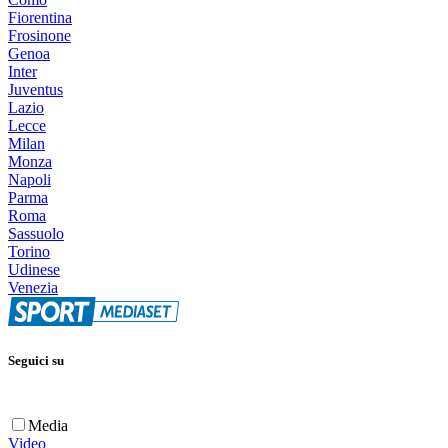
Fiorentina
Frosinone
Genoa
Inter
Juventus
Lazio
Lecce
Milan
Monza
Napoli
Parma
Roma
Sassuolo
Torino
Udinese
Venezia
Seguici su
Media
Video