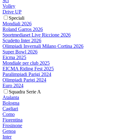
Sci
Volley
Drive UP
Speciali
Mondiali 2026
Roland Garros 2026
Sportmediaset Live Riccione 2026
Scudetto Inter 2026
Olimpiadi Invernali Milano Cortina 2026
Super Bowl 2026
Eicma 2025
Mondiale per club 2025
EICMA Riding Fest 2025
Paralimpiadi Parigi 2024
Olimpiadi Parigi 2024
Euro 2024
Squadra Serie A
Atalanta
Bologna
Cagliari
Como
Fiorentina
Frosinone
Genoa
Inter