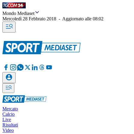
Mondo Mediaset
Mercoledì 28 Febbraio 2018
-
Aggiornato alle
08:02
Mercato
Calcio
Live
Risultati
Video