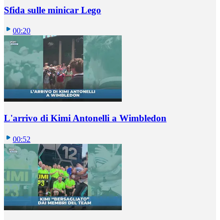
Sfida sulle minicar Lego
00:20
L'arrivo di Kimi Antonelli a Wimbledon
00:52