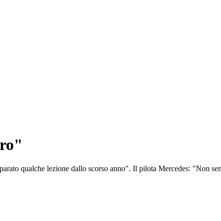
oro"
arato qualche lezione dallo scorso anno". Il pilota Mercedes: "Non sen