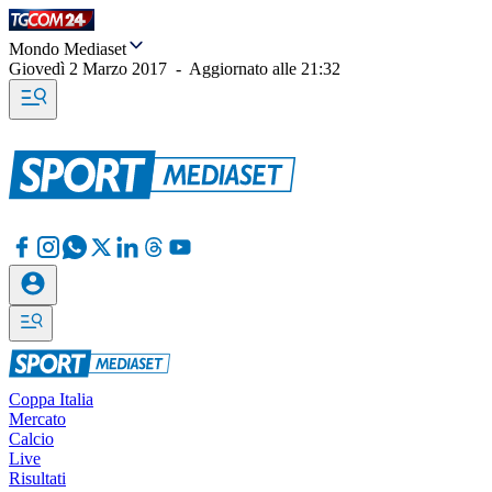
Mondo Mediaset
Giovedì 2 Marzo 2017
-
Aggiornato alle
21:32
Coppa Italia
Mercato
Calcio
Live
Risultati