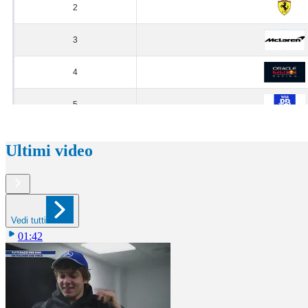
Ultimi video
Vedi tutti
01:42