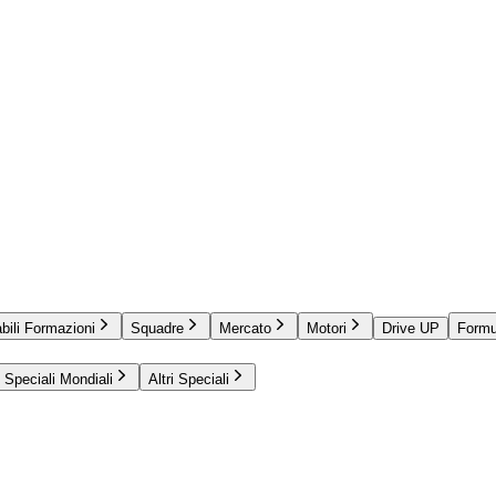
bili Formazioni
Squadre
Mercato
Motori
Drive UP
Formu
Speciali Mondiali
Altri Speciali