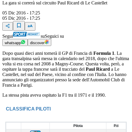
La gara si correrà sul circuito Paul Ricard di Le Castellet
05 Dic 2016 - 17:25
05 Dic 2016 - 17:25
Segui
su
Seguici su
whatsapp
discover
Dopo quasi dieci anni tornerà il GP di Francia di
Formula 1
. La
gara transalpina sarà messa in calendario nel 2018, dopo che l'ultima
volta si era corsa nel 2008 a Magny-Course. Questa volta, però, a
ospitare la tappa francese sarà il tracciato del
Paul Ricard
a Le
Castellet, nel sud del Paese, vicino al confine con l'Italia. Lo hanno
annunciato gli organizzatori presso la sede dell'Automobil Club di
Francia a Parigi.
La stessa pista aveva ospitato la F1 tra il 1971 e il 1990.