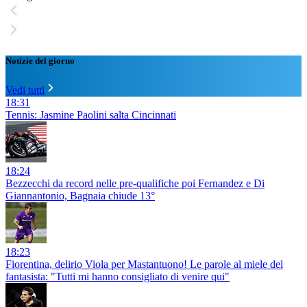
Notizie del giorno
Vedi tutti
18:31
Tennis: Jasmine Paolini salta Cincinnati
18:24
Bezzecchi da record nelle pre-qualifiche poi Fernandez e Di
Giannantonio, Bagnaia chiude 13°
18:23
Fiorentina, delirio Viola per Mastantuono! Le parole al miele del
fantasista: "Tutti mi hanno consigliato di venire qui"