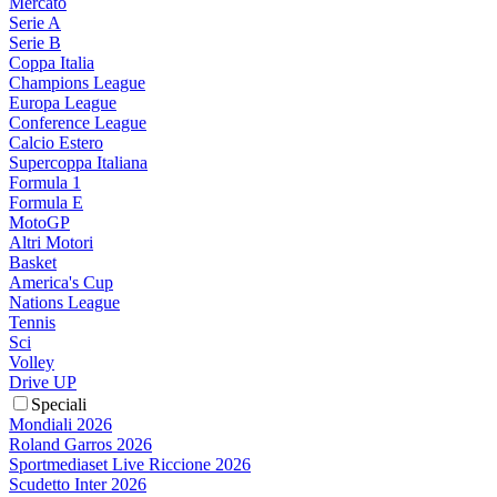
Mercato
Serie A
Serie B
Coppa Italia
Champions League
Europa League
Conference League
Calcio Estero
Supercoppa Italiana
Formula 1
Formula E
MotoGP
Altri Motori
Basket
America's Cup
Nations League
Tennis
Sci
Volley
Drive UP
Speciali
Mondiali 2026
Roland Garros 2026
Sportmediaset Live Riccione 2026
Scudetto Inter 2026