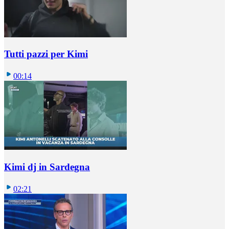
Tutti pazzi per Kimi
00:14
Kimi dj in Sardegna
02:21