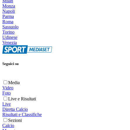
Milan
Monza
Napoli
Parma
Roma
Sassuolo
Torino
Udinese
Venezia
Seguici su
Media
Video
Foto
Live e Risultati
Live
Diretta Calcio
Risultati e Classifiche
Sezioni
Calcio