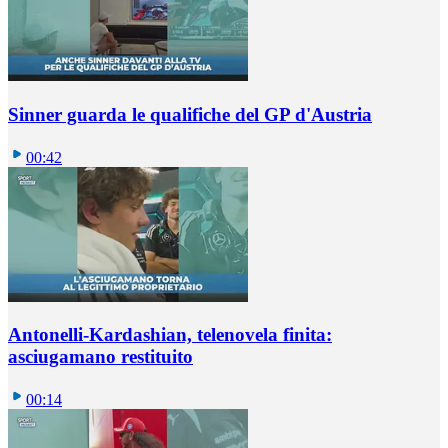
Sinner guarda le qualifiche del GP d'Austria
00:42
Antonelli-Kardashian, telenovela finita:
asciugamano restituito
00:14