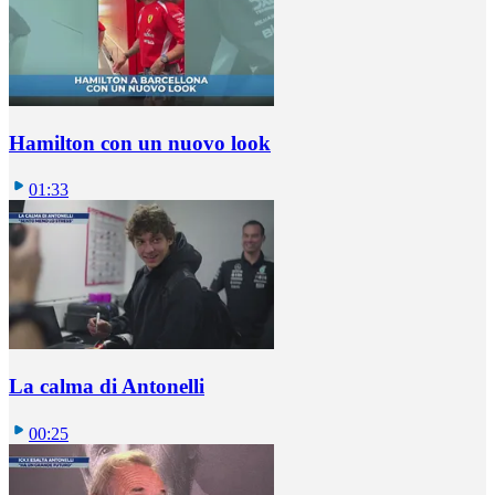
Hamilton con un nuovo look
01:33
La calma di Antonelli
00:25