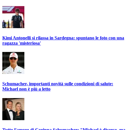
Kimi Antonelli si rilassa in Sardegna: spuntano le foto con una
ragazza 'misteriosa'
Schumacher, importanti novità sulle condizioni di salute:
Michael non è più a letto
Tutto l'amore di Corinna Schumacher: "Michael è diverso, ma