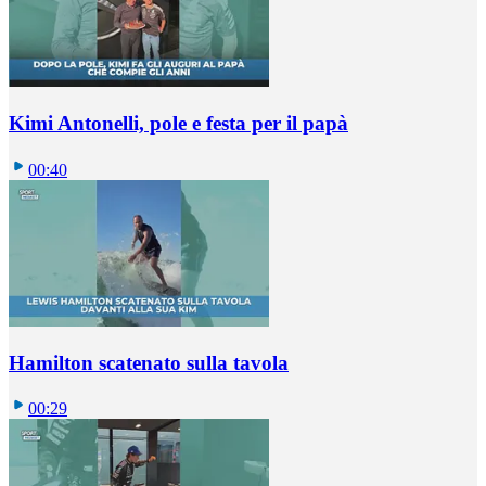
Kimi Antonelli, pole e festa per il papà
00:40
Hamilton scatenato sulla tavola
00:29