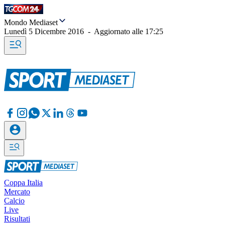
Mondo Mediaset
Lunedì 5 Dicembre 2016
-
Aggiornato alle
17:25
Coppa Italia
Mercato
Calcio
Live
Risultati