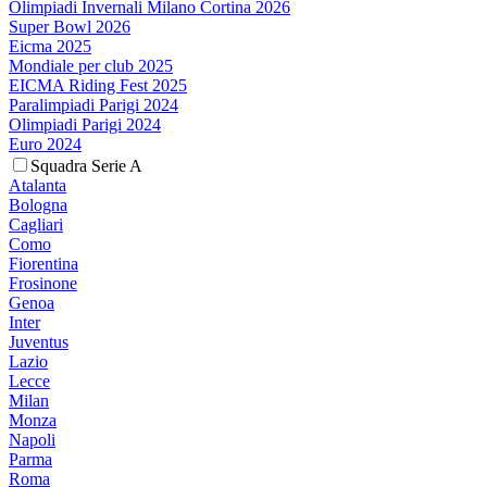
Olimpiadi Invernali Milano Cortina 2026
Super Bowl 2026
Eicma 2025
Mondiale per club 2025
EICMA Riding Fest 2025
Paralimpiadi Parigi 2024
Olimpiadi Parigi 2024
Euro 2024
Squadra Serie A
Atalanta
Bologna
Cagliari
Como
Fiorentina
Frosinone
Genoa
Inter
Juventus
Lazio
Lecce
Milan
Monza
Napoli
Parma
Roma