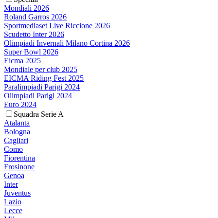
Mondiali 2026
Roland Garros 2026
Sportmediaset Live Riccione 2026
Scudetto Inter 2026
Olimpiadi Invernali Milano Cortina 2026
Super Bowl 2026
Eicma 2025
Mondiale per club 2025
EICMA Riding Fest 2025
Paralimpiadi Parigi 2024
Olimpiadi Parigi 2024
Euro 2024
Squadra Serie A
Atalanta
Bologna
Cagliari
Como
Fiorentina
Frosinone
Genoa
Inter
Juventus
Lazio
Lecce