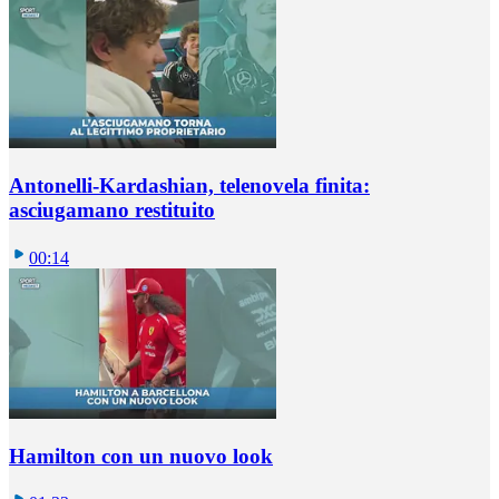
Antonelli-Kardashian, telenovela finita:
asciugamano restituito
00:14
Hamilton con un nuovo look