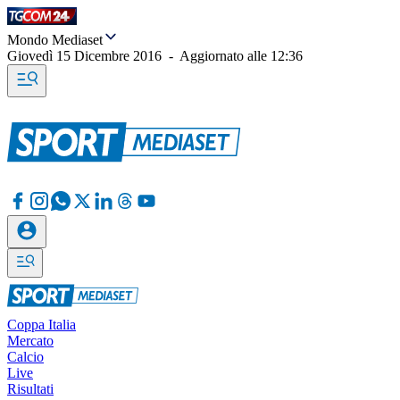
Mondo Mediaset
Giovedì 15 Dicembre 2016
-
Aggiornato alle
12:36
Coppa Italia
Mercato
Calcio
Live
Risultati