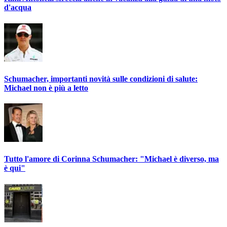
d'acqua
Schumacher, importanti novità sulle condizioni di salute:
Michael non è più a letto
Tutto l'amore di Corinna Schumacher: "Michael è diverso, ma
è qui"