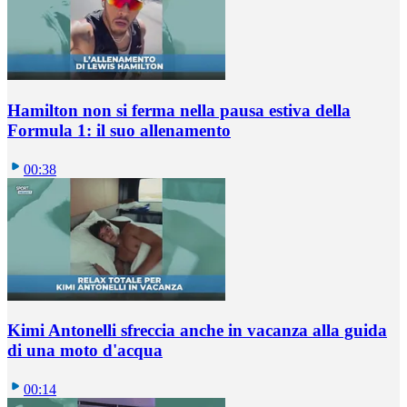
Hamilton non si ferma nella pausa estiva della
Formula 1: il suo allenamento
00:38
Kimi Antonelli sfreccia anche in vacanza alla guida
di una moto d'acqua
00:14