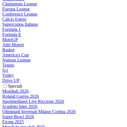
Champions League
Europa League
Conference League
Calcio Estero
Supercoppa Italiana
Formula 1
Formula E
MotoGP
Altri Motori
Basket
America's Cup
Nations League
Tennis
Sci
Volley
Drive UP
Speciali
Mondiali 2026
Roland Garros 2026
Sportmediaset Live Riccione 2026
Scudetto Inter 2026
Olimpiadi Invernali Milano Cortina 2026
Super Bowl 2026
Eicma 2025
Mondiale per club 2025