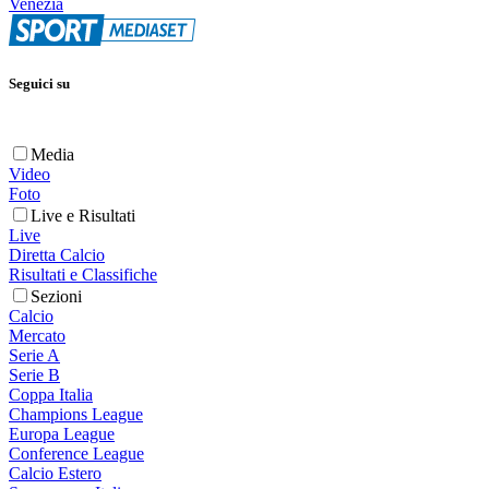
Venezia
Seguici su
Media
Video
Foto
Live e Risultati
Live
Diretta Calcio
Risultati e Classifiche
Sezioni
Calcio
Mercato
Serie A
Serie B
Coppa Italia
Champions League
Europa League
Conference League
Calcio Estero