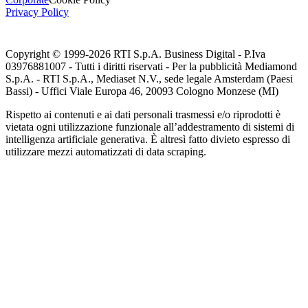
Privacy Policy
Copyright © 1999-
2026
RTI S.p.A. Business Digital - P.Iva
03976881007 - Tutti i diritti riservati - Per la pubblicità Mediamond
S.p.A. - RTI S.p.A., Mediaset N.V., sede legale Amsterdam (Paesi
Bassi) - Uffici Viale Europa 46, 20093 Cologno Monzese (MI)
Rispetto ai contenuti e ai dati personali trasmessi e/o riprodotti è
vietata ogni utilizzazione funzionale all’addestramento di sistemi di
intelligenza artificiale generativa. È altresì fatto divieto espresso di
utilizzare mezzi automatizzati di data scraping.