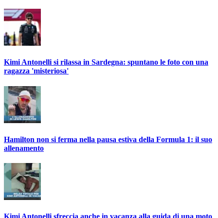
Kimi Antonelli si rilassa in Sardegna: spuntano le foto con una
ragazza 'misteriosa'
Hamilton non si ferma nella pausa estiva della Formula 1: il suo
allenamento
Kimi Antonelli sfreccia anche in vacanza alla guida di una moto