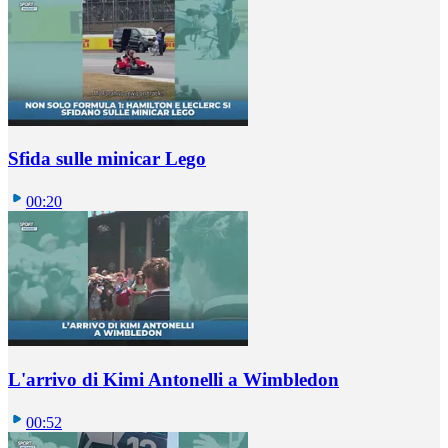
Sfida sulle minicar Lego
00:20
L'arrivo di Kimi Antonelli a Wimbledon
00:52