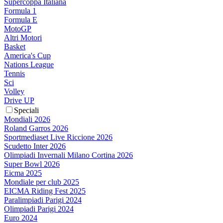
Supercoppa Italiana
Formula 1
Formula E
MotoGP
Altri Motori
Basket
America's Cup
Nations League
Tennis
Sci
Volley
Drive UP
Speciali
Mondiali 2026
Roland Garros 2026
Sportmediaset Live Riccione 2026
Scudetto Inter 2026
Olimpiadi Invernali Milano Cortina 2026
Super Bowl 2026
Eicma 2025
Mondiale per club 2025
EICMA Riding Fest 2025
Paralimpiadi Parigi 2024
Olimpiadi Parigi 2024
Euro 2024