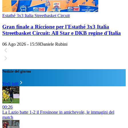
Estathé 3x3 Italia Streetbasket Circuit
Gran finale a Riccione per l'Estathé 3x3 Italia
Streetbasket Circuit: All Star e DKB regine d'Italia
06 Ago 2026 - 15:59
Daniele Rubini
Notizie del giorno
Vedi tutti
00:26
La Lazio batte 1-2 il Frosinone in amichevole, le immagini del
match