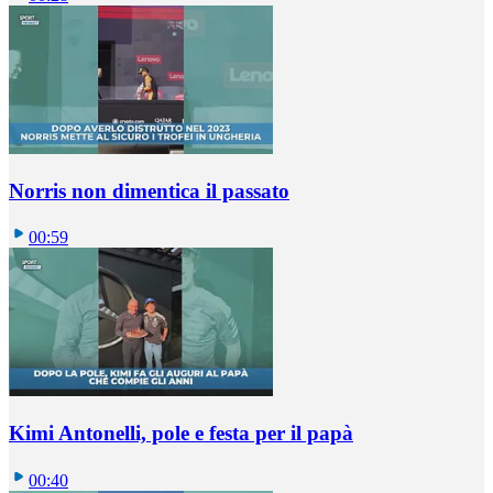
Norris non dimentica il passato
00:59
Kimi Antonelli, pole e festa per il papà
00:40