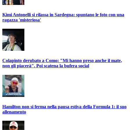
Kimi Antonelli si rilassa in Sardegna: spuntano le foto con una
ragazza 'misteriosa'
Colapinto derubato a Como: "Mi hanno preso anche il mate,
non gli piacerà". Poi scatena la bufera social
Hamilton non si ferma nella pausa estiva della Formula 1: il suo
allenamento