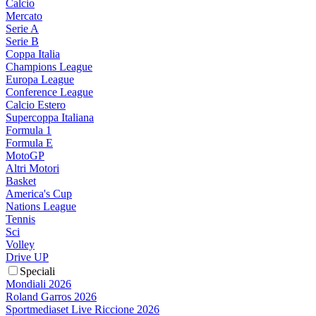
Calcio
Mercato
Serie A
Serie B
Coppa Italia
Champions League
Europa League
Conference League
Calcio Estero
Supercoppa Italiana
Formula 1
Formula E
MotoGP
Altri Motori
Basket
America's Cup
Nations League
Tennis
Sci
Volley
Drive UP
Speciali
Mondiali 2026
Roland Garros 2026
Sportmediaset Live Riccione 2026