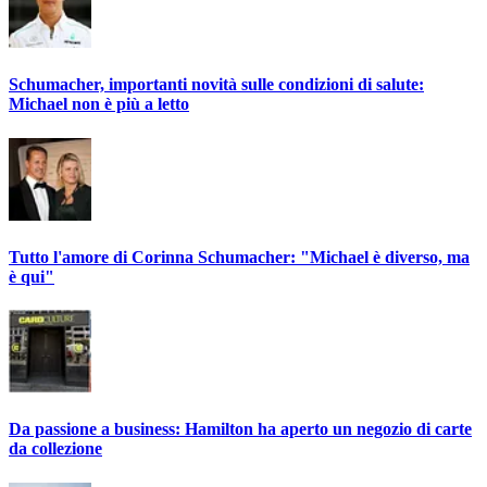
Schumacher, importanti novità sulle condizioni di salute:
Michael non è più a letto
Tutto l'amore di Corinna Schumacher: "Michael è diverso, ma
è qui"
Da passione a business: Hamilton ha aperto un negozio di carte
da collezione