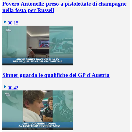
Povero Antonelli: preso a pistolettate di champagne
nella festa per Russell
00:15
Sinner guarda le qualifiche del GP d'Austria
00:42