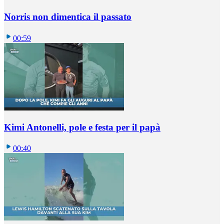
Norris non dimentica il passato
00:59
Kimi Antonelli, pole e festa per il papà
00:40