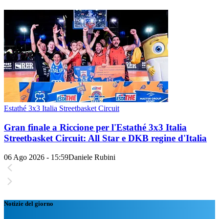
Estathé 3x3 Italia Streetbasket Circuit
Gran finale a Riccione per l'Estathé 3x3 Italia
Streetbasket Circuit: All Star e DKB regine d'Italia
06 Ago 2026 - 15:59
Daniele Rubini
Notizie del giorno