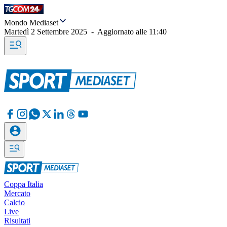
Mondo Mediaset
Martedì 2 Settembre 2025
-
Aggiornato alle
11:40
Coppa Italia
Mercato
Calcio
Live
Risultati