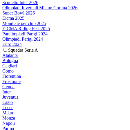
Scudetto Inter 2026
Olimpiadi Invernali Milano Cortina 2026
Super Bowl 2026
Eicma 2025
Mondiale per club 2025
EICMA Riding Fest 2025
Paralimpiadi Parigi 2024
Olimpiadi Parigi 2024
Euro 2024
Squadra Serie A
Atalanta
Bologna
Cagliari
Como
Fiorentina
Frosinone
Genoa
Inter
Juventus
Lazio
Lecce
Milan
Monza
Napoli
Parma