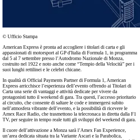
© Ufficio Stampa
American Express è pronta ad accogliere i titolari di carta e gli
appassionati di motorsport al GP d'Italia di Formula 1, in programma
dal 5 al 7 settembre presso l’Autodromo Nazionale di Monza,
costruito nel 1922 e noto anche come “Tempio della Velocità” per i
suoi lunghi rettilinei e le celebri chicane.
In qualità di Official Payments Partner di Formula 1, American
Express arricchisce l’esperienza dell’evento offrendo ai Titolari di
Carta una serie di vantaggi e attività dedicate per vivere da
protagonisti tutto il weekend di gara. Tra questi, l’accesso prioritario
al circuito, che consente di saltare le code e immergersi subito
nell’atmosfera vibrante dell’evento, e la possibilità di ricevere le
Amex Race Radio, che trasmettono la telecronaca in diretta dalla F1
TV, per seguire in tempo reale tutti gli sviluppi del weekend di gara.
Il cuore dell’attivazione a Monza sarà l’Amex Fan Experience,
un’area dedicata situata tra la Variante Ascari e la Parabolica,