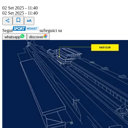
02 Set 2025 - 11:40
02 Set 2025 - 11:40
Segui
su
Seguici su
whatsapp
discover