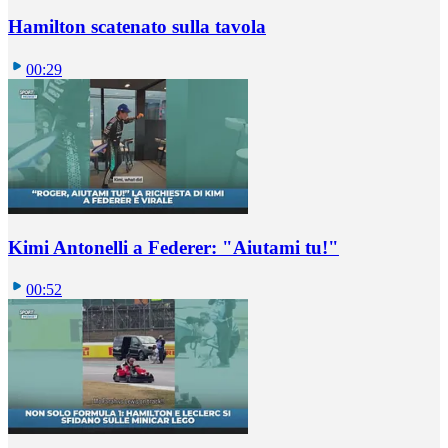
Hamilton scatenato sulla tavola
00:29
Kimi Antonelli a Federer: "Aiutami tu!"
00:52