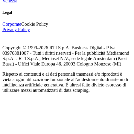
Venezia
Legal
Corporate
Cookie Policy
Privacy Policy
Copyright © 1999-
2026
RTI S.p.A. Business Digital - P.Iva
03976881007 - Tutti i diritti riservati - Per la pubblicità Mediamond
S.p.A. - RTI S.p.A., Mediaset N.V., sede legale Amsterdam (Paesi
Bassi) - Uffici Viale Europa 46, 20093 Cologno Monzese (MI)
Rispetto ai contenuti e ai dati personali trasmessi e/o riprodotti è
vietata ogni utilizzazione funzionale all’addestramento di sistemi di
intelligenza artificiale generativa. È altresì fatto divieto espresso di
utilizzare mezzi automatizzati di data scraping.