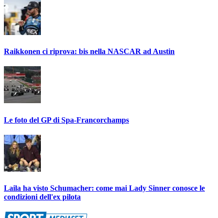
Raikkonen ci riprova: bis nella NASCAR ad Austin
Le foto del GP di Spa-Francorchamps
Laila ha visto Schumacher: come mai Lady Sinner conosce le
condizioni dell'ex pilota