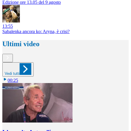
Edizione ore 13.05 del 9 agosto
13:55
Sabalenka ancora ko: Aryna, è crisi?
Ultimi video
Vedi tutti
00:25