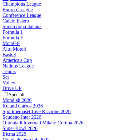
Champions League
Europa League
Conference League
Calcio Estero
Supercoppa Italiana
Formula 1
Formula E
MotoGP
Altri Motori
Basket
America's Cup
Nations League
Tennis
Sci
Volley
Drive UP
Speciali
Mondiali 2026
Roland Garros 2026
Sportmediaset Live Riccione 2026
Scudetto Inter 2026
Olimpiadi Invernali Milano Cortina 2026
Super Bowl 2026
Eicma 2025
Mondiale per club 2025