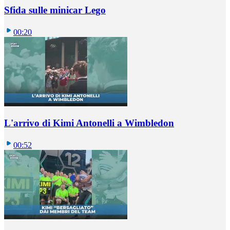
Sfida sulle minicar Lego
00:20
L'arrivo di Kimi Antonelli a Wimbledon
00:52