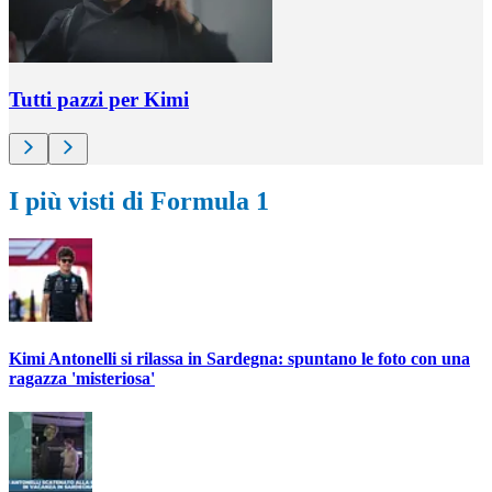
Tutti pazzi per Kimi
I più visti di Formula 1
Kimi Antonelli si rilassa in Sardegna: spuntano le foto con una
ragazza 'misteriosa'