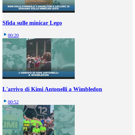
Sfida sulle minicar Lego
00:20
L'arrivo di Kimi Antonelli a Wimbledon
00:52