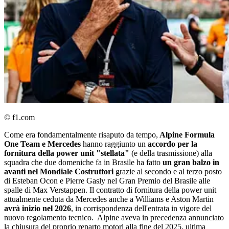
© f1.com
Come era fondamentalmente risaputo da tempo,
Alpine Formula
One Team e Mercedes
hanno raggiunto un
accordo per la
fornitura della power unit "stellata"
(e della trasmissione) alla
squadra che due domeniche fa in Brasile ha fatto
un gran balzo in
avanti nel Mondiale Costruttori
grazie al secondo e al terzo posto
di Esteban Ocon e Pierre Gasly nel Gran Premio del Brasile alle
spalle di Max Verstappen. Il contratto di fornitura della power unit
attualmente ceduta da Mercedes anche a Williams e Aston Martin
avrà inizio nel 2026
, in corrispondenza dell'entrata in vigore del
nuovo regolamento tecnico. Alpine aveva in precedenza annunciato
la chiusura del proprio reparto motori alla fine del 2025, ultima