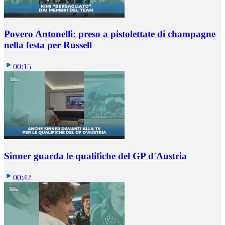
Povero Antonelli: preso a pistolettate di champagne
nella festa per Russell
00:15
Sinner guarda le qualifiche del GP d'Austria
00:42