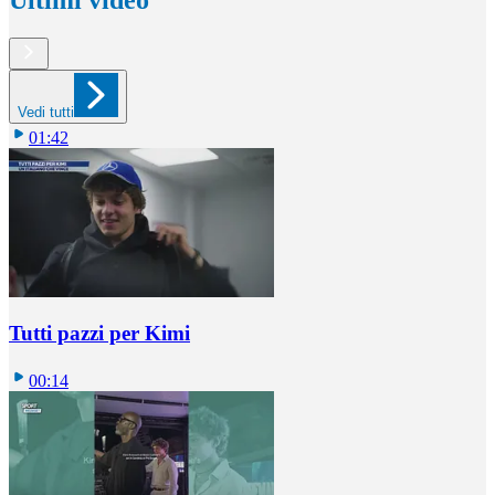
Vedi tutti
01:42
Tutti pazzi per Kimi
00:14