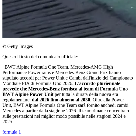
© Getty Images
Questo il testo del comunicato ufficiale:
"BWT Alpine Formula One Team, Mercedes-AMG High
Performance Powertrains e Mercedes-Benz Grand Prix hanno
stipulato accordi per Power Unit e Cambi dall'inizio del Campionato
Mondiale FIA di Formula Uno 2026.
L'accordo pluriennale
prevede che Mercedes-Benz fornisca al team di Formula Uno
BWT Alpine Power Unit
per tutta la durata della nuova era
regolamentare,
dal 2026 fino almeno al 2030
. Oltre alla Power
Unit, BWT Alpine Formula One Team sarà fornito anchedi cambi
Mercedes a partire dalla stagione 2026. Il team rimane concentrato
sulle prestazioni nel miglior modo possibile nelle stagioni 2024 e
2025.
formula 1