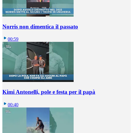
Norris non dimentica il passato
00:59
Kimi Antonelli, pole e festa per il papà
00:40