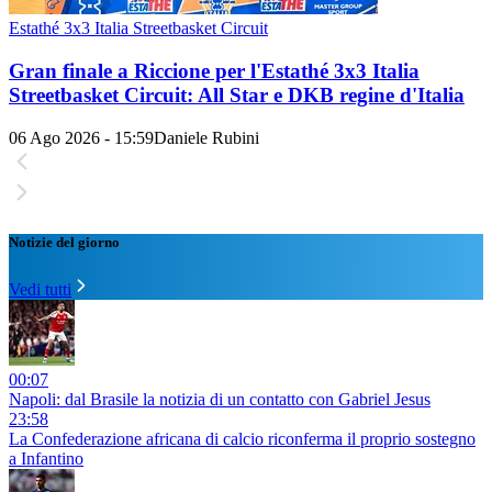
Estathé 3x3 Italia Streetbasket Circuit
Gran finale a Riccione per l'Estathé 3x3 Italia
Streetbasket Circuit: All Star e DKB regine d'Italia
06 Ago 2026 - 15:59
Daniele Rubini
Notizie del giorno
Vedi tutti
00:07
Napoli: dal Brasile la notizia di un contatto con Gabriel Jesus
23:58
La Confederazione africana di calcio riconferma il proprio sostegno
a Infantino