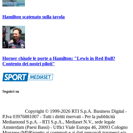
Hamilton scatenato sulla tavola
Horner chiude le porte a Hamilton: "Lewis in Red Bull?
Contento dei nostri piloti"
Seguici su
Copyright © 1999-
2026
RTI S.p.A. Business Digital -
P.Iva 03976881007 - Tutti i diritti riservati - Per la pubblicità
Mediamond S.p.A. - RTI S.p.A., Mediaset N.V., sede legale
Amsterdam (Paesi Bassi) - Uffici Viale Europa 46, 20093 Cologno
Monzese (MI)
Rispetto ai contenuti e ai dati personali trasmessi e/o