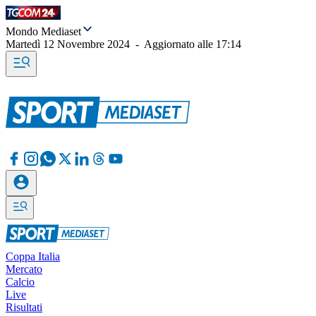
Mondo Mediaset
Martedì 12 Novembre 2024
-
Aggiornato alle
17:14
Coppa Italia
Mercato
Calcio
Live
Risultati