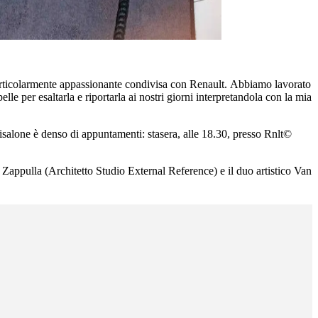
 particolarmente appassionante condivisa con Renault. Abbiamo lavorato
e per esaltarla e riportarla ai nostri giorni interpretandola con la mia
isalone è denso di appuntamenti: stasera, alle 18.30, presso Rnlt©
appulla (Architetto Studio External Reference) e il duo artistico Van