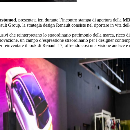
restomod
, presentata ieri durante l’incontro stampa di apertura della
MDW
 Group, la strategia design Renault consiste nel riportare in vita dell
lusivi che reinterpretano lo straordinario patrimonio della marca, ricco d
novazione, un campo d’espressione straordinario per i designer contempora
er reinventare il look di Renault 17, offrendo così una visione audace e