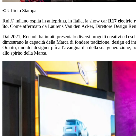
© Ufficio Stampa
Rnlt© milano ospita in anteprima, in Italia, la show car
R17 electric 
ïto
. Come affermato da Laurens Van den Acker, Direttore Design Renault
Dal 2021, Renault ha infatti presentato diversi progetti creativi ed esc
dimostrano la capacità della Marca di fondere tradizione, design ed in
Ora ïto, uno dei designer più all’avanguardia della sua generazione, p
allo spirito della Marca.