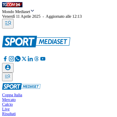
Mondo Mediaset
Venerdì 11 Aprile 2025
-
Aggiornato alle
12:13
Coppa Italia
Mercato
Calcio
Live
Risultati