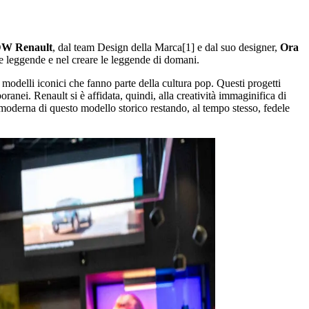
 Renault
, dal team Design della Marca[1] e dal suo designer,
Ora
e leggende e nel creare le leggende di domani.
i modelli iconici che fanno parte della cultura pop. Questi progetti
nei. Renault si è affidata, quindi, alla creatività immaginifica di
 moderna di questo modello storico restando, al tempo stesso, fedele