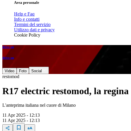
Area personale
Help e Faq
Info e contatti
Termini del servizio
Utilizzo dati e privacy
Cookie Policy
drive up
drive up
Video
Foto
Social
restomod
R17 electric restomod, la regin
L'anteprima italiana nel cuore di Milano
11 Apr 2025 - 12:13
11 Apr 2025 - 12:13