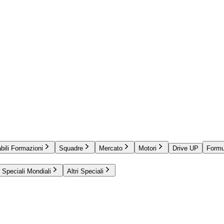
bili Formazioni
Squadre
Mercato
Motori
Drive UP
Formu
Speciali Mondiali
Altri Speciali