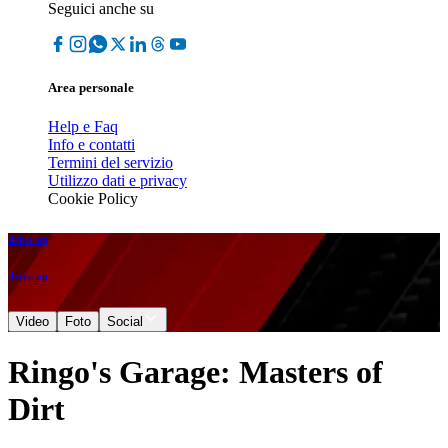
Seguici anche su
Area personale
Help e Faq
Info e contatti
Termini del servizio
Utilizzo dati e privacy
Cookie Policy
drive up
drive up
Video
Foto
Social
Ringo's Garage: Masters of
Dirt