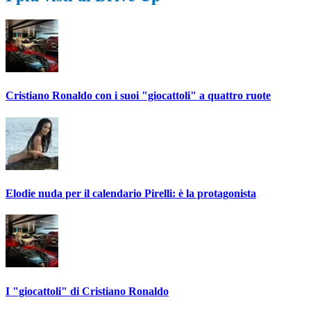
Cristiano Ronaldo con i suoi "giocattoli" a quattro ruote
Elodie nuda per il calendario Pirelli: è la protagonista
I "giocattoli" di Cristiano Ronaldo