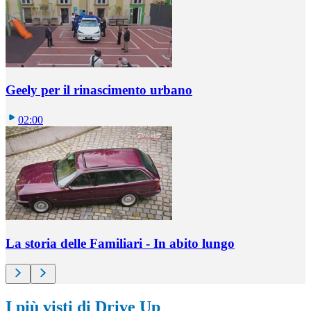
Geely per il rinascimento urbano
02:00
La storia delle Familiari - In abito lungo
I più visti di Drive Up