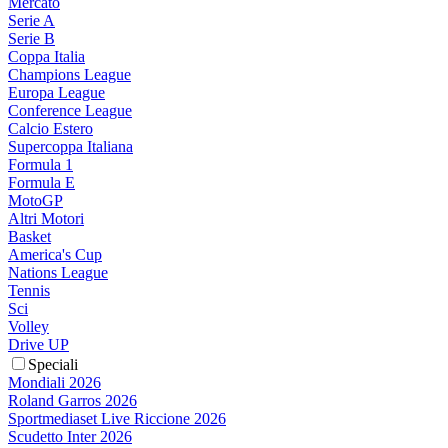
Mercato
Serie A
Serie B
Coppa Italia
Champions League
Europa League
Conference League
Calcio Estero
Supercoppa Italiana
Formula 1
Formula E
MotoGP
Altri Motori
Basket
America's Cup
Nations League
Tennis
Sci
Volley
Drive UP
Speciali
Mondiali 2026
Roland Garros 2026
Sportmediaset Live Riccione 2026
Scudetto Inter 2026