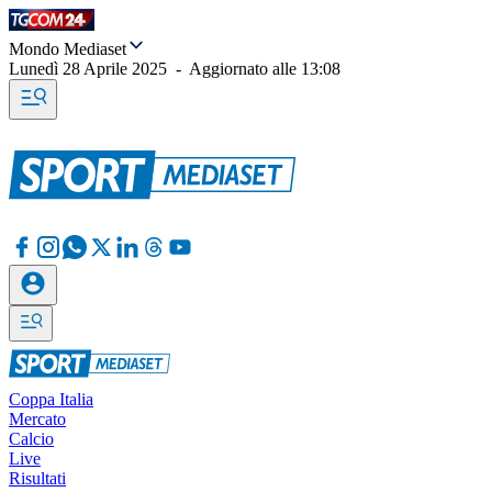
Mondo Mediaset
Lunedì 28 Aprile 2025
-
Aggiornato alle
13:08
Coppa Italia
Mercato
Calcio
Live
Risultati