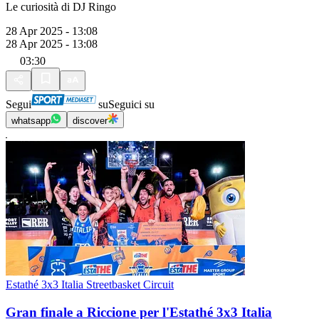
Le curiosità di DJ Ringo
28 Apr 2025 - 13:08
28 Apr 2025 - 13:08
03:30
Segui
su
Seguici su
whatsapp
discover
Estathé 3x3 Italia Streetbasket Circuit
Gran finale a Riccione per l'Estathé 3x3 Italia