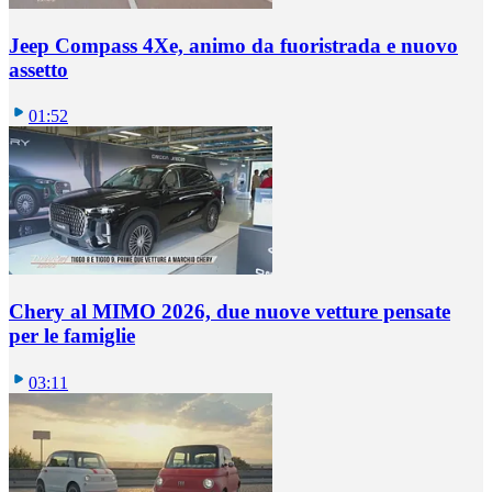
Jeep Compass 4Xe, animo da fuoristrada e nuovo
assetto
01:52
Chery al MIMO 2026, due nuove vetture pensate
per le famiglie
03:11