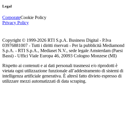
Legal
Corporate
Cookie Policy
Privacy Policy
Copyright © 1999-
2026
RTI S.p.A. Business Digital - P.Iva
03976881007 - Tutti i diritti riservati - Per la pubblicità Mediamond
S.p.A. - RTI S.p.A., Mediaset N.V., sede legale Amsterdam (Paesi
Bassi) - Uffici Viale Europa 46, 20093 Cologno Monzese (MI)
Rispetto ai contenuti e ai dati personali trasmessi e/o riprodotti è
vietata ogni utilizzazione funzionale all’addestramento di sistemi di
intelligenza artificiale generativa. È altresì fatto divieto espresso di
utilizzare mezzi automatizzati di data scraping.