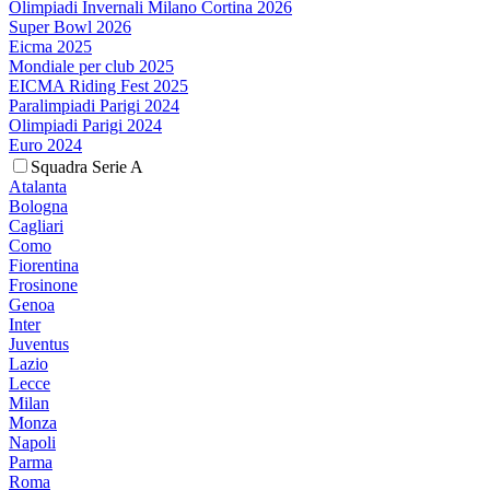
Olimpiadi Invernali Milano Cortina 2026
Super Bowl 2026
Eicma 2025
Mondiale per club 2025
EICMA Riding Fest 2025
Paralimpiadi Parigi 2024
Olimpiadi Parigi 2024
Euro 2024
Squadra Serie A
Atalanta
Bologna
Cagliari
Como
Fiorentina
Frosinone
Genoa
Inter
Juventus
Lazio
Lecce
Milan
Monza
Napoli
Parma
Roma