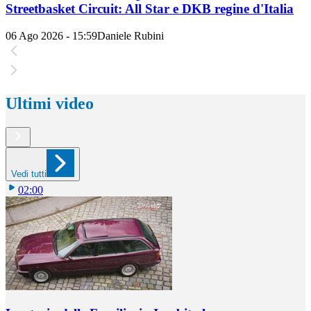
Streetbasket Circuit: All Star e DKB regine d'Italia
06 Ago 2026 - 15:59
Daniele Rubini
Ultimi video
Vedi tutti
02:00