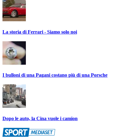
La storia di Ferrari - Siamo solo noi
I bulloni di una Pagani costano più di una Porsche
Dopo le auto, la Cina vuole i camion