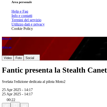
Area personale
Help e Faq
Info e contatti
Termini del servizio
Utilizzo dati e privacy
Cookie Policy
drive up
drive up
Video
Foto
Social
Fantic presenta la Stealth Canet
Svelata l'edizione dedicata al pilota Moto2
25 Apr 2025 - 14:17
25 Apr 2025 - 14:17
00:22