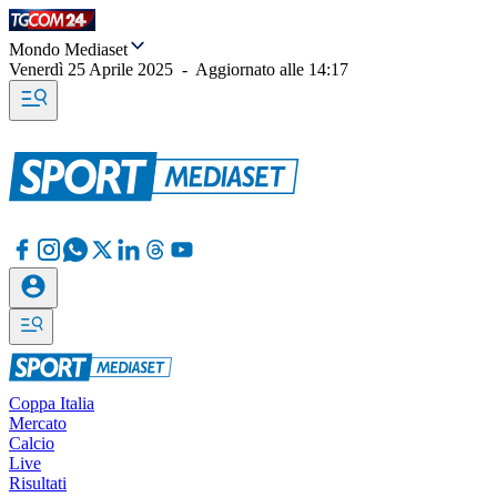
Mondo Mediaset
Venerdì 25 Aprile 2025
-
Aggiornato alle
14:17
Coppa Italia
Mercato
Calcio
Live
Risultati