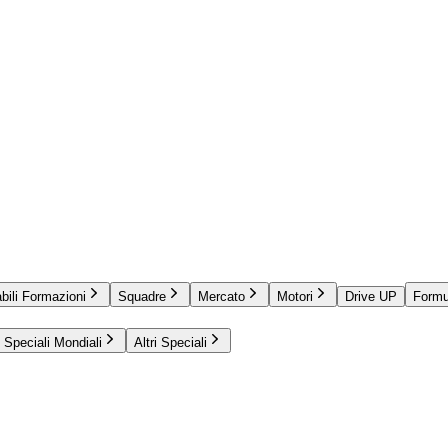
bili Formazioni
Squadre
Mercato
Motori
Drive UP
Formu
Speciali Mondiali
Altri Speciali