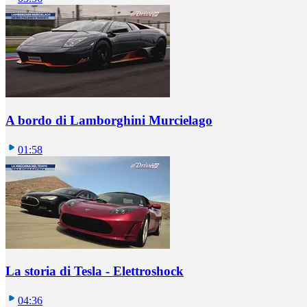
A bordo di Lamborghini Murcielago
01:58
La storia di Tesla - Elettroshock
04:36