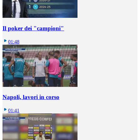
Il poker dei "campioni"
01:48
Napoli, lavori in corso
01:41