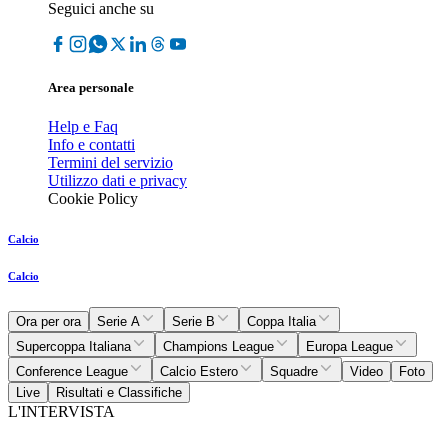
Seguici anche su
Area personale
Help e Faq
Info e contatti
Termini del servizio
Utilizzo dati e privacy
Cookie Policy
Calcio
Calcio
Ora per ora
Serie A
Serie B
Coppa Italia
Supercoppa Italiana
Champions League
Europa League
Conference League
Calcio Estero
Squadre
Video
Foto
Live
Risultati e Classifiche
L'INTERVISTA