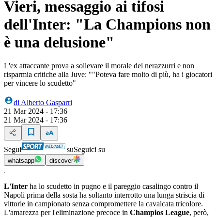
Vieri, messaggio ai tifosi
dell'Inter: "La Champions non
è una delusione"
L'ex attaccante prova a sollevare il morale dei nerazzurri e non
risparmia critiche alla Juve: ""Poteva fare molto di più, ha i giocatori
per vincere lo scudetto"
di
Alberto Gasparri
21 Mar 2024 - 17:36
21 Mar 2024 - 17:36
Segui
su
Seguici su
whatsapp
discover
L'Inter
ha lo scudetto in pugno e il pareggio casalingo contro il
Napoli prima della sosta ha soltanto interrotto una lunga striscia di
vittorie in campionato senza compromettere la cavalcata tricolore.
L'amarezza per l'eliminazione precoce in
Champios League
, però,