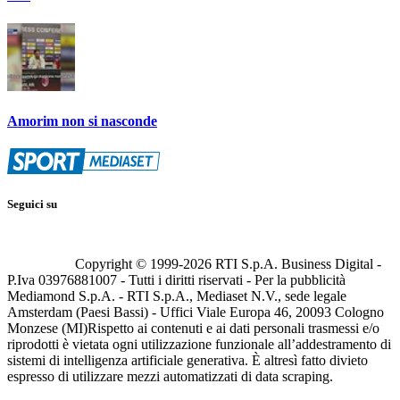
Amorim non si nasconde
Seguici su
Copyright © 1999-
2026
RTI S.p.A. Business Digital -
P.Iva 03976881007 - Tutti i diritti riservati - Per la pubblicità
Mediamond S.p.A. - RTI S.p.A., Mediaset N.V., sede legale
Amsterdam (Paesi Bassi) - Uffici Viale Europa 46, 20093 Cologno
Monzese (MI)
Rispetto ai contenuti e ai dati personali trasmessi e/o
riprodotti è vietata ogni utilizzazione funzionale all’addestramento di
sistemi di intelligenza artificiale generativa. È altresì fatto divieto
espresso di utilizzare mezzi automatizzati di data scraping.