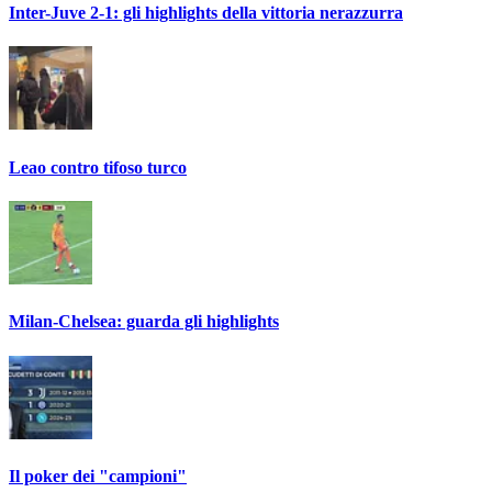
Inter-Juve 2-1: gli highlights della vittoria nerazzurra
Leao contro tifoso turco
Milan-Chelsea: guarda gli highlights
Il poker dei "campioni"