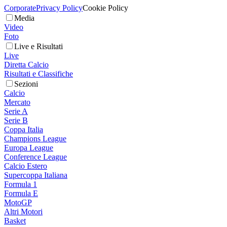
Corporate
Privacy Policy
Cookie Policy
Media
Video
Foto
Live e Risultati
Live
Diretta Calcio
Risultati e Classifiche
Sezioni
Calcio
Mercato
Serie A
Serie B
Coppa Italia
Champions League
Europa League
Conference League
Calcio Estero
Supercoppa Italiana
Formula 1
Formula E
MotoGP
Altri Motori
Basket