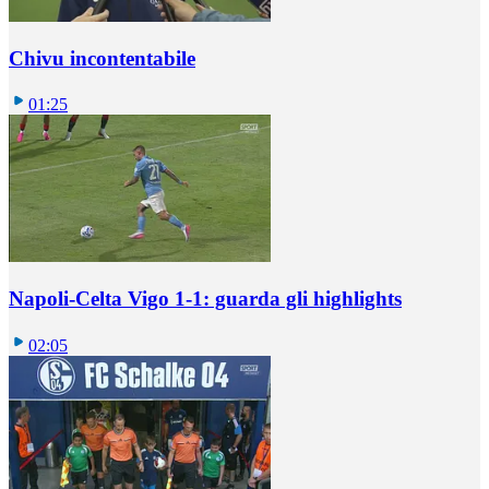
Chivu incontentabile
01:25
Napoli-Celta Vigo 1-1: guarda gli highlights
02:05