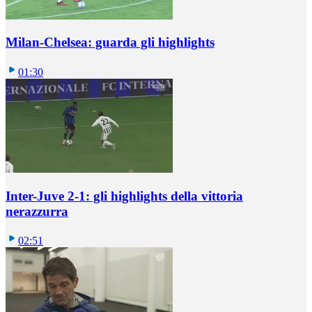
Milan-Chelsea: guarda gli highlights
01:30
Inter-Juve 2-1: gli highlights della vittoria
nerazzurra
02:51