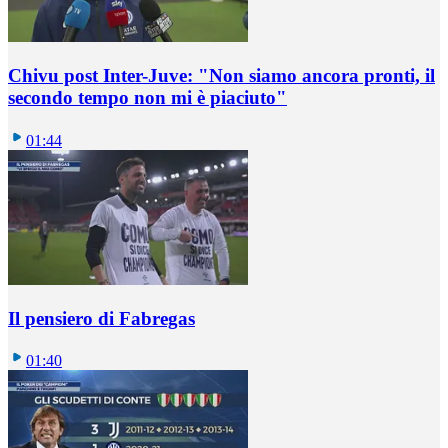
Chivu post Inter-Juve: "Non siamo ancora pronti, il
secondo tempo non mi è piaciuto"
01:44
Il pensiero di Fabregas
01:40