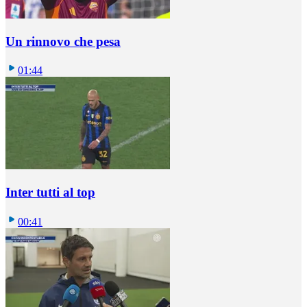
Un rinnovo che pesa
01:44
Inter tutti al top
00:41