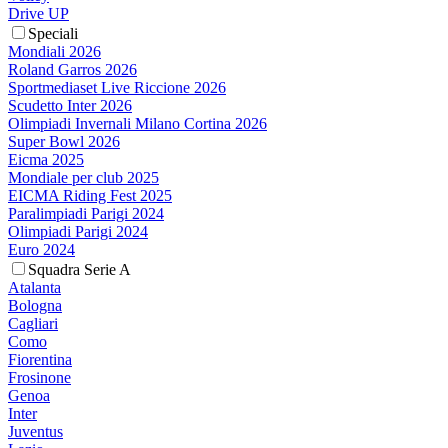
Drive UP
Speciali
Mondiali 2026
Roland Garros 2026
Sportmediaset Live Riccione 2026
Scudetto Inter 2026
Olimpiadi Invernali Milano Cortina 2026
Super Bowl 2026
Eicma 2025
Mondiale per club 2025
EICMA Riding Fest 2025
Paralimpiadi Parigi 2024
Olimpiadi Parigi 2024
Euro 2024
Squadra Serie A
Atalanta
Bologna
Cagliari
Como
Fiorentina
Frosinone
Genoa
Inter
Juventus