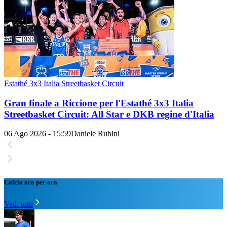
Estathé 3x3 Italia Streetbasket Circuit
Gran finale a Riccione per l'Estathé 3x3 Italia
Streetbasket Circuit: All Star e DKB regine d'Italia
06 Ago 2026 - 15:59
Daniele Rubini
Calcio ora per ora
Vedi tutti