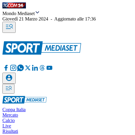
Mondo Mediaset
Giovedì 21 Marzo 2024
-
Aggiornato alle
17:36
Coppa Italia
Mercato
Calcio
Live
Risultati