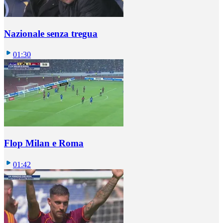
Nazionale senza tregua
01:30
Flop Milan e Roma
01:42