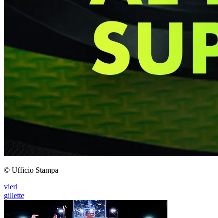
© Ufficio Stampa
vieri
gillette