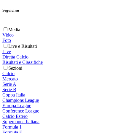
Seguici su
Media
Video
Foto
Live e Risultati
Live
Diretta Calcio
Risultati e Classifiche
Sezioni
Calcio
Mercato
Serie A
Serie B
Coppa Italia
Champions League
Europa League
Conference League
Calcio Estero
Supercoppa Italiana
Formula 1
Formula E