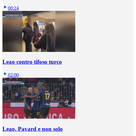
00:24
Leao contro tifoso turco
02:00
Leao, Pavard e non solo