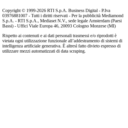
Copyright © 1999-
2026
RTI S.p.A. Business Digital - P.Iva
03976881007 - Tutti i diritti riservati - Per la pubblicità Mediamond
S.p.A. - RTI S.p.A., Mediaset N.V., sede legale Amsterdam (Paesi
Bassi) - Uffici Viale Europa 46, 20093 Cologno Monzese (MI)
Rispetto ai contenuti e ai dati personali trasmessi e/o riprodotti è
vietata ogni utilizzazione funzionale all’addestramento di sistemi di
intelligenza artificiale generativa. È altresì fatto divieto espresso di
utilizzare mezzi automatizzati di data scraping.