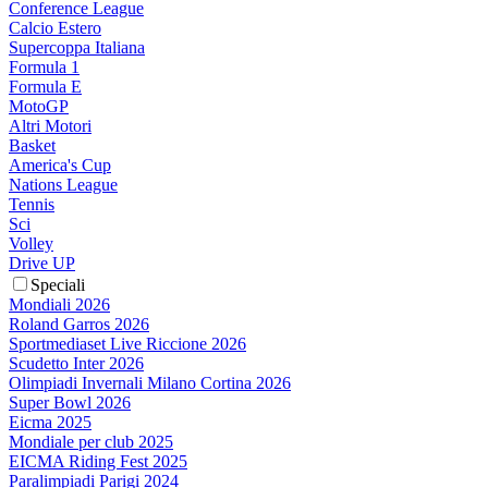
Conference League
Calcio Estero
Supercoppa Italiana
Formula 1
Formula E
MotoGP
Altri Motori
Basket
America's Cup
Nations League
Tennis
Sci
Volley
Drive UP
Speciali
Mondiali 2026
Roland Garros 2026
Sportmediaset Live Riccione 2026
Scudetto Inter 2026
Olimpiadi Invernali Milano Cortina 2026
Super Bowl 2026
Eicma 2025
Mondiale per club 2025
EICMA Riding Fest 2025
Paralimpiadi Parigi 2024