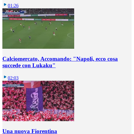
01:26
Calciomercato, Accomando: "Napoli, ecco cosa
succede con Lukaku"
02:03
Una nuova Fiorentina