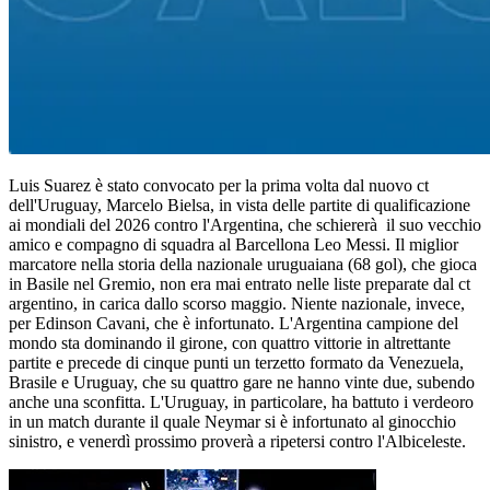
Luis Suarez è stato convocato per la prima volta dal nuovo ct
dell'Uruguay, Marcelo Bielsa, in vista delle partite di qualificazione
ai mondiali del 2026 contro l'Argentina, che schiererà il suo vecchio
amico e compagno di squadra al Barcellona Leo Messi. Il miglior
marcatore nella storia della nazionale uruguaiana (68 gol), che gioca
in Basile nel Gremio, non era mai entrato nelle liste preparate dal ct
argentino, in carica dallo scorso maggio. Niente nazionale, invece,
per Edinson Cavani, che è infortunato. L'Argentina campione del
mondo sta dominando il girone, con quattro vittorie in altrettante
partite e precede di cinque punti un terzetto formato da Venezuela,
Brasile e Uruguay, che su quattro gare ne hanno vinte due, subendo
anche una sconfitta. L'Uruguay, in particolare, ha battuto i verdeoro
in un match durante il quale Neymar si è infortunato al ginocchio
sinistro, e venerdì prossimo proverà a ripetersi contro l'Albiceleste.