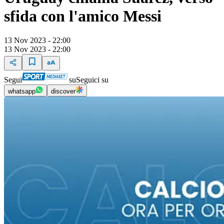
sfida con l'amico Messi
13 Nov 2023 - 22:00
13 Nov 2023 - 22:00
Segui
su
Seguici su
whatsapp
discover