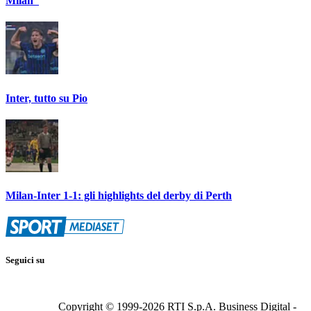
Milan”
Inter, tutto su Pio
Milan-Inter 1-1: gli highlights del derby di Perth
Seguici su
Copyright © 1999-
2026
RTI S.p.A. Business Digital -