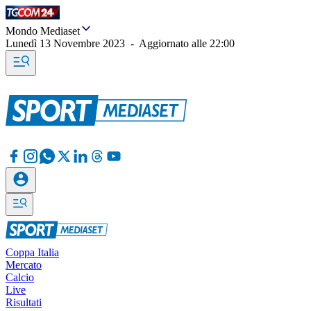
Mondo Mediaset
Lunedì 13 Novembre 2023
-
Aggiornato alle
22:00
Coppa Italia
Mercato
Calcio
Live
Risultati