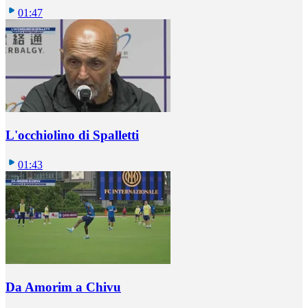
01:47
L'occhiolino di Spalletti
01:43
Da Amorim a Chivu