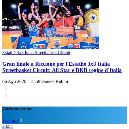
Estathé 3x3 Italia Streetbasket Circuit
Gran finale a Riccione per l'Estathé 3x3 Italia
Streetbasket Circuit: All Star e DKB regine d'Italia
06 Ago 2026 - 15:59
Daniele Rubini
Calcio ora per ora
Vedi tutti
23:58