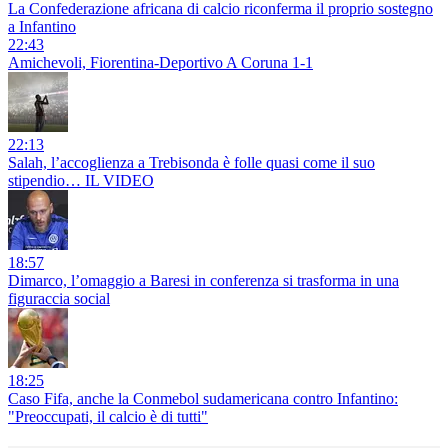
La Confederazione africana di calcio riconferma il proprio sostegno
a Infantino
22:43
Amichevoli, Fiorentina-Deportivo A Coruna 1-1
22:13
Salah, l’accoglienza a Trebisonda è folle quasi come il suo
stipendio… IL VIDEO
18:57
Dimarco, l’omaggio a Baresi in conferenza si trasforma in una
figuraccia social
18:25
Caso Fifa, anche la Conmebol sudamericana contro Infantino:
"Preoccupati, il calcio è di tutti"