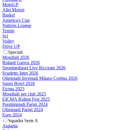
MotoGP
Altri Motori
Basket
America's Cup
Nations League
Tennis
Sci
Volley
Drive UP
Speciali
Mondiali 2026
Roland Garros 2026
Sportmediaset Live Riccione 2026
Scudetto Inter 2026
Olimpiadi Invernali Milano Cortina 2026
Super Bowl 2026
Eicma 2025
Mondiale per club 2025
EICMA Riding Fest 2025
Paralimpiadi Parigi 2024
Olimpiadi Parigi 2024
Euro 2024
Squadra Serie A
Atalanta