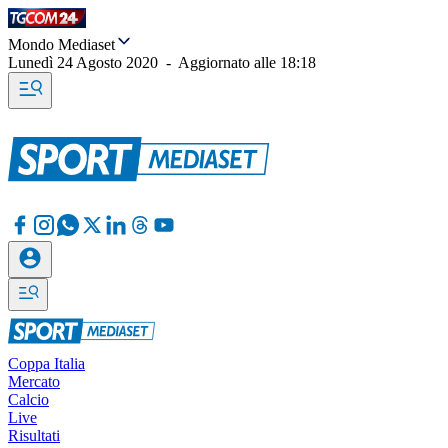
Mondo Mediaset
Lunedì 24 Agosto 2020
-
Aggiornato alle
18:18
Coppa Italia
Mercato
Calcio
Live
Risultati