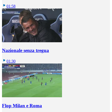
01:58
Nazionale senza tregua
01:30
Flop Milan e Roma