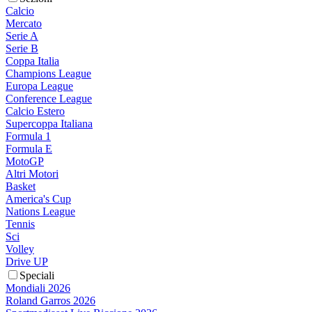
Calcio
Mercato
Serie A
Serie B
Coppa Italia
Champions League
Europa League
Conference League
Calcio Estero
Supercoppa Italiana
Formula 1
Formula E
MotoGP
Altri Motori
Basket
America's Cup
Nations League
Tennis
Sci
Volley
Drive UP
Speciali
Mondiali 2026
Roland Garros 2026