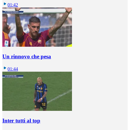
01:42
Un rinnovo che pesa
01:44
Inter tutti al top