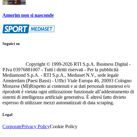
Amorim non si nasconde
Seguici su
Copyright © 1999-
2026
RTI S.p.A. Business Digital -
P.Iva 03976881007 - Tutti i diritti riservati - Per la pubblicità
Mediamond S.p.A. - RTI S.p.A., Mediaset N.V., sede legale
Amsterdam (Paesi Bassi) - Uffici Viale Europa 46, 20093 Cologno
Monzese (MI)
Rispetto ai contenuti e ai dati personali trasmessi e/o
riprodotti è vietata ogni utilizzazione funzionale all’addestramento di
sistemi di intelligenza artificiale generativa. È altresì fatto divieto
espresso di utilizzare mezzi automatizzati di data scraping.
Legal
Corporate
Privacy Policy
Cookie Policy