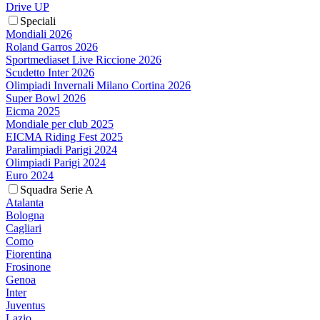
Drive UP
Speciali
Mondiali 2026
Roland Garros 2026
Sportmediaset Live Riccione 2026
Scudetto Inter 2026
Olimpiadi Invernali Milano Cortina 2026
Super Bowl 2026
Eicma 2025
Mondiale per club 2025
EICMA Riding Fest 2025
Paralimpiadi Parigi 2024
Olimpiadi Parigi 2024
Euro 2024
Squadra Serie A
Atalanta
Bologna
Cagliari
Como
Fiorentina
Frosinone
Genoa
Inter
Juventus
Lazio