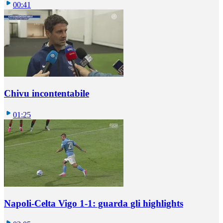
00:41
Chivu incontentabile
01:25
Napoli-Celta Vigo 1-1: guarda gli highlights