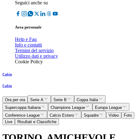
Seguici anche su
Area personale
Help e Faq
Info e contatti
Termini del servizio
Utilizzo dati e privacy
Cookie Policy
Calcio
Calcio
Ora per ora
Serie A
Serie B
Coppa Italia
Supercoppa Italiana
Champions League
Europa League
Conference League
Calcio Estero
Squadre
Video
Foto
Live
Risultati e Classifiche
TORINO, AMICHEVOLE