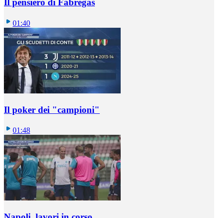
Il pensiero di Fabregas
01:40
Il poker dei "campioni"
01:48
Napoli, lavori in corso