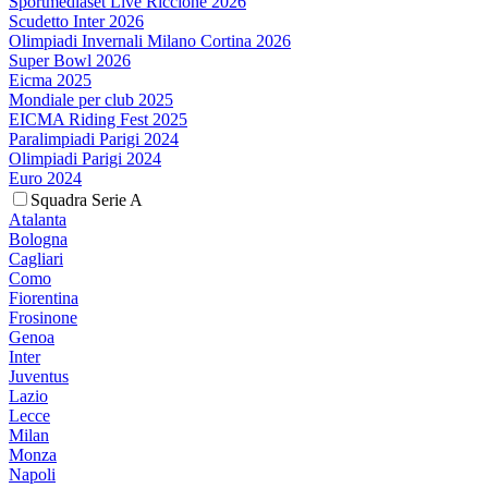
Sportmediaset Live Riccione 2026
Scudetto Inter 2026
Olimpiadi Invernali Milano Cortina 2026
Super Bowl 2026
Eicma 2025
Mondiale per club 2025
EICMA Riding Fest 2025
Paralimpiadi Parigi 2024
Olimpiadi Parigi 2024
Euro 2024
Squadra Serie A
Atalanta
Bologna
Cagliari
Como
Fiorentina
Frosinone
Genoa
Inter
Juventus
Lazio
Lecce
Milan
Monza
Napoli