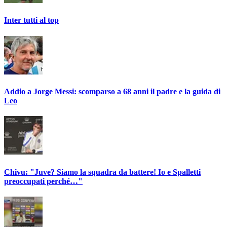
Inter tutti al top
Addio a Jorge Messi: scomparso a 68 anni il padre e la guida di
Leo
Chivu: "Juve? Siamo la squadra da battere! Io e Spalletti
preoccupati perché…"