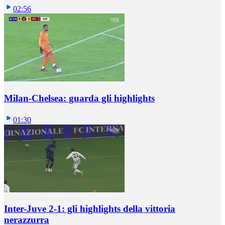
02:56
Milan-Chelsea: guarda gli highlights
01:30
Inter-Juve 2-1: gli highlights della vittoria
nerazzurra