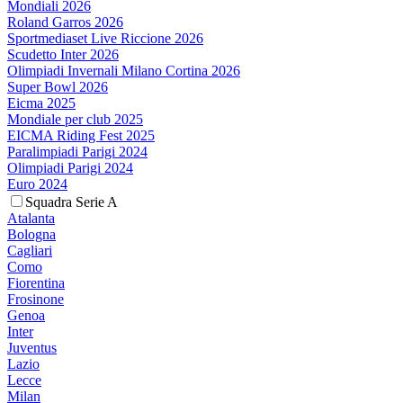
Mondiali 2026
Roland Garros 2026
Sportmediaset Live Riccione 2026
Scudetto Inter 2026
Olimpiadi Invernali Milano Cortina 2026
Super Bowl 2026
Eicma 2025
Mondiale per club 2025
EICMA Riding Fest 2025
Paralimpiadi Parigi 2024
Olimpiadi Parigi 2024
Euro 2024
Squadra Serie A
Atalanta
Bologna
Cagliari
Como
Fiorentina
Frosinone
Genoa
Inter
Juventus
Lazio
Lecce
Milan