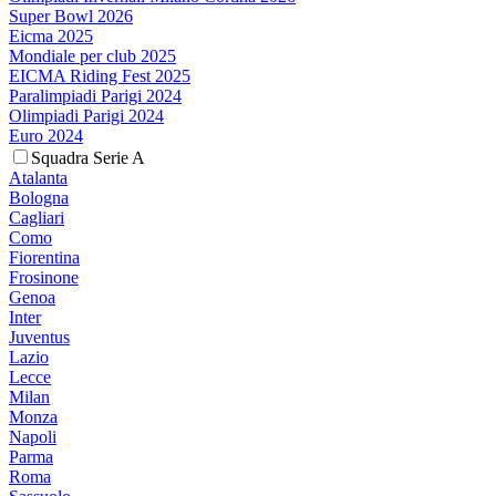
Super Bowl 2026
Eicma 2025
Mondiale per club 2025
EICMA Riding Fest 2025
Paralimpiadi Parigi 2024
Olimpiadi Parigi 2024
Euro 2024
Squadra Serie A
Atalanta
Bologna
Cagliari
Como
Fiorentina
Frosinone
Genoa
Inter
Juventus
Lazio
Lecce
Milan
Monza
Napoli
Parma
Roma