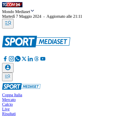
Mondo Mediaset
Martedì 7 Maggio 2024
-
Aggiornato alle
21:11
Coppa Italia
Mercato
Calcio
Live
Risultati