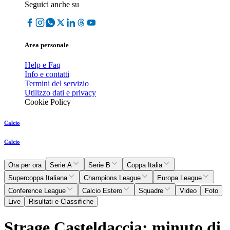
Seguici anche su
Area personale
Help e Faq
Info e contatti
Termini del servizio
Utilizzo dati e privacy
Cookie Policy
Calcio
Calcio
Ora per ora
Serie A
Serie B
Coppa Italia
Supercoppa Italiana
Champions League
Europa League
Conference League
Calcio Estero
Squadre
Video
Foto
Live
Risultati e Classifiche
Strage Casteldaccia: minuto di