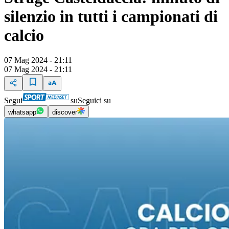
silenzio in tutti i campionati di
calcio
07 Mag 2024 - 21:11
07 Mag 2024 - 21:11
Segui
su
Seguici su
whatsapp
discover