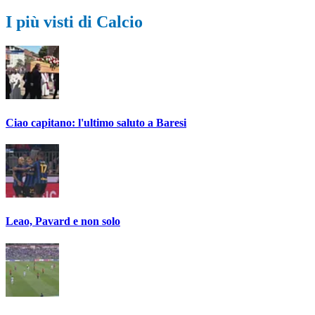
I più visti di Calcio
Ciao capitano: l'ultimo saluto a Baresi
Leao, Pavard e non solo