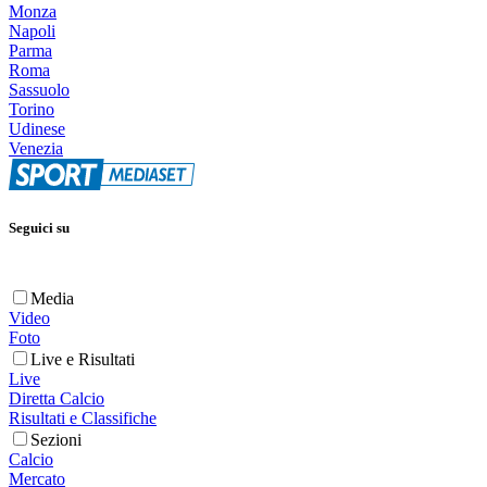
Monza
Napoli
Parma
Roma
Sassuolo
Torino
Udinese
Venezia
Seguici su
Media
Video
Foto
Live e Risultati
Live
Diretta Calcio
Risultati e Classifiche
Sezioni
Calcio
Mercato