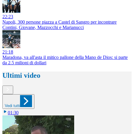
22:23
Napoli, 300 persone piazza a Castel di Sangro per incontrare
Contini, Giovane, Mazzocchi e Marianucci
21:18
Maradona, va all'asta il mitico pallone della Mano de Dios: si parte
da 2.5 milioni di dollari
Ultimi video
Vedi tutti
01:30