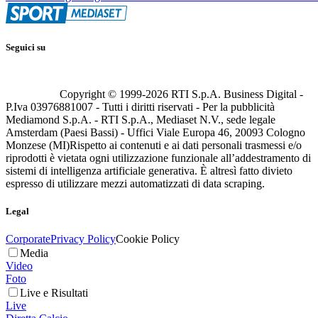
Seguici su
Copyright © 1999-
2026
RTI S.p.A. Business Digital -
P.Iva 03976881007 - Tutti i diritti riservati - Per la pubblicità
Mediamond S.p.A. - RTI S.p.A., Mediaset N.V., sede legale
Amsterdam (Paesi Bassi) - Uffici Viale Europa 46, 20093 Cologno
Monzese (MI)
Rispetto ai contenuti e ai dati personali trasmessi e/o
riprodotti è vietata ogni utilizzazione funzionale all’addestramento di
sistemi di intelligenza artificiale generativa. È altresì fatto divieto
espresso di utilizzare mezzi automatizzati di data scraping.
Legal
Corporate
Privacy Policy
Cookie Policy
Media
Video
Foto
Live e Risultati
Live