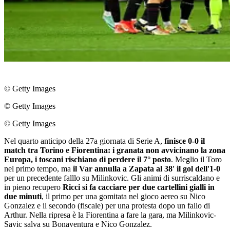
© Getty Images
© Getty Images
© Getty Images
Nel quarto anticipo della 27a giornata di Serie A,
finisce 0-0 il
match tra Torino e Fiorentina: i granata non avvicinano la zona
Europa, i toscani rischiano di perdere il 7° posto
. Meglio il Toro
nel primo tempo, ma
il Var annulla a Zapata al 38' il gol dell'1-0
per un precedente falllo su Milinkovic. Gli animi di surriscaldano e
in pieno recupero
Ricci si fa cacciare per due cartellini gialli in
due minuti
, il primo per una gomitata nel gioco aereo su Nico
Gonzalez e il secondo (fiscale) per una protesta dopo un fallo di
Arthur. Nella ripresa è la Fiorentina a fare la gara, ma Milinkovic-
Savic salva su Bonaventura e Nico Gonzalez.