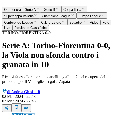
Ora per ora
Serie A
Serie B
Coppa Italia
Supercoppa Italiana
Champions League
Europa League
Conference League
Calcio Estero
Squadre
Video
Foto
Live
Risultati e Classifiche
TORINO-FIORENTINA 0-0
Serie A: Torino-Fiorentina 0-0,
la Viola non sfonda contro i
granata in 10
Ricci si fa espellere per due cartellini gialli in 2' nel recupero del
primo tempo. Il Var toglie un gol a Zapata
di
Andrea Ghislandi
02 Mar 2024 - 22:48
02 Mar 2024 - 22:48