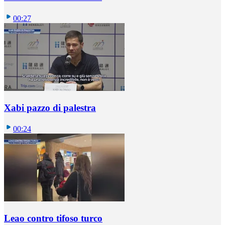
00:27
Xabi pazzo di palestra
00:24
Leao contro tifoso turco