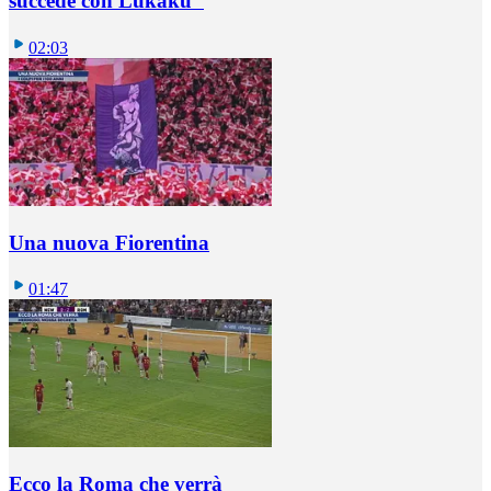
succede con Lukaku"
02:03
Una nuova Fiorentina
01:47
Ecco la Roma che verrà