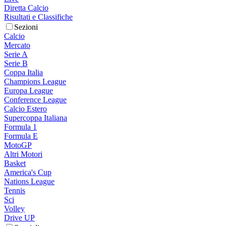
Diretta Calcio
Risultati e Classifiche
Sezioni
Calcio
Mercato
Serie A
Serie B
Coppa Italia
Champions League
Europa League
Conference League
Calcio Estero
Supercoppa Italiana
Formula 1
Formula E
MotoGP
Altri Motori
Basket
America's Cup
Nations League
Tennis
Sci
Volley
Drive UP