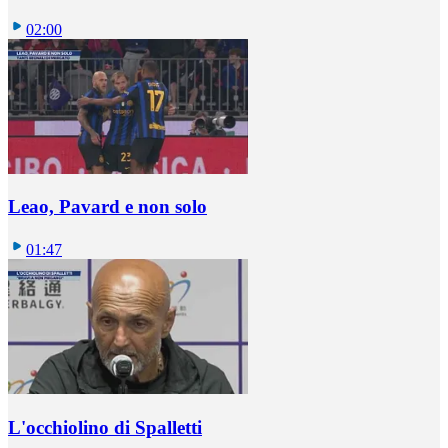
02:00
Leao, Pavard e non solo
01:47
L'occhiolino di Spalletti