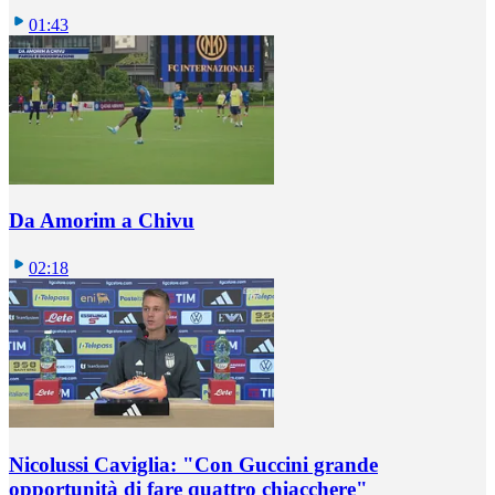
01:43
Da Amorim a Chivu
02:18
Nicolussi Caviglia: "Con Guccini grande
opportunità di fare quattro chiacchere"