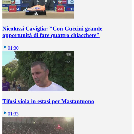
Nicolussi Caviglia: "Con Guccini grande
opportunità di fare quattro chiacchere"
01:30
Tifosi viola in estasi per Mastantuono
01:33