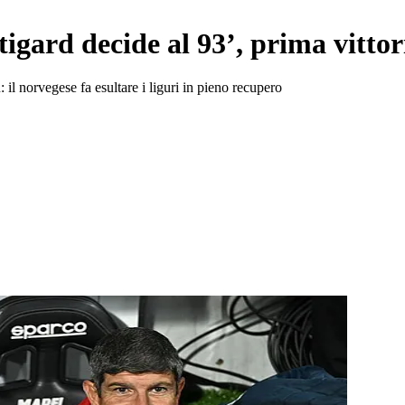
igard decide al 93’, prima vittor
il norvegese fa esultare i liguri in pieno recupero