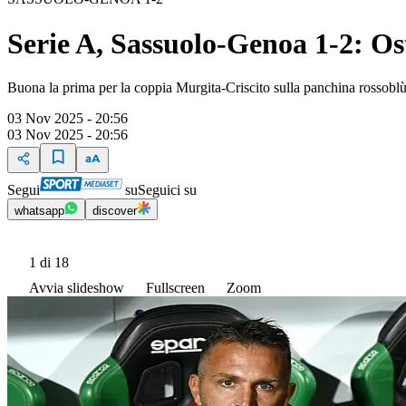
Serie A, Sassuolo-Genoa 1-2: Ost
Buona la prima per la coppia Murgita-Criscito sulla panchina rossoblù: 
03 Nov 2025 - 20:56
03 Nov 2025 - 20:56
Segui
su
Seguici su
whatsapp
discover
1
di 18
Avvia slideshow
Fullscreen
Zoom