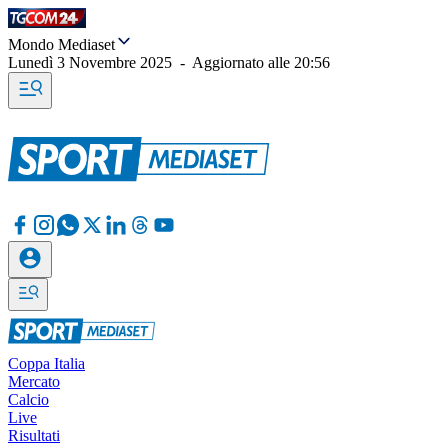
Mondo Mediaset
Lunedì 3 Novembre 2025
-
Aggiornato alle
20:56
Coppa Italia
Mercato
Calcio
Live
Risultati