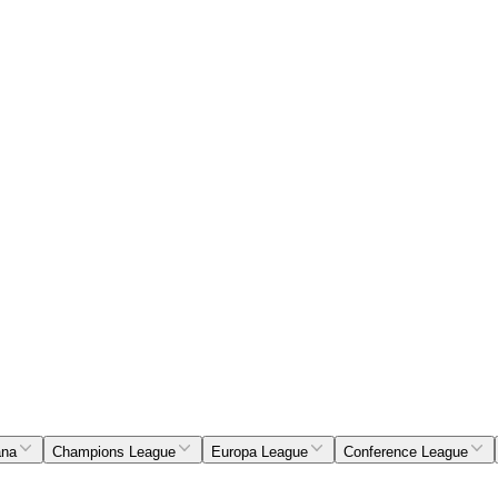
ana
Champions League
Europa League
Conference League