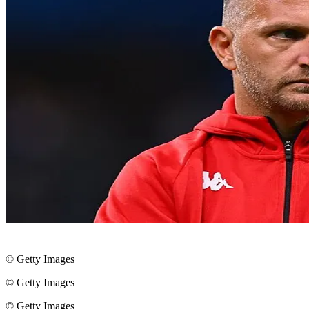
© Getty Images
© Getty Images
© Getty Images