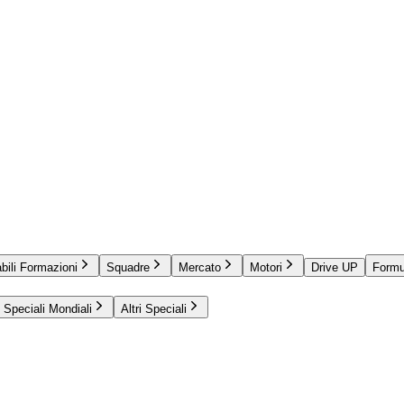
bili Formazioni
Squadre
Mercato
Motori
Drive UP
Formu
Speciali Mondiali
Altri Speciali