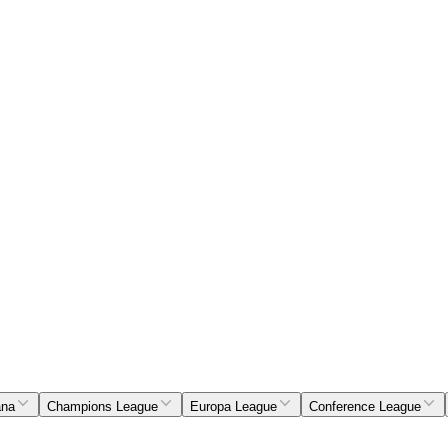
ana
Champions League
Europa League
Conference League