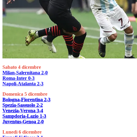
Sabato 4 dicembre
Milan-Salernitana 2-0
Roma-Inter 0-3
Napoli-Atalanta 2-3
Domenica 5 dicembre
Bologna-Fiorentina 2-3
Spezia-Sassuolo 2-2
Venezia-Verona 3-4
Sampdoria-Lazio 1-3
Juventus-Genoa 2-0
Lunedì 6 dicembre