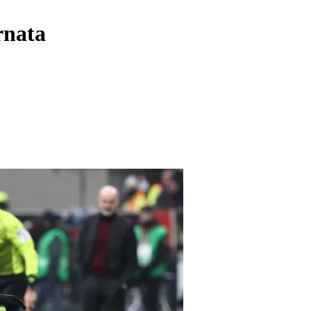
ornata