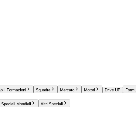
bili Formazioni
Squadre
Mercato
Motori
Drive UP
Formu
Speciali Mondiali
Altri Speciali