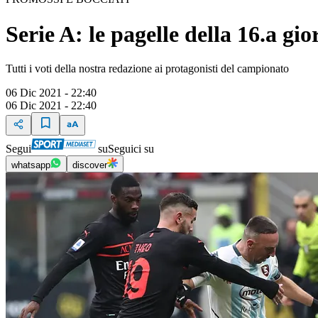
Serie A: le pagelle della 16.a gi
Tutti i voti della nostra redazione ai protagonisti del campionato
06 Dic 2021 - 22:40
06 Dic 2021 - 22:40
Segui
su
Seguici su
whatsapp
discover