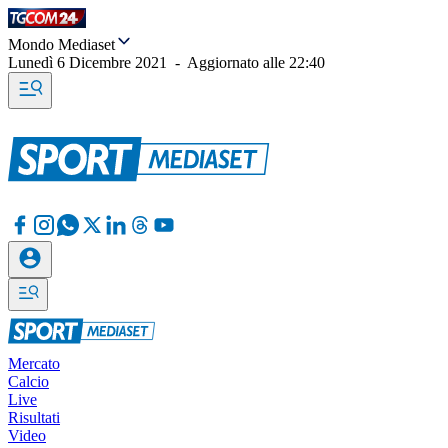
Mondo Mediaset
Lunedì 6 Dicembre 2021
-
Aggiornato alle
22:40
Mercato
Calcio
Live
Risultati
Video