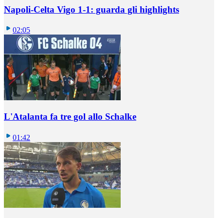
Napoli-Celta Vigo 1-1: guarda gli highlights
02:05
L'Atalanta fa tre gol allo Schalke
01:42