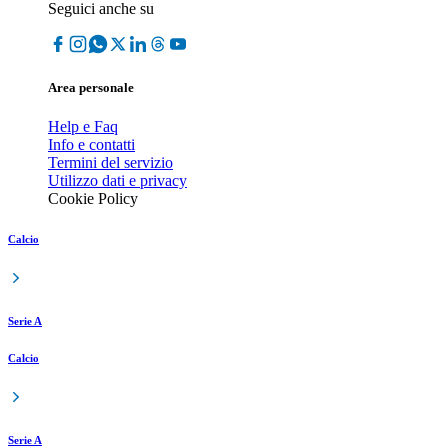
Seguici anche su
Area personale
Help e Faq
Info e contatti
Termini del servizio
Utilizzo dati e privacy
Cookie Policy
Calcio
Serie A
Calcio
Serie A