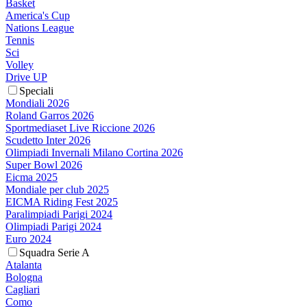
Basket
America's Cup
Nations League
Tennis
Sci
Volley
Drive UP
Speciali
Mondiali 2026
Roland Garros 2026
Sportmediaset Live Riccione 2026
Scudetto Inter 2026
Olimpiadi Invernali Milano Cortina 2026
Super Bowl 2026
Eicma 2025
Mondiale per club 2025
EICMA Riding Fest 2025
Paralimpiadi Parigi 2024
Olimpiadi Parigi 2024
Euro 2024
Squadra Serie A
Atalanta
Bologna
Cagliari
Como