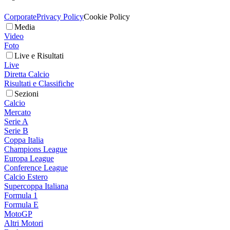
Corporate
Privacy Policy
Cookie Policy
Media
Video
Foto
Live e Risultati
Live
Diretta Calcio
Risultati e Classifiche
Sezioni
Calcio
Mercato
Serie A
Serie B
Coppa Italia
Champions League
Europa League
Conference League
Calcio Estero
Supercoppa Italiana
Formula 1
Formula E
MotoGP
Altri Motori