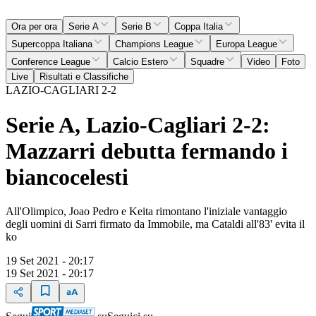
Ora per ora
Serie A
Serie B
Coppa Italia
Supercoppa Italiana
Champions League
Europa League
Conference League
Calcio Estero
Squadre
Video
Foto
Live
Risultati e Classifiche
LAZIO-CAGLIARI 2-2
Serie A, Lazio-Cagliari 2-2:
Mazzarri debutta fermando i
biancocelesti
All'Olimpico, Joao Pedro e Keita rimontano l'iniziale vantaggio
degli uomini di Sarri firmato da Immobile, ma Cataldi all'83' evita il
ko
19 Set 2021 - 20:17
19 Set 2021 - 20:17