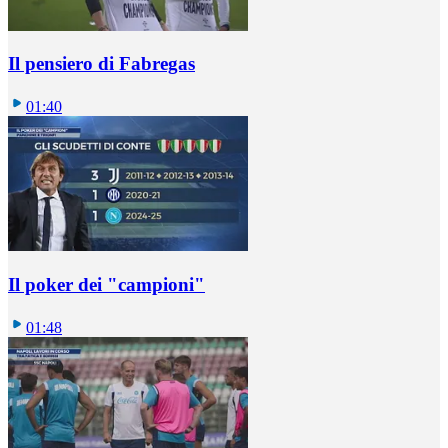
Il pensiero di Fabregas
01:40
Il poker dei "campioni"
01:48