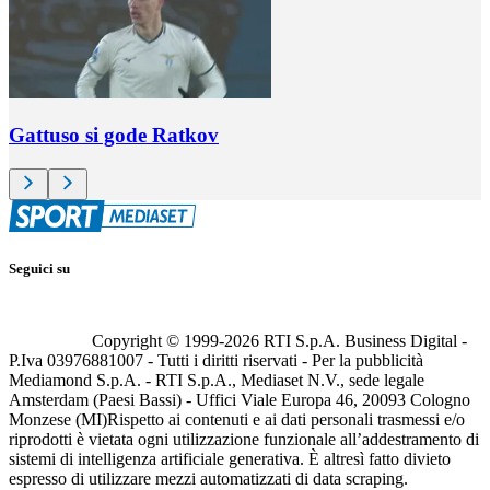
Gattuso si gode Ratkov
Seguici su
Copyright © 1999-
2026
RTI S.p.A. Business Digital -
P.Iva 03976881007 - Tutti i diritti riservati - Per la pubblicità
Mediamond S.p.A. - RTI S.p.A., Mediaset N.V., sede legale
Amsterdam (Paesi Bassi) - Uffici Viale Europa 46, 20093 Cologno
Monzese (MI)
Rispetto ai contenuti e ai dati personali trasmessi e/o
riprodotti è vietata ogni utilizzazione funzionale all’addestramento di
sistemi di intelligenza artificiale generativa. È altresì fatto divieto
espresso di utilizzare mezzi automatizzati di data scraping.