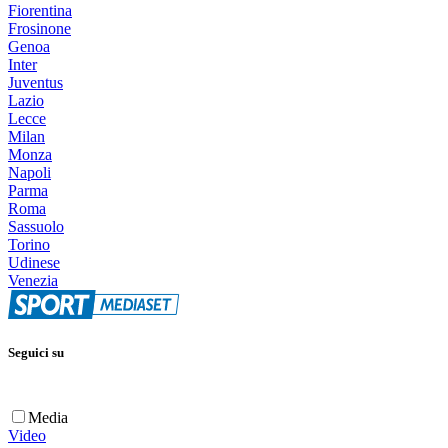
Fiorentina
Frosinone
Genoa
Inter
Juventus
Lazio
Lecce
Milan
Monza
Napoli
Parma
Roma
Sassuolo
Torino
Udinese
Venezia
Seguici su
Media
Video