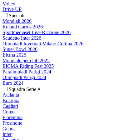
Volley
Drive UP
Speciali
Mondiali 2026
Roland Garros 2026
Sportmediaset Live Riccione 2026
Scudetto Inter 2026
Olimpiadi Invernali Milano Cortina 2026
Super Bowl 2026
Eicma 2025
Mondiale per club 2025
EICMA Riding Fest 2025
Paralimpiadi Parigi 2024
Olimpiadi Parigi 2024
Euro 2024
Squadra Serie A
Atalanta
Bologna
Cagliari
Como
Fiorentina
Frosinone
Genoa
Inter
Juventus