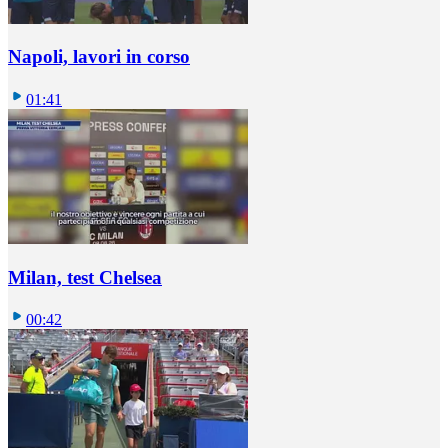
Napoli, lavori in corso
01:41
Milan, test Chelsea
00:42