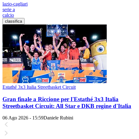
lazio-cagliari
serie a
calcio
classifica
Estathé 3x3 Italia Streetbasket Circuit
Gran finale a Riccione per l'Estathé 3x3 Italia
Streetbasket Circuit: All Star e DKB regine d'Italia
06 Ago 2026 - 15:59
Daniele Rubini