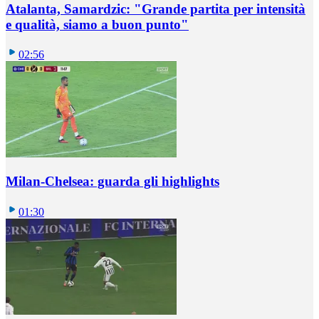
Atalanta, Samardzic: "Grande partita per intensità
e qualità, siamo a buon punto"
02:56
Milan-Chelsea: guarda gli highlights
01:30