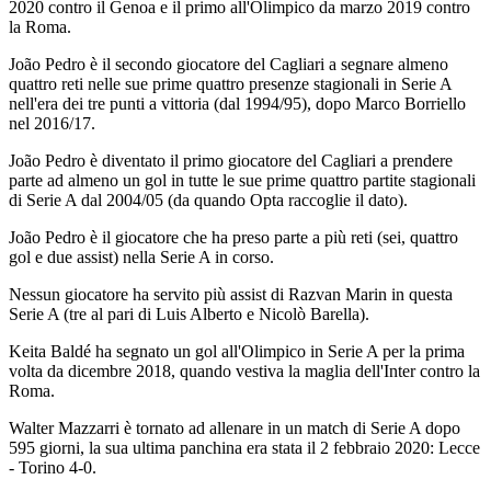
2020 contro il Genoa e il primo all'Olimpico da marzo 2019 contro
la Roma.
João Pedro è il secondo giocatore del Cagliari a segnare almeno
quattro reti nelle sue prime quattro presenze stagionali in Serie A
nell'era dei tre punti a vittoria (dal 1994/95), dopo Marco Borriello
nel 2016/17.
João Pedro è diventato il primo giocatore del Cagliari a prendere
parte ad almeno un gol in tutte le sue prime quattro partite stagionali
di Serie A dal 2004/05 (da quando Opta raccoglie il dato).
João Pedro è il giocatore che ha preso parte a più reti (sei, quattro
gol e due assist) nella Serie A in corso.
Nessun giocatore ha servito più assist di Razvan Marin in questa
Serie A (tre al pari di Luis Alberto e Nicolò Barella).
Keita Baldé ha segnato un gol all'Olimpico in Serie A per la prima
volta da dicembre 2018, quando vestiva la maglia dell'Inter contro la
Roma.
Walter Mazzarri è tornato ad allenare in un match di Serie A dopo
595 giorni, la sua ultima panchina era stata il 2 febbraio 2020: Lecce
- Torino 4-0.