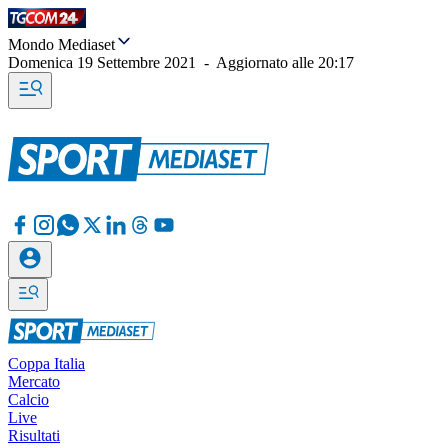
Mondo Mediaset
Domenica 19 Settembre 2021
-
Aggiornato alle
20:17
Coppa Italia
Mercato
Calcio
Live
Risultati