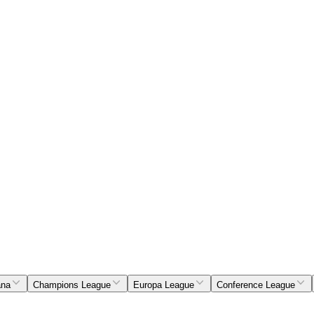
ana
Champions League
Europa League
Conference League