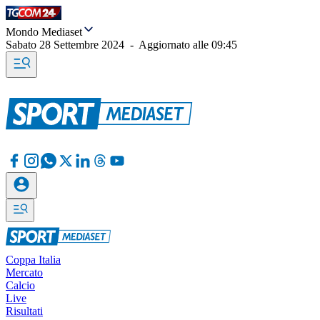
Mondo Mediaset
Sabato 28 Settembre 2024
-
Aggiornato alle
09:45
Coppa Italia
Mercato
Calcio
Live
Risultati