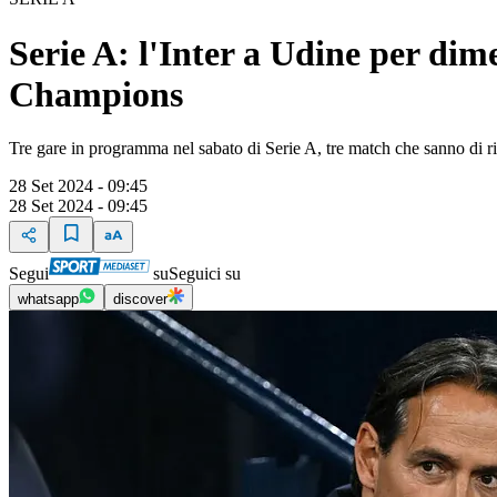
Serie A: l'Inter a Udine per dim
Champions
Tre gare in programma nel sabato di Serie A, tre match che sanno di 
28 Set 2024 - 09:45
28 Set 2024 - 09:45
Segui
su
Seguici su
whatsapp
discover