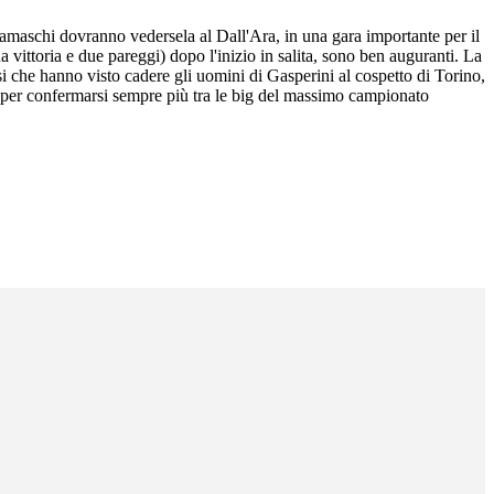
ergamaschi dovranno vedersela al Dall'Ara, in una gara importante per il
una vittoria e due pareggi) dopo l'inizio in salita, sono ben auguranti. La
si che hanno visto cadere gli uomini di Gasperini al cospetto di Torino,
to per confermarsi sempre più tra le big del massimo campionato