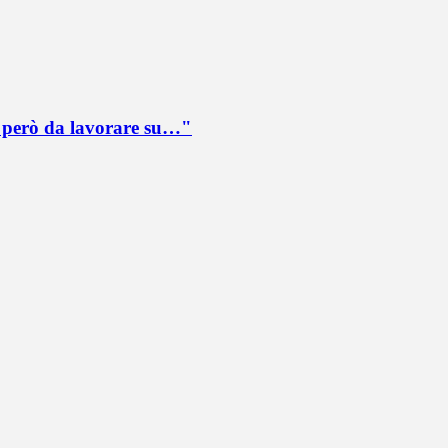
è però da lavorare su…"