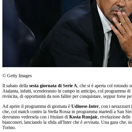
© Getty Images
Il sabato della
sesta giornata di Serie A
, che si è aperta col rotondo
Atalanta, infatti, scenderanno in campo in anticipo, col programma di
rivincita, di opportunità da non fallire per conquistare, seppur forse per
Ad aprire il programma di giornata è
Udinese-Inter
, con i nerazzurri
che, col match contro la Stella Rossa in programma martedì a San Siro, 
dovranno vedersela con i friulani di
Kosta
Runjaic
, rivelazione dell
bianconeri, lanciando la sfida all'Inter che è avvisata. Una gara che, i
Torino.