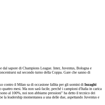
ti e dal sapore di Champions League. Inter, Juventus, Bologna e
concentrarsi sul secondo turno della Coppa. Gare che sanno di
 ko contro il Milan sa di occasione fallita per gli uomini di
Inzaghi
 quattro mesi. Ma non sarà facile, perché i campioni d'Italia in carica
n sono al 100%, noi non abbiamo pressioni" ha detto il tecnico dei
erebbe la leadership momentanea a una delle due, aspettando Juventus e