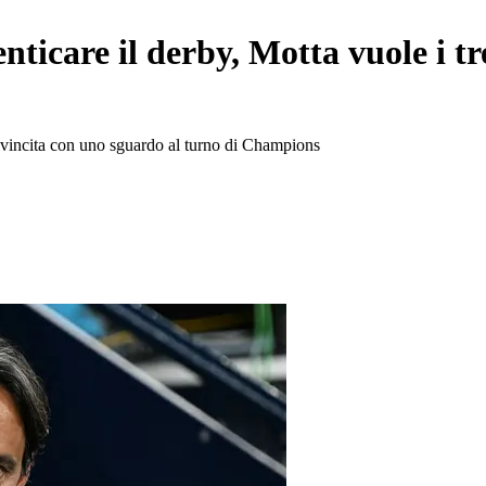
enticare il derby, Motta vuole i 
rivincita con uno sguardo al turno di Champions