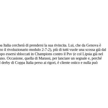
a Italia cercherà di prendersi la sua rivincita. Lui, che da Genova è
dano il rivoluzionario modulo 2-7-2), più di tutti vuole una scossa già dal
opo essersi sbloccati in Champions contro il Psv (e col Lipsia già nel
no. Occasione, quella di Marassi, per lanciare un segnale e, perché
 derby di Coppa Italia perso ai rigori, è cliente ostico e nulla può