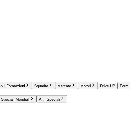
bili Formazioni
Squadre
Mercato
Motori
Drive UP
Formu
Speciali Mondiali
Altri Speciali