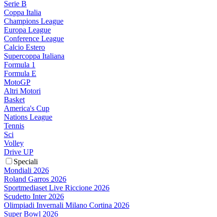
Serie B
Coppa Italia
Champions League
Europa League
Conference League
Calcio Estero
Supercoppa Italiana
Formula 1
Formula E
MotoGP
Altri Motori
Basket
America's Cup
Nations League
Tennis
Sci
Volley
Drive UP
Speciali
Mondiali 2026
Roland Garros 2026
Sportmediaset Live Riccione 2026
Scudetto Inter 2026
Olimpiadi Invernali Milano Cortina 2026
Super Bowl 2026