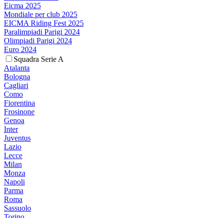
Eicma 2025
Mondiale per club 2025
EICMA Riding Fest 2025
Paralimpiadi Parigi 2024
Olimpiadi Parigi 2024
Euro 2024
Squadra Serie A
Atalanta
Bologna
Cagliari
Como
Fiorentina
Frosinone
Genoa
Inter
Juventus
Lazio
Lecce
Milan
Monza
Napoli
Parma
Roma
Sassuolo
Torino