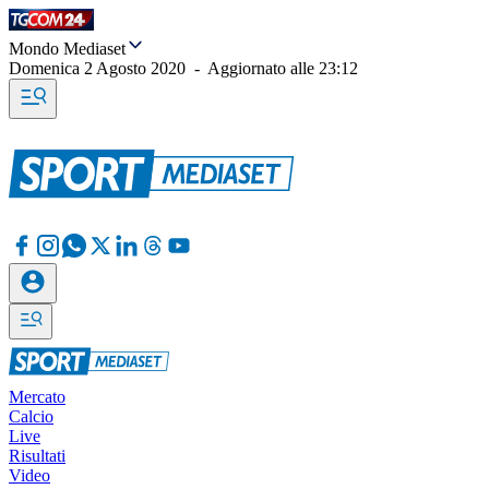
Mondo Mediaset
Domenica 2 Agosto 2020
-
Aggiornato alle
23:12
Mercato
Calcio
Live
Risultati
Video