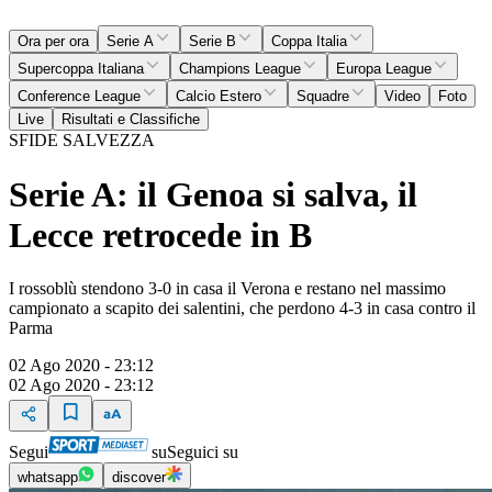
Ora per ora
Serie A
Serie B
Coppa Italia
Supercoppa Italiana
Champions League
Europa League
Conference League
Calcio Estero
Squadre
Video
Foto
Live
Risultati e Classifiche
SFIDE SALVEZZA
Serie A: il Genoa si salva, il
Lecce retrocede in B
I rossoblù stendono 3-0 in casa il Verona e restano nel massimo
campionato a scapito dei salentini, che perdono 4-3 in casa contro il
Parma
02 Ago 2020 - 23:12
02 Ago 2020 - 23:12
Segui
su
Seguici su
whatsapp
discover