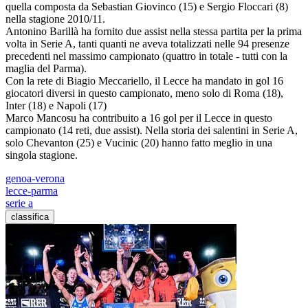
quella composta da Sebastian Giovinco (15) e Sergio Floccari (8)
nella stagione 2010/11.
Antonino Barillà ha fornito due assist nella stessa partita per la prima
volta in Serie A, tanti quanti ne aveva totalizzati nelle 94 presenze
precedenti nel massimo campionato (quattro in totale - tutti con la
maglia del Parma).
Con la rete di Biagio Meccariello, il Lecce ha mandato in gol 16
giocatori diversi in questo campionato, meno solo di Roma (18),
Inter (18) e Napoli (17)
Marco Mancosu ha contribuito a 16 gol per il Lecce in questo
campionato (14 reti, due assist). Nella storia dei salentini in Serie A,
solo Chevanton (25) e Vucinic (20) hanno fatto meglio in una
singola stagione.
genoa-verona
lecce-parma
serie a
classifica