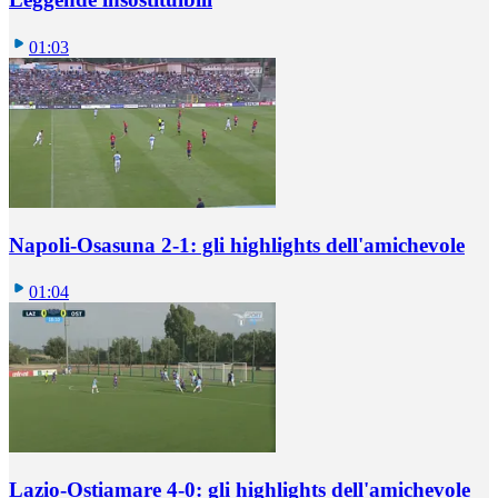
01:03
Napoli-Osasuna 2-1: gli highlights dell'amichevole
01:04
Lazio-Ostiamare 4-0: gli highlights dell'amichevole