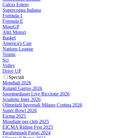
Calcio Estero
Supercoppa Italiana
Formula 1
Formula E
MotoGP
Altri Motori
Basket
America's Cup
Nations League
Tennis
Sci
Volley
Drive UP
Speciali
Mondiali 2026
Roland Garros 2026
Sportmediaset Live Riccione 2026
Scudetto Inter 2026
Olimpiadi Invernali Milano Cortina 2026
Super Bowl 2026
Eicma 2025
Mondiale per club 2025
EICMA Riding Fest 2025
Paralimpiadi Parigi 2024