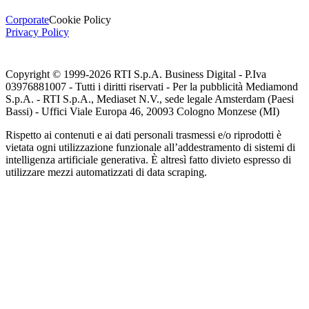
Corporate
Cookie Policy
Privacy Policy
Copyright © 1999-
2026
RTI S.p.A. Business Digital - P.Iva
03976881007 - Tutti i diritti riservati - Per la pubblicità Mediamond
S.p.A. - RTI S.p.A., Mediaset N.V., sede legale Amsterdam (Paesi
Bassi) - Uffici Viale Europa 46, 20093 Cologno Monzese (MI)
Rispetto ai contenuti e ai dati personali trasmessi e/o riprodotti è
vietata ogni utilizzazione funzionale all’addestramento di sistemi di
intelligenza artificiale generativa. È altresì fatto divieto espresso di
utilizzare mezzi automatizzati di data scraping.