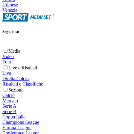
Udinese
Venezia
Seguici su
Media
Video
Foto
Live e Risultati
Live
Diretta Calcio
Risultati e Classifiche
Sezioni
Calcio
Mercato
Serie A
Serie B
Coppa Italia
Champions League
Europa League
Conference League