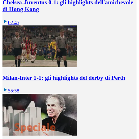
Chelsea-Juventus 0-1: gli highlights dell'amichevole
di Hong Kong
02:45
Milan-Inter 1-1: gli highlights del derby di Perth
55:58