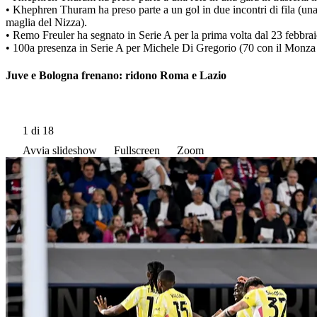
• Khephren Thuram ha preso parte a un gol in due incontri di fila (una
maglia del Nizza).
• Remo Freuler ha segnato in Serie A per la prima volta dal 23 febbrai
• 100a presenza in Serie A per Michele Di Gregorio (70 con il Monza 
Juve e Bologna frenano: ridono Roma e Lazio
1
di 18
Avvia slideshow
Fullscreen
Zoom