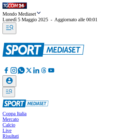
Mondo Mediaset
Lunedì 5 Maggio 2025
-
Aggiornato alle
00:01
Coppa Italia
Mercato
Calcio
Live
Risultati