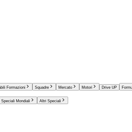
bili Formazioni
Squadre
Mercato
Motori
Drive UP
Formu
Speciali Mondiali
Altri Speciali