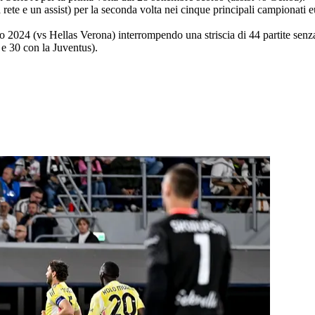
 rete e un assist) per la seconda volta nei cinque principali campionati
o 2024 (vs Hellas Verona) interrompendo una striscia di 44 partite senza
e 30 con la Juventus).