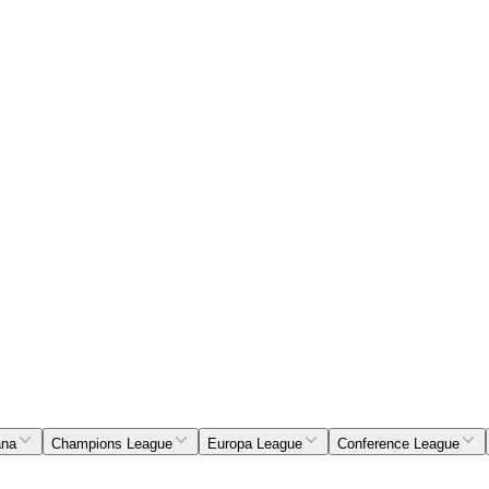
ana
Champions League
Europa League
Conference League