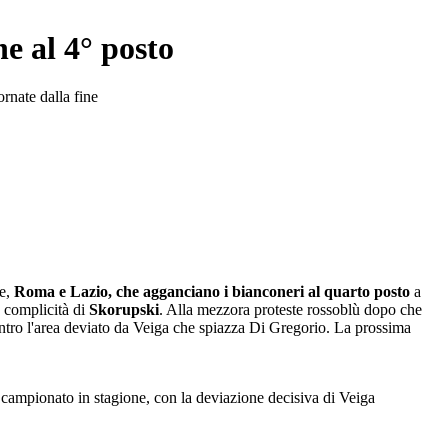
e al 4° posto
rnate dalla fine
ne,
Roma e Lazio, che agganciano i bianconeri al quarto posto
a
a complicità di
Skorupski
. Alla mezzora proteste rossoblù dopo che
dentro l'area deviato da Veiga che spiazza Di Gregorio. La prossima
 campionato in stagione, con la deviazione decisiva di Veiga