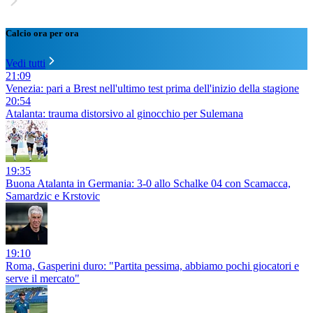
Calcio ora per ora
Vedi tutti
21:09
Venezia: pari a Brest nell'ultimo test prima dell'inizio della stagione
20:54
Atalanta: trauma distorsivo al ginocchio per Sulemana
19:35
Buona Atalanta in Germania: 3-0 allo Schalke 04 con Scamacca,
Samardzic e Krstovic
19:10
Roma, Gasperini duro: "Partita pessima, abbiamo pochi giocatori e
serve il mercato"