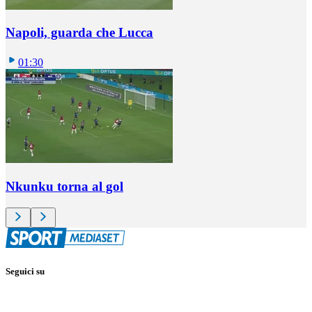
Napoli, guarda che Lucca
01:30
Nkunku torna al gol
Seguici su