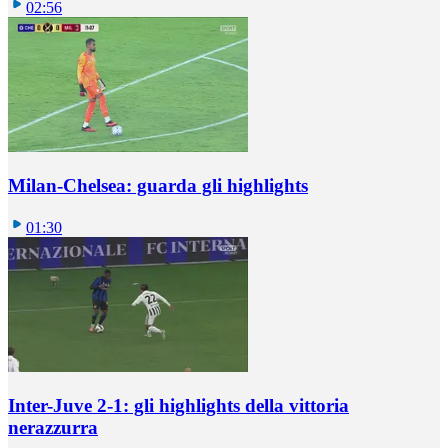
02:56
Milan-Chelsea: guarda gli highlights
01:30
Inter-Juve 2-1: gli highlights della vittoria
nerazzurra