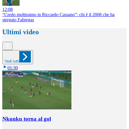
12:08
“Credo moltissimo in Riccardo Cassano”: chi è il 2008 che ha
stregato Fabregas
Ultimi video
Vedi tutti
01:30
Nkunku torna al gol