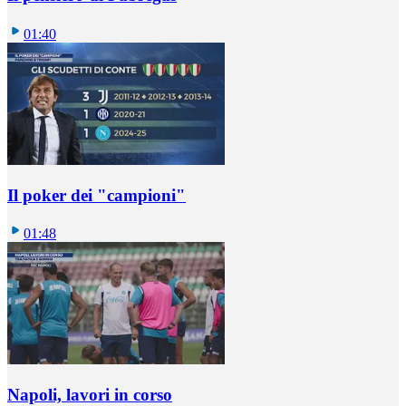
01:40
Il poker dei "campioni"
01:48
Napoli, lavori in corso