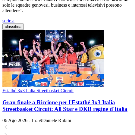
sole le squadre genovesi, business e interessi televisivi possono
attendere".
serie a
classifica
Estathé 3x3 Italia Streetbasket Circuit
Gran finale a Riccione per l'Estathé 3x3 Italia
Streetbasket Circuit: All Star e DKB regine d'Italia
06 Ago 2026 - 15:59
Daniele Rubini