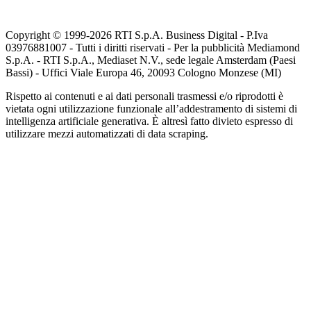
Copyright © 1999-
2026
RTI S.p.A. Business Digital - P.Iva
03976881007 - Tutti i diritti riservati - Per la pubblicità Mediamond
S.p.A. - RTI S.p.A., Mediaset N.V., sede legale Amsterdam (Paesi
Bassi) - Uffici Viale Europa 46, 20093 Cologno Monzese (MI)
Rispetto ai contenuti e ai dati personali trasmessi e/o riprodotti è
vietata ogni utilizzazione funzionale all’addestramento di sistemi di
intelligenza artificiale generativa. È altresì fatto divieto espresso di
utilizzare mezzi automatizzati di data scraping.