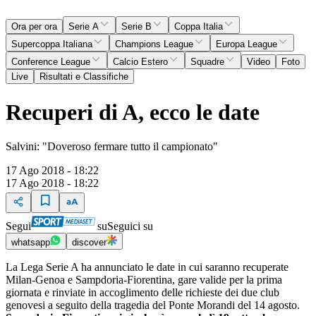
Ora per ora
Serie A
Serie B
Coppa Italia
Supercoppa Italiana
Champions League
Europa League
Conference League
Calcio Estero
Squadre
Video
Foto
Live
Risultati e Classifiche
Recuperi di A, ecco le date
Salvini: "Doveroso fermare tutto il campionato"
17 Ago 2018 - 18:22
17 Ago 2018 - 18:22
Segui
su
Seguici su
whatsapp
discover
La Lega Serie A ha annunciato le date in cui saranno recuperate
Milan-Genoa e Sampdoria-Fiorentina, gare valide per la prima
giornata e rinviate in accoglimento delle richieste dei due club
genovesi a seguito della tragedia del Ponte Morandi del 14 agosto.