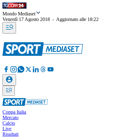
Mondo Mediaset
Venerdì 17 Agosto 2018
-
Aggiornato alle
18:22
Coppa Italia
Mercato
Calcio
Live
Risultati