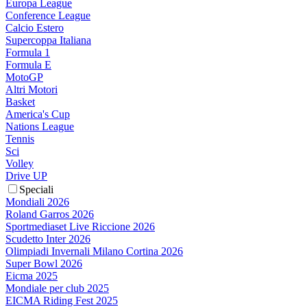
Europa League
Conference League
Calcio Estero
Supercoppa Italiana
Formula 1
Formula E
MotoGP
Altri Motori
Basket
America's Cup
Nations League
Tennis
Sci
Volley
Drive UP
Speciali
Mondiali 2026
Roland Garros 2026
Sportmediaset Live Riccione 2026
Scudetto Inter 2026
Olimpiadi Invernali Milano Cortina 2026
Super Bowl 2026
Eicma 2025
Mondiale per club 2025
EICMA Riding Fest 2025