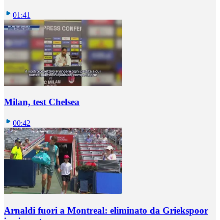
01:41
Milan, test Chelsea
00:42
Arnaldi fuori a Montreal: eliminato da Griekspoor