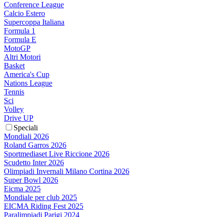
Conference League
Calcio Estero
Supercoppa Italiana
Formula 1
Formula E
MotoGP
Altri Motori
Basket
America's Cup
Nations League
Tennis
Sci
Volley
Drive UP
Speciali
Mondiali 2026
Roland Garros 2026
Sportmediaset Live Riccione 2026
Scudetto Inter 2026
Olimpiadi Invernali Milano Cortina 2026
Super Bowl 2026
Eicma 2025
Mondiale per club 2025
EICMA Riding Fest 2025
Paralimpiadi Parigi 2024