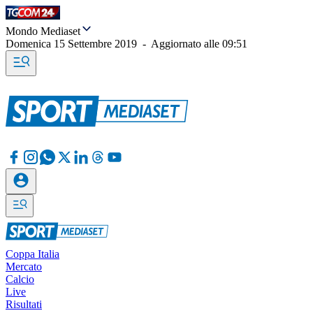
Mondo Mediaset
Domenica 15 Settembre 2019
-
Aggiornato alle
09:51
Coppa Italia
Mercato
Calcio
Live
Risultati