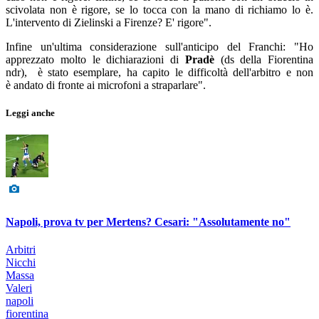
scivolata non è rigore, se lo tocca con la mano di richiamo lo è.
L'intervento di Zielinski a Firenze? E' rigore".
Infine un'ultima considerazione sull'anticipo del Franchi: "Ho
apprezzato molto le dichiarazioni di
Pradè
(ds della Fiorentina
ndr), è stato esemplare, ha capito le difficoltà dell'arbitro e non
è andato di fronte ai microfoni a straparlare".
Leggi anche
Napoli, prova tv per Mertens? Cesari: "Assolutamente no"
Arbitri
Nicchi
Massa
Valeri
napoli
fiorentina