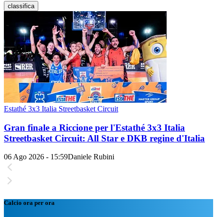
classifica
Estathé 3x3 Italia Streetbasket Circuit
Gran finale a Riccione per l'Estathé 3x3 Italia
Streetbasket Circuit: All Star e DKB regine d'Italia
06 Ago 2026 - 15:59
Daniele Rubini
Calcio ora per ora