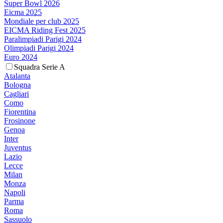
Super Bowl 2026
Eicma 2025
Mondiale per club 2025
EICMA Riding Fest 2025
Paralimpiadi Parigi 2024
Olimpiadi Parigi 2024
Euro 2024
Squadra Serie A
Atalanta
Bologna
Cagliari
Como
Fiorentina
Frosinone
Genoa
Inter
Juventus
Lazio
Lecce
Milan
Monza
Napoli
Parma
Roma
Sassuolo