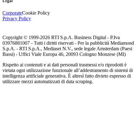
Legal
Corporate
Cookie Policy
Privacy Policy
Copyright © 1999-
2026
RTI S.p.A. Business Digital - P.Iva
03976881007 - Tutti i diritti riservati - Per la pubblicità Mediamond
S.p.A. - RTI S.p.A., Mediaset N.V., sede legale Amsterdam (Paesi
Bassi) - Uffici Viale Europa 46, 20093 Cologno Monzese (MI)
Rispetto ai contenuti e ai dati personali trasmessi e/o riprodotti è
vietata ogni utilizzazione funzionale all’addestramento di sistemi di
intelligenza artificiale generativa. È altresì fatto divieto espresso di
utilizzare mezzi automatizzati di data scraping.