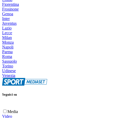
Fiorentina
Frosinone
Genoa
Inter
Juventus
Lazio
Lecce
Milan
Monza
Napoli
Parma
Roma
Sassuolo
Torino
Udinese
Venezia
Seguici su
Media
Video