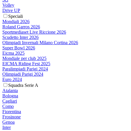
Volley
Drive UP
Speciali
Mondiali 2026
Roland Garros 2026
Sportmediaset Live Riccione 2026
Scudetto Inter 2026
Olimpiadi Invernali Milano Cortina 2026
Super Bowl 2026
Eicma 2025
Mondiale per club 2025
EICMA Riding Fest 2025
Paralimpiadi Parigi 2024
Olimpiadi Parigi 2024
Euro 2024
Squadra Serie A
Atalanta
Bologna
Cagliari
Como
Fiorentina
Frosinone
Genoa
Inter