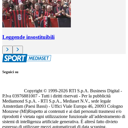
Leggende insostituibili
Seguici su
Copyright © 1999-
2026
RTI S.p.A. Business Digital -
P.Iva 03976881007 - Tutti i diritti riservati - Per la pubblicità
Mediamond S.p.A. - RTI S.p.A., Mediaset N.V., sede legale
Amsterdam (Paesi Bassi) - Uffici Viale Europa 46, 20093 Cologno
Monzese (MI)
Rispetto ai contenuti e ai dati personali trasmessi e/o
riprodotti è vietata ogni utilizzazione funzionale all’addestramento di
sistemi di intelligenza artificiale generativa. È altresì fatto divieto
espresso di utilizzare mezzi automatizzati di data scraping.