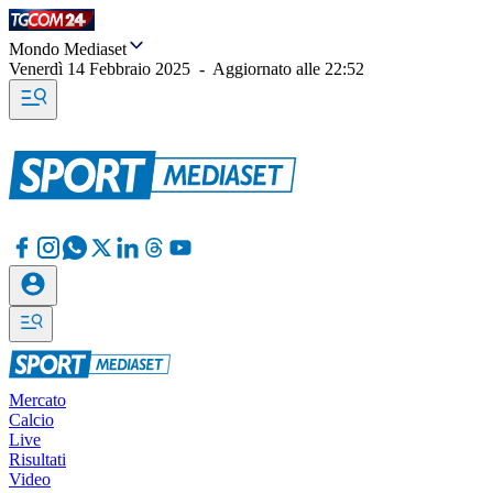
Mondo Mediaset
Venerdì 14 Febbraio 2025
-
Aggiornato alle
22:52
Mercato
Calcio
Live
Risultati
Video