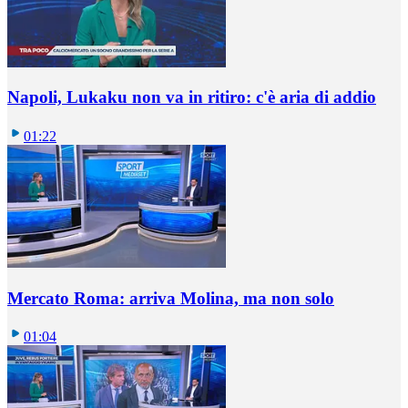
Napoli, Lukaku non va in ritiro: c'è aria di addio
01:22
Mercato Roma: arriva Molina, ma non solo
01:04