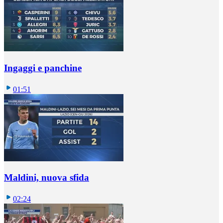
Ingaggi e panchine
01:51
Maldini, nuova sfida
02:24