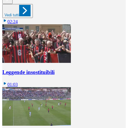
Vedi tutti
02:24
Leggende insostituibili
01:03