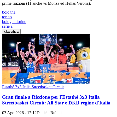
prime frazioni (11 anche vs Monza ed Hellas Verona).
bologna
torino
bologna-torino
serie a
classifica
Estathé 3x3 Italia Streetbasket Circuit
Gran finale a Riccione per l'Estathé 3x3 Italia
Streetbasket Circuit: All Star e DKB regine d'Italia
03 Ago 2026 - 17:12
Daniele Rubini