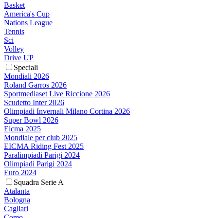
Basket
America's Cup
Nations League
Tennis
Sci
Volley
Drive UP
Speciali
Mondiali 2026
Roland Garros 2026
Sportmediaset Live Riccione 2026
Scudetto Inter 2026
Olimpiadi Invernali Milano Cortina 2026
Super Bowl 2026
Eicma 2025
Mondiale per club 2025
EICMA Riding Fest 2025
Paralimpiadi Parigi 2024
Olimpiadi Parigi 2024
Euro 2024
Squadra Serie A
Atalanta
Bologna
Cagliari
Como