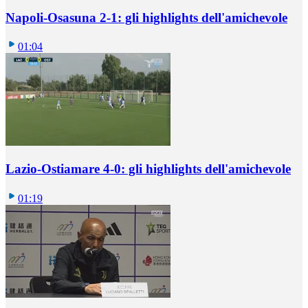
Napoli-Osasuna 2-1: gli highlights dell'amichevole
01:04
Lazio-Ostiamare 4-0: gli highlights dell'amichevole
01:19