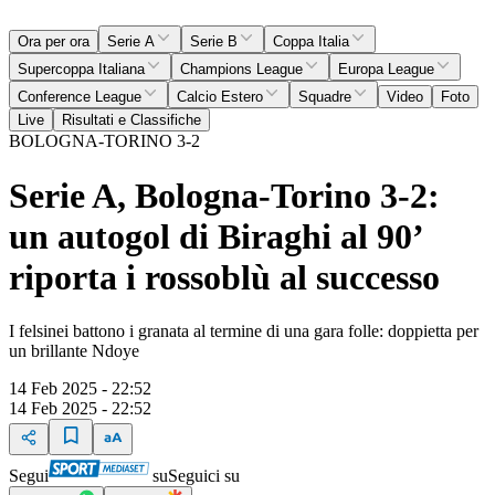
Ora per ora
Serie A
Serie B
Coppa Italia
Supercoppa Italiana
Champions League
Europa League
Conference League
Calcio Estero
Squadre
Video
Foto
Live
Risultati e Classifiche
BOLOGNA-TORINO 3-2
Serie A, Bologna-Torino 3-2:
un autogol di Biraghi al 90’
riporta i rossoblù al successo
I felsinei battono i granata al termine di una gara folle: doppietta per
un brillante Ndoye
14 Feb 2025 - 22:52
14 Feb 2025 - 22:52
Segui
su
Seguici su