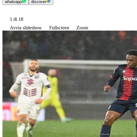
whatsapp
discover
1
di 18
Avvia slideshow
Fullscreen
Zoom