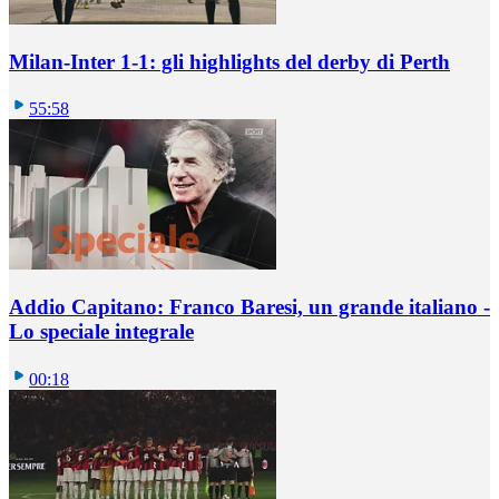
Milan-Inter 1-1: gli highlights del derby di Perth
55:58
Addio Capitano: Franco Baresi, un grande italiano -
Lo speciale integrale
00:18