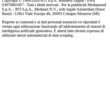
Copyright © 1999-
2026
RTI S.p.A. Business Digital - P.Iva
03976881007 - Tutti i diritti riservati - Per la pubblicità Mediamond
S.p.A. - RTI S.p.A., Mediaset N.V., sede legale Amsterdam (Paesi
Bassi) - Uffici Viale Europa 46, 20093 Cologno Monzese (MI)
Rispetto ai contenuti e ai dati personali trasmessi e/o riprodotti è
vietata ogni utilizzazione funzionale all’addestramento di sistemi di
intelligenza artificiale generativa. È altresì fatto divieto espresso di
utilizzare mezzi automatizzati di data scraping.