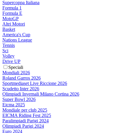
Supercoppa Italiana
Formula 1
Formula E
MotoGP
Altri Motori
Basket
America's Cup
Nations League
Tennis
Sci
Volley
Drive UP
Speciali
Mondiali 2026
Roland Garros 2026
Sportmediaset Live Riccione 2026
Scudetto Inter 2026
Olimpiadi Invernali Milano Cortina 2026
Super Bowl 2026
Eicma 2025
Mondiale per club 2025
EICMA Riding Fest 2025
Paralimpiadi Parigi 2024
Olimpiadi Parigi 2024
Euro 2024