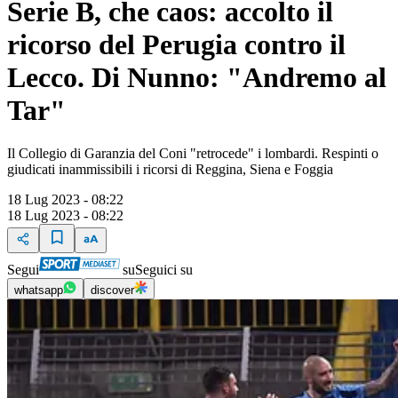
Serie B, che caos: accolto il
ricorso del Perugia contro il
Lecco. Di Nunno: "Andremo al
Tar"
Il Collegio di Garanzia del Coni "retrocede" i lombardi. Respinti o
giudicati inammissibili i ricorsi di Reggina, Siena e Foggia
18 Lug 2023 - 08:22
18 Lug 2023 - 08:22
Segui
su
Seguici su
whatsapp
discover