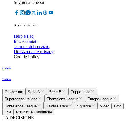
Seguici anche su
Area personale
Help e Faq
Info e contatti
Termini del servizio
Utilizzo dati e privacy
Cookie Policy
Calcio
Calcio
Ora per ora
Serie A
Serie B
Coppa Italia
Supercoppa Italiana
Champions League
Europa League
Conference League
Calcio Estero
Squadre
Video
Foto
Live
Risultati e Classifiche
LA DECISIONE