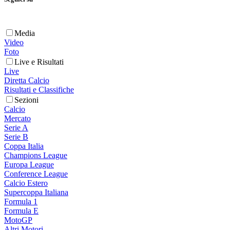
Media
Video
Foto
Live e Risultati
Live
Diretta Calcio
Risultati e Classifiche
Sezioni
Calcio
Mercato
Serie A
Serie B
Coppa Italia
Champions League
Europa League
Conference League
Calcio Estero
Supercoppa Italiana
Formula 1
Formula E
MotoGP
Altri Motori