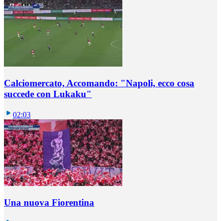
Calciomercato, Accomando: "Napoli, ecco cosa
succede con Lukaku"
02:03
Una nuova Fiorentina