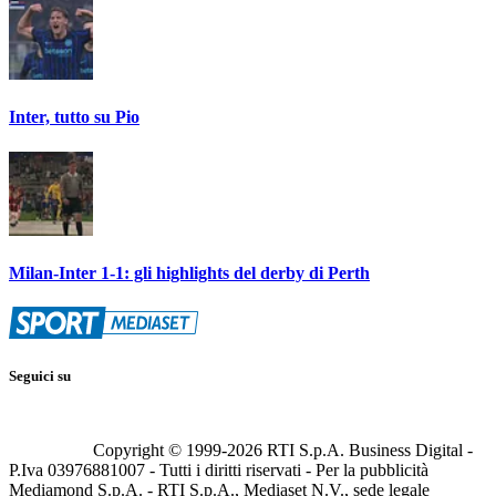
Inter, tutto su Pio
Milan-Inter 1-1: gli highlights del derby di Perth
Seguici su
Copyright © 1999-
2026
RTI S.p.A. Business Digital -
P.Iva 03976881007 - Tutti i diritti riservati - Per la pubblicità
Mediamond S.p.A. - RTI S.p.A., Mediaset N.V., sede legale