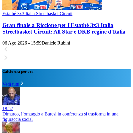
Estathé 3x3 Italia Streetbasket Circuit
Gran finale a Riccione per l'Estathé 3x3 Italia
Streetbasket Circuit: All Star e DKB regine d'Italia
06 Ago 2026 - 15:59
Daniele Rubini
Calcio ora per ora
Vedi tutti
18:57
Dimarco, l’omaggio a Baresi in conferenza si trasforma in una
figuraccia social