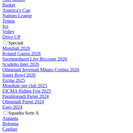
Basket
America's Cup
Nations League
Tennis
Sci
Volley
Drive UP
Speciali
Mondiali 2026
Roland Garros 2026
Sportmediaset Live Riccione 2026
Scudetto Inter 2026
Olimpiadi Invernali Milano Cortina 2026
Super Bowl 2026
Eicma 2025
Mondiale per club 2025
EICMA Riding Fest 2025
Paralimpiadi Parigi 2024
Olimpiadi Parigi 2024
Euro 2024
Squadra Serie A
Atalanta
Bologna
Cagliari