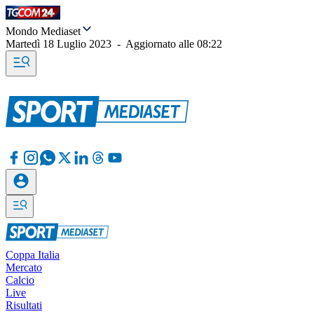
Mondo Mediaset
Martedì 18 Luglio 2023
-
Aggiornato alle
08:22
Coppa Italia
Mercato
Calcio
Live
Risultati