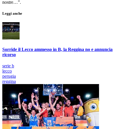
nostre…”.
Leggi anche
Sorride il Lecco ammesso in B, la Reggina no e annuncia
ricorso
serie b
lecco
perugia
reggina