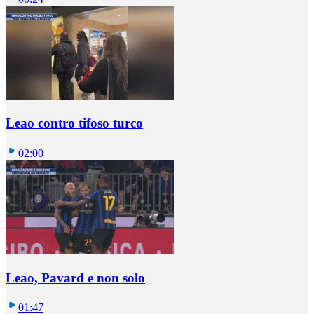
Leao contro tifoso turco
02:00
Leao, Pavard e non solo
01:47