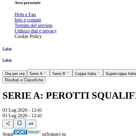
Area personale
Help e Faq
Info e contatti
Termini del servizio
Utilizzo dati e privacy
Cookie Policy
Calcio
Calcio
Ora per ora
Serie A
Serie B
Coppa Italia
Supercoppa Itali
Risultati e Classifiche
SERIE A: PEROTTI SQUALI
03 Lug 2020 - 12:41
03 Lug 2020 - 12:41
Segui
su
Seguici su