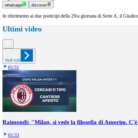
whatsapp
discover
In riferimento ai due posticipi della 29/a giornata di Serie A, il Giudi
Ultimi video
Vedi tutti
01:51
Raimondi: "Milan, si vede la filosofia di Amorim. C'
01:33