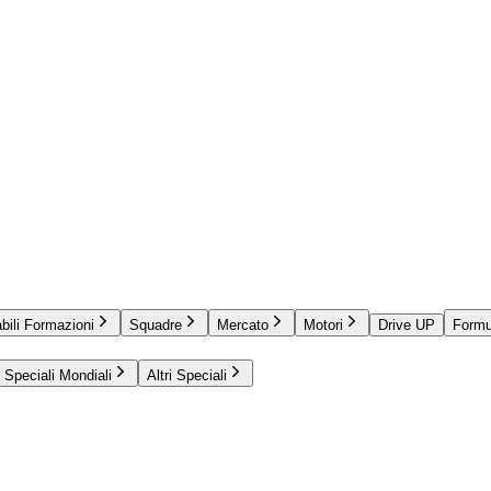
bili Formazioni
Squadre
Mercato
Motori
Drive UP
Formu
Speciali Mondiali
Altri Speciali