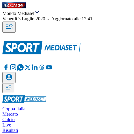
Mondo Mediaset
Venerdì 3 Luglio 2020
-
Aggiornato alle
12:41
Coppa Italia
Mercato
Calcio
Live
Risultati