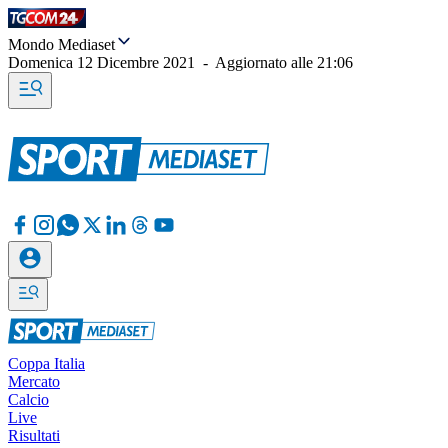
Mondo Mediaset
Domenica 12 Dicembre 2021
-
Aggiornato alle
21:06
Coppa Italia
Mercato
Calcio
Live
Risultati