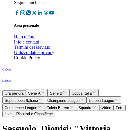
Seguici anche su
Area personale
Help e Faq
Info e contatti
Termini del servizio
Utilizzo dati e privacy
Cookie Policy
Calcio
Calcio
Ora per ora
Serie A
Serie B
Coppa Italia
Supercoppa Italiana
Champions League
Europa League
Conference League
Calcio Estero
Squadre
Video
Foto
Live
Risultati e Classifiche
Sassuolo, Dionisi: "Vittoria