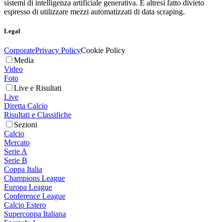
sistemi di intelligenza artificiale generativa. È altresì fatto divieto
espresso di utilizzare mezzi automatizzati di data scraping.
Legal
Corporate
Privacy Policy
Cookie Policy
Media
Video
Foto
Live e Risultati
Live
Diretta Calcio
Risultati e Classifiche
Sezioni
Calcio
Mercato
Serie A
Serie B
Coppa Italia
Champions League
Europa League
Conference League
Calcio Estero
Supercoppa Italiana