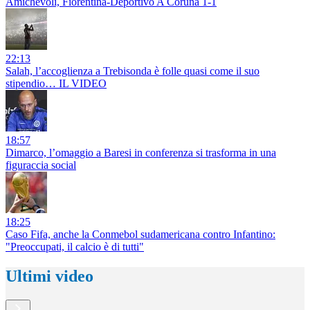
Amichevoli, Fiorentina-Deportivo A Coruna 1-1
22:13
Salah, l’accoglienza a Trebisonda è folle quasi come il suo
stipendio… IL VIDEO
18:57
Dimarco, l’omaggio a Baresi in conferenza si trasforma in una
figuraccia social
18:25
Caso Fifa, anche la Conmebol sudamericana contro Infantino:
"Preoccupati, il calcio è di tutti"
Ultimi video