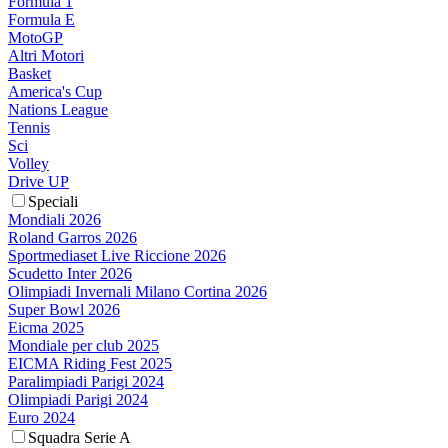
Formula 1
Formula E
MotoGP
Altri Motori
Basket
America's Cup
Nations League
Tennis
Sci
Volley
Drive UP
Speciali
Mondiali 2026
Roland Garros 2026
Sportmediaset Live Riccione 2026
Scudetto Inter 2026
Olimpiadi Invernali Milano Cortina 2026
Super Bowl 2026
Eicma 2025
Mondiale per club 2025
EICMA Riding Fest 2025
Paralimpiadi Parigi 2024
Olimpiadi Parigi 2024
Euro 2024
Squadra Serie A