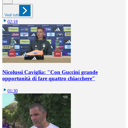
Vedi tutti
02:18
Nicolussi Caviglia: "Con Guccini grande
opportunità di fare quattro chiacchere"
01:30