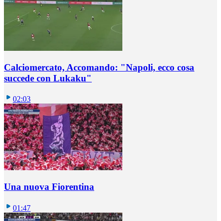
Calciomercato, Accomando: "Napoli, ecco cosa
succede con Lukaku"
02:03
Una nuova Fiorentina
01:47