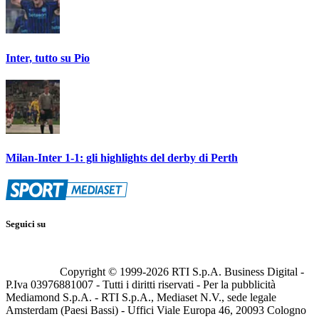
Inter, tutto su Pio
Milan-Inter 1-1: gli highlights del derby di Perth
Seguici su
Copyright © 1999-
2026
RTI S.p.A. Business Digital -
P.Iva 03976881007 - Tutti i diritti riservati - Per la pubblicità
Mediamond S.p.A. - RTI S.p.A., Mediaset N.V., sede legale
Amsterdam (Paesi Bassi) - Uffici Viale Europa 46, 20093 Cologno