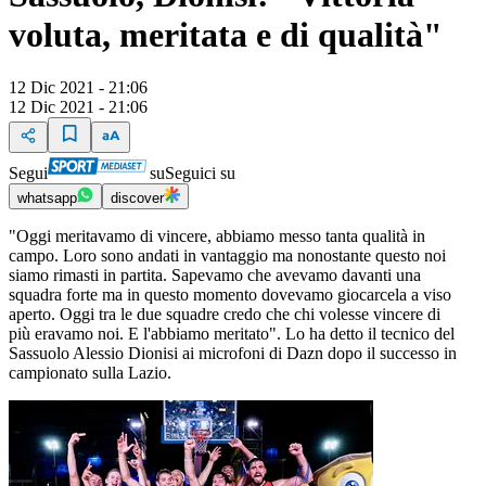
voluta, meritata e di qualità"
12 Dic 2021 - 21:06
12 Dic 2021 - 21:06
Segui
su
Seguici su
whatsapp
discover
"Oggi meritavamo di vincere, abbiamo messo tanta qualità in
campo. Loro sono andati in vantaggio ma nonostante questo noi
siamo rimasti in partita. Sapevamo che avevamo davanti una
squadra forte ma in questo momento dovevamo giocarcela a viso
aperto. Oggi tra le due squadre credo che chi volesse vincere di
più eravamo noi. E l'abbiamo meritato". Lo ha detto il tecnico del
Sassuolo Alessio Dionisi ai microfoni di Dazn dopo il successo in
campionato sulla Lazio.