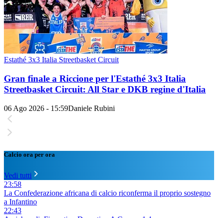
Estathé 3x3 Italia Streetbasket Circuit
Gran finale a Riccione per l'Estathé 3x3 Italia
Streetbasket Circuit: All Star e DKB regine d'Italia
06 Ago 2026 - 15:59
Daniele Rubini
Calcio ora per ora
Vedi tutti
23:58
La Confederazione africana di calcio riconferma il proprio sostegno
a Infantino
22:43