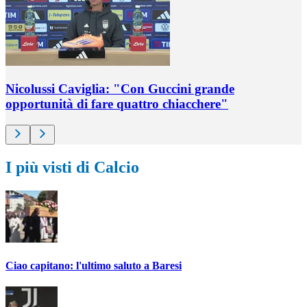
Nicolussi Caviglia: "Con Guccini grande
opportunità di fare quattro chiacchere"
I più visti di Calcio
Ciao capitano: l'ultimo saluto a Baresi