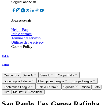
Seguici anche su
Area personale
Help e Faq
Info e contatti
Termini del servizio
Utilizzo dati e privacy
Cookie Policy
Calcio
Calcio
Ora per ora
Serie A
Serie B
Coppa Italia
Supercoppa Italiana
Champions League
Europa League
Conference League
Calcio Estero
Squadre
Video
Foto
Live
Risultati e Classifiche
Sao Paulo, l'ex Genoa Rafinha