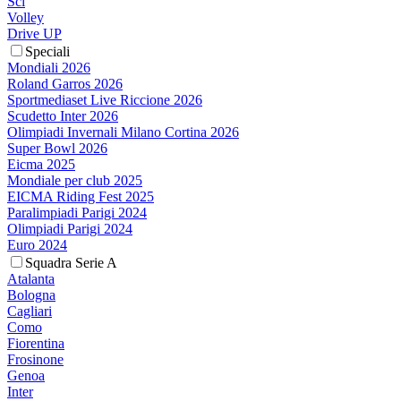
Sci
Volley
Drive UP
Speciali
Mondiali 2026
Roland Garros 2026
Sportmediaset Live Riccione 2026
Scudetto Inter 2026
Olimpiadi Invernali Milano Cortina 2026
Super Bowl 2026
Eicma 2025
Mondiale per club 2025
EICMA Riding Fest 2025
Paralimpiadi Parigi 2024
Olimpiadi Parigi 2024
Euro 2024
Squadra Serie A
Atalanta
Bologna
Cagliari
Como
Fiorentina
Frosinone
Genoa
Inter