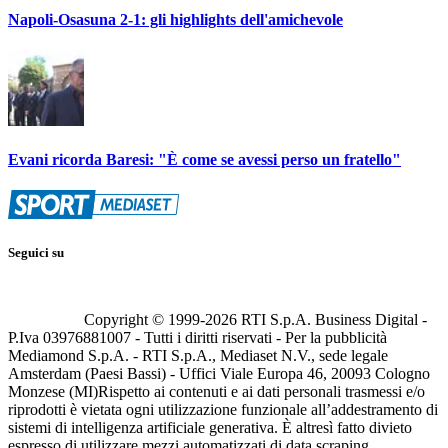
Napoli-Osasuna 2-1: gli highlights dell'amichevole
Evani ricorda Baresi: "È come se avessi perso un fratello"
Seguici su
Copyright © 1999-
2026
RTI S.p.A. Business Digital -
P.Iva 03976881007 - Tutti i diritti riservati - Per la pubblicità
Mediamond S.p.A. - RTI S.p.A., Mediaset N.V., sede legale
Amsterdam (Paesi Bassi) - Uffici Viale Europa 46, 20093 Cologno
Monzese (MI)
Rispetto ai contenuti e ai dati personali trasmessi e/o
riprodotti è vietata ogni utilizzazione funzionale all’addestramento di
sistemi di intelligenza artificiale generativa. È altresì fatto divieto
espresso di utilizzare mezzi automatizzati di data scraping.