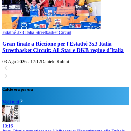
Estathé 3x3 Italia Streetbasket Circuit
Gran finale a Riccione per l'Estathé 3x3 Italia
Streetbasket Circuit: All Star e DKB regine d'Italia
03 Ago 2026 - 17:12
Daniele Rubini
Calcio ora per ora
Vedi tutti
10:16