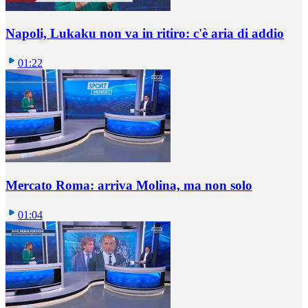
Napoli, Lukaku non va in ritiro: c'è aria di addio
01:22
Mercato Roma: arriva Molina, ma non solo
01:04