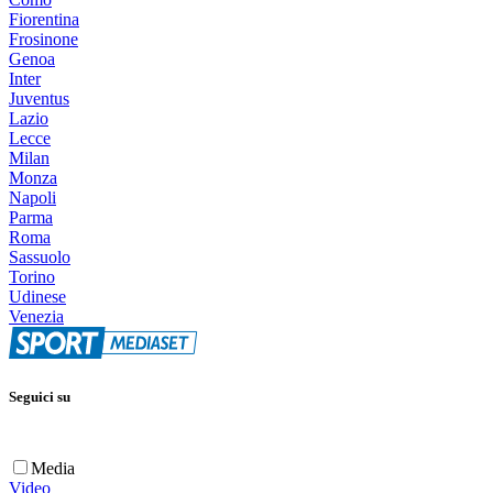
Fiorentina
Frosinone
Genoa
Inter
Juventus
Lazio
Lecce
Milan
Monza
Napoli
Parma
Roma
Sassuolo
Torino
Udinese
Venezia
Seguici su
Media
Video