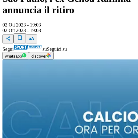
annuncia il ritiro
02 Ott 2023 - 19:03
02 Ott 2023 - 19:03
Segui
su
Seguici su
whatsapp
discover