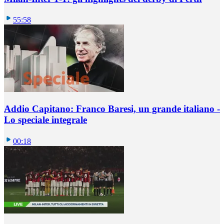
55:58
Addio Capitano: Franco Baresi, un grande italiano -
Lo speciale integrale
00:18