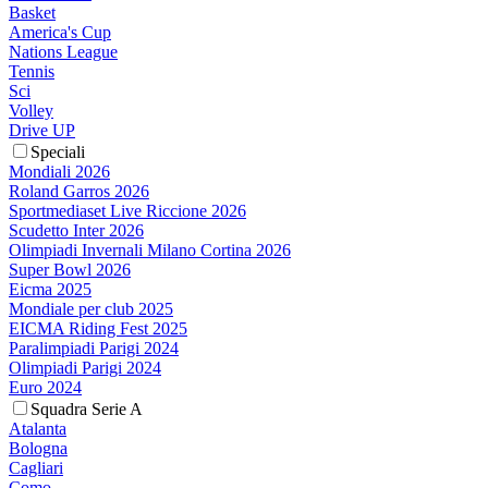
Basket
America's Cup
Nations League
Tennis
Sci
Volley
Drive UP
Speciali
Mondiali 2026
Roland Garros 2026
Sportmediaset Live Riccione 2026
Scudetto Inter 2026
Olimpiadi Invernali Milano Cortina 2026
Super Bowl 2026
Eicma 2025
Mondiale per club 2025
EICMA Riding Fest 2025
Paralimpiadi Parigi 2024
Olimpiadi Parigi 2024
Euro 2024
Squadra Serie A
Atalanta
Bologna
Cagliari
Como