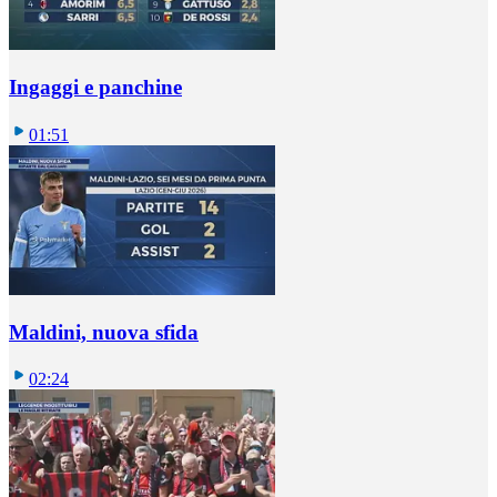
Ingaggi e panchine
01:51
Maldini, nuova sfida
02:24