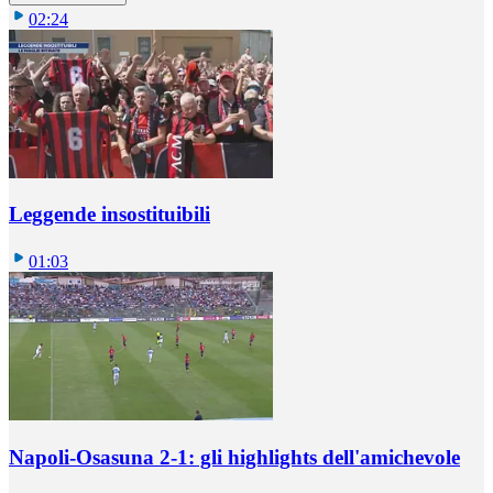
02:24
Leggende insostituibili
01:03
Napoli-Osasuna 2-1: gli highlights dell'amichevole