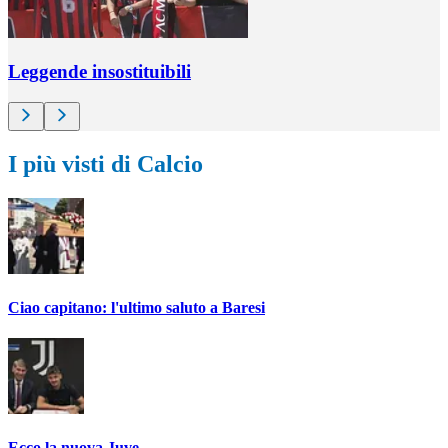
Leggende insostituibili
I più visti di Calcio
Ciao capitano: l'ultimo saluto a Baresi
Ecco la nuova Juve