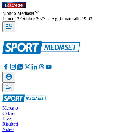
Mondo Mediaset
Lunedì 2 Ottobre 2023
-
Aggiornato alle
19:03
Mercato
Calcio
Live
Risultati
Video