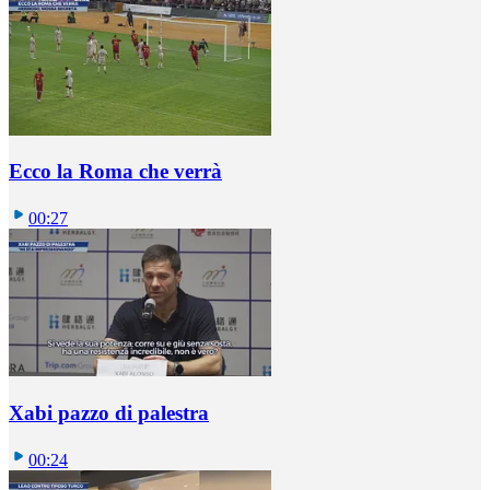
Ecco la Roma che verrà
00:27
Xabi pazzo di palestra
00:24