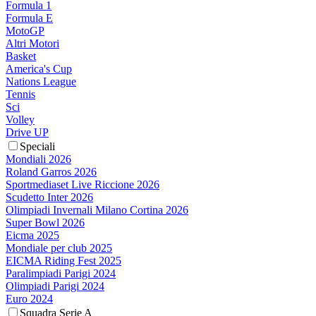
Formula 1
Formula E
MotoGP
Altri Motori
Basket
America's Cup
Nations League
Tennis
Sci
Volley
Drive UP
Speciali
Mondiali 2026
Roland Garros 2026
Sportmediaset Live Riccione 2026
Scudetto Inter 2026
Olimpiadi Invernali Milano Cortina 2026
Super Bowl 2026
Eicma 2025
Mondiale per club 2025
EICMA Riding Fest 2025
Paralimpiadi Parigi 2024
Olimpiadi Parigi 2024
Euro 2024
Squadra Serie A