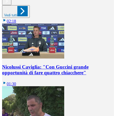
Vedi tutti
02:18
Nicolussi Caviglia: "Con Guccini grande
opportunità di fare quattro chiacchere"
01:30