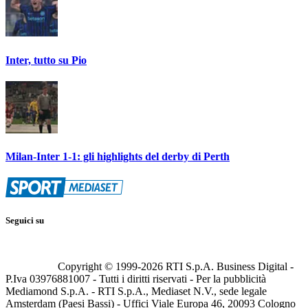
Inter, tutto su Pio
Milan-Inter 1-1: gli highlights del derby di Perth
Seguici su
Copyright © 1999-
2026
RTI S.p.A. Business Digital -
P.Iva 03976881007 - Tutti i diritti riservati - Per la pubblicità
Mediamond S.p.A. - RTI S.p.A., Mediaset N.V., sede legale
Amsterdam (Paesi Bassi) - Uffici Viale Europa 46, 20093 Cologno