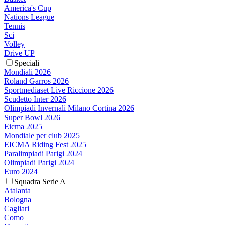
America's Cup
Nations League
Tennis
Sci
Volley
Drive UP
Speciali
Mondiali 2026
Roland Garros 2026
Sportmediaset Live Riccione 2026
Scudetto Inter 2026
Olimpiadi Invernali Milano Cortina 2026
Super Bowl 2026
Eicma 2025
Mondiale per club 2025
EICMA Riding Fest 2025
Paralimpiadi Parigi 2024
Olimpiadi Parigi 2024
Euro 2024
Squadra Serie A
Atalanta
Bologna
Cagliari
Como