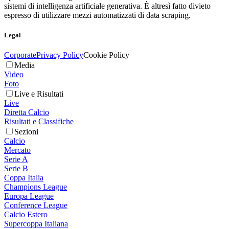
sistemi di intelligenza artificiale generativa. È altresì fatto divieto
espresso di utilizzare mezzi automatizzati di data scraping.
Legal
Corporate
Privacy Policy
Cookie Policy
Media
Video
Foto
Live e Risultati
Live
Diretta Calcio
Risultati e Classifiche
Sezioni
Calcio
Mercato
Serie A
Serie B
Coppa Italia
Champions League
Europa League
Conference League
Calcio Estero
Supercoppa Italiana