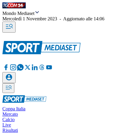
Mondo Mediaset
Mercoledì 1 Novembre 2023
-
Aggiornato alle
14:06
Coppa Italia
Mercato
Calcio
Live
Risultati