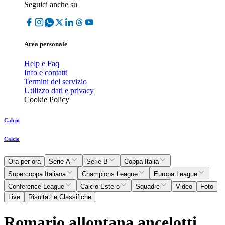
Seguici anche su
Area personale
Help e Faq
Info e contatti
Termini del servizio
Utilizzo dati e privacy
Cookie Policy
Calcio
Calcio
Ora per ora
Serie A
Serie B
Coppa Italia
Supercoppa Italiana
Champions League
Europa League
Conference League
Calcio Estero
Squadre
Video
Foto
Live
Risultati e Classifiche
Romario allontana ancelotti