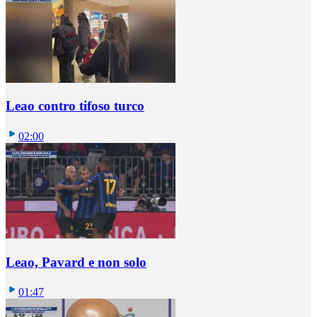
Leao contro tifoso turco
02:00
Leao, Pavard e non solo
01:47