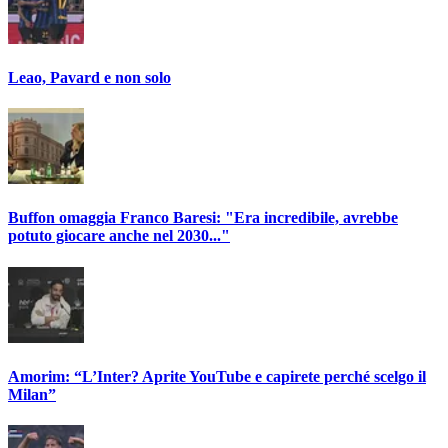
Leao, Pavard e non solo
Buffon omaggia Franco Baresi: "Era incredibile, avrebbe
potuto giocare anche nel 2030..."
Amorim: “L’Inter? Aprite YouTube e capirete perché scelgo il
Milan”