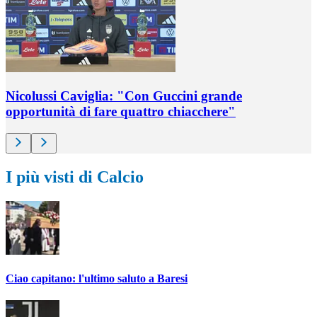
Nicolussi Caviglia: "Con Guccini grande
opportunità di fare quattro chiacchere"
I più visti di Calcio
Ciao capitano: l'ultimo saluto a Baresi