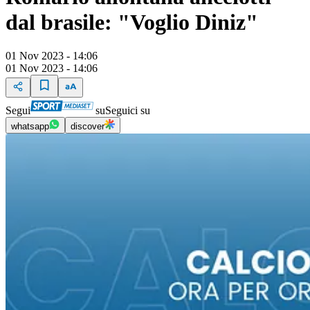
dal brasile: "Voglio Diniz"
01 Nov 2023 - 14:06
01 Nov 2023 - 14:06
Segui
su
Seguici su
whatsapp
discover