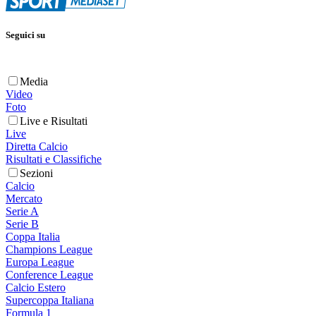
Seguici su
Media
Video
Foto
Live e Risultati
Live
Diretta Calcio
Risultati e Classifiche
Sezioni
Calcio
Mercato
Serie A
Serie B
Coppa Italia
Champions League
Europa League
Conference League
Calcio Estero
Supercoppa Italiana
Formula 1