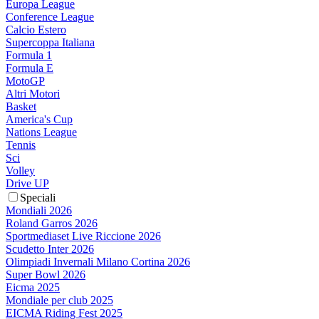
Europa League
Conference League
Calcio Estero
Supercoppa Italiana
Formula 1
Formula E
MotoGP
Altri Motori
Basket
America's Cup
Nations League
Tennis
Sci
Volley
Drive UP
Speciali
Mondiali 2026
Roland Garros 2026
Sportmediaset Live Riccione 2026
Scudetto Inter 2026
Olimpiadi Invernali Milano Cortina 2026
Super Bowl 2026
Eicma 2025
Mondiale per club 2025
EICMA Riding Fest 2025