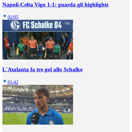
Napoli-Celta Vigo 1-1: guarda gli highlights
02:05
L'Atalanta fa tre gol allo Schalke
01:42