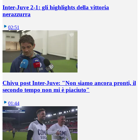
Inter-Juve 2-1: gli highlights della vittoria
nerazzurra
02:51
Chivu post Inter-Juve: "Non siamo ancora pronti, il
secondo tempo non mi è piaciuto"
01:44