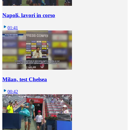
Napoli, lavori in corso
01:41
Milan, test Chelsea
00:42