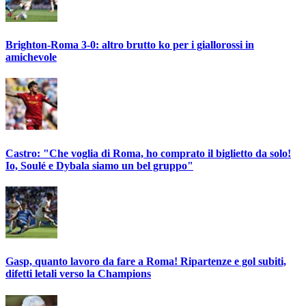
Brighton-Roma 3-0: altro brutto ko per i giallorossi in
amichevole
Castro: "Che voglia di Roma, ho comprato il biglietto da solo!
Io, Soulé e Dybala siamo un bel gruppo"
Gasp, quanto lavoro da fare a Roma! Ripartenze e gol subiti,
difetti letali verso la Champions