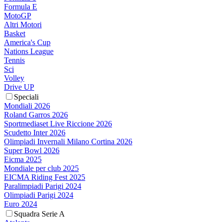
Formula E
MotoGP
Altri Motori
Basket
America's Cup
Nations League
Tennis
Sci
Volley
Drive UP
Speciali
Mondiali 2026
Roland Garros 2026
Sportmediaset Live Riccione 2026
Scudetto Inter 2026
Olimpiadi Invernali Milano Cortina 2026
Super Bowl 2026
Eicma 2025
Mondiale per club 2025
EICMA Riding Fest 2025
Paralimpiadi Parigi 2024
Olimpiadi Parigi 2024
Euro 2024
Squadra Serie A