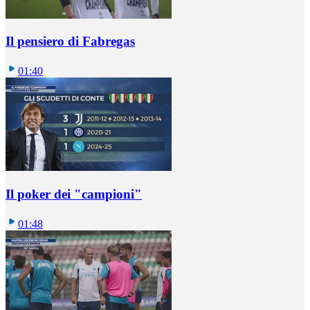
Il pensiero di Fabregas
01:40
Il poker dei "campioni"
01:48