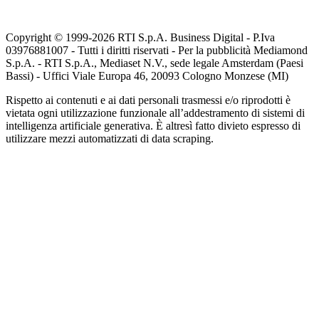
Copyright © 1999-
2026
RTI S.p.A. Business Digital - P.Iva
03976881007 - Tutti i diritti riservati - Per la pubblicità Mediamond
S.p.A. - RTI S.p.A., Mediaset N.V., sede legale Amsterdam (Paesi
Bassi) - Uffici Viale Europa 46, 20093 Cologno Monzese (MI)
Rispetto ai contenuti e ai dati personali trasmessi e/o riprodotti è
vietata ogni utilizzazione funzionale all’addestramento di sistemi di
intelligenza artificiale generativa. È altresì fatto divieto espresso di
utilizzare mezzi automatizzati di data scraping.