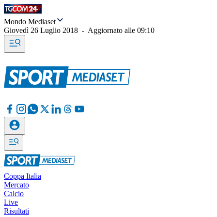
Mondo Mediaset
Giovedì 26 Luglio 2018
-
Aggiornato alle
09:10
Coppa Italia
Mercato
Calcio
Live
Risultati