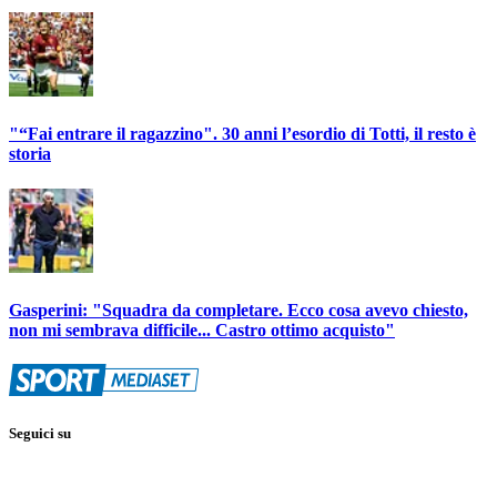
"“Fai entrare il ragazzino". 30 anni l’esordio di Totti, il resto è
storia
Gasperini: "Squadra da completare. Ecco cosa avevo chiesto,
non mi sembrava difficile... Castro ottimo acquisto"
Seguici su