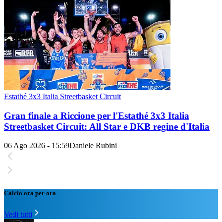
Estathé 3x3 Italia Streetbasket Circuit
Gran finale a Riccione per l'Estathé 3x3 Italia
Streetbasket Circuit: All Star e DKB regine d'Italia
06 Ago 2026 - 15:59
Daniele Rubini
Calcio ora per ora
Vedi tutti