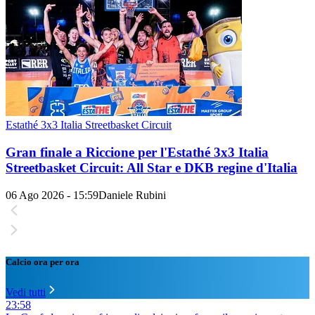
Estathé 3x3 Italia Streetbasket Circuit
Gran finale a Riccione per l'Estathé 3x3 Italia
Streetbasket Circuit: All Star e DKB regine d'Italia
06 Ago 2026 - 15:59
Daniele Rubini
Calcio ora per ora
Vedi tutti
23:58