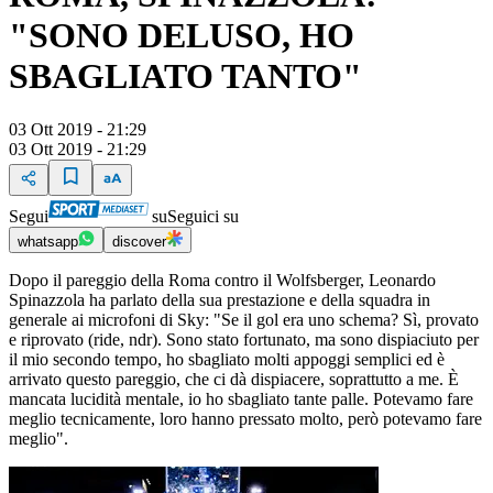
"SONO DELUSO, HO
SBAGLIATO TANTO"
03 Ott 2019 - 21:29
03 Ott 2019 - 21:29
Segui
su
Seguici su
whatsapp
discover
Dopo il pareggio della Roma contro il Wolfsberger, Leonardo
Spinazzola ha parlato della sua prestazione e della squadra in
generale ai microfoni di Sky: "Se il gol era uno schema? Sì, provato
e riprovato (ride, ndr). Sono stato fortunato, ma sono dispiaciuto per
il mio secondo tempo, ho sbagliato molti appoggi semplici ed è
arrivato questo pareggio, che ci dà dispiacere, soprattutto a me. È
mancata lucidità mentale, io ho sbagliato tante palle. Potevamo fare
meglio tecnicamente, loro hanno pressato molto, però potevamo fare
meglio".