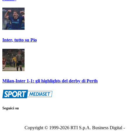
Inter, tutto su Pio
Milan-Inter 1-1: gli highlights del derby di Perth
Seguici su
Copyright © 1999-
2026
RTI S.p.A. Business Digital -