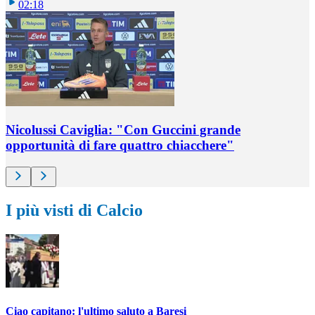
02:18
Nicolussi Caviglia: "Con Guccini grande
opportunità di fare quattro chiacchere"
I più visti di Calcio
Ciao capitano: l'ultimo saluto a Baresi