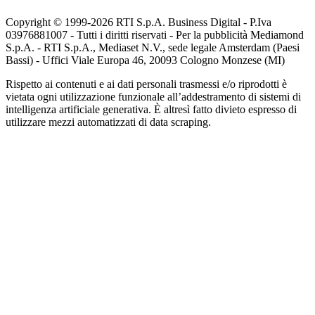
Copyright © 1999-
2026
RTI S.p.A. Business Digital - P.Iva
03976881007 - Tutti i diritti riservati - Per la pubblicità Mediamond
S.p.A. - RTI S.p.A., Mediaset N.V., sede legale Amsterdam (Paesi
Bassi) - Uffici Viale Europa 46, 20093 Cologno Monzese (MI)
Rispetto ai contenuti e ai dati personali trasmessi e/o riprodotti è
vietata ogni utilizzazione funzionale all’addestramento di sistemi di
intelligenza artificiale generativa. È altresì fatto divieto espresso di
utilizzare mezzi automatizzati di data scraping.