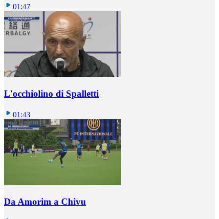
01:47
L'occhiolino di Spalletti
01:43
Da Amorim a Chivu