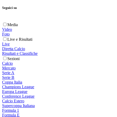
Seguici su
Media
Video
Foto
Live e Risultati
Live
Diretta Calcio
Risultati e Classifiche
Sezioni
Calcio
Mercato
Serie A
Serie B
Coppa Italia
Champions League
Europa League
Conference League
Calcio Estero
Supercoppa Italiana
Formula 1
Formula E