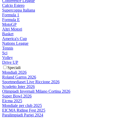
Conference League
Calcio Estero
Supercoppa Italiana
Formula 1
Formula E
MotoGP
Altri Motori
Basket
America's Cup
Nations League
Tennis
Sci
Volley
Drive UP
Speciali
Mondiali 2026
Roland Garros 2026
Sportmediaset Live Riccione 2026
Scudetto Inter 2026
Olimpiadi Invernali Milano Cortina 2026
Super Bowl 2026
Eicma 2025
Mondiale per club 2025
EICMA Riding Fest 2025
Paralimpiadi Parigi 2024