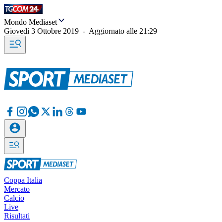
Mondo Mediaset
Giovedì 3 Ottobre 2019
-
Aggiornato alle
21:29
Coppa Italia
Mercato
Calcio
Live
Risultati