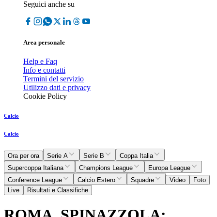
Seguici anche su
Area personale
Help e Faq
Info e contatti
Termini del servizio
Utilizzo dati e privacy
Cookie Policy
Calcio
Calcio
Ora per ora
Serie A
Serie B
Coppa Italia
Supercoppa Italiana
Champions League
Europa League
Conference League
Calcio Estero
Squadre
Video
Foto
Live
Risultati e Classifiche
ROMA, SPINAZZOLA: