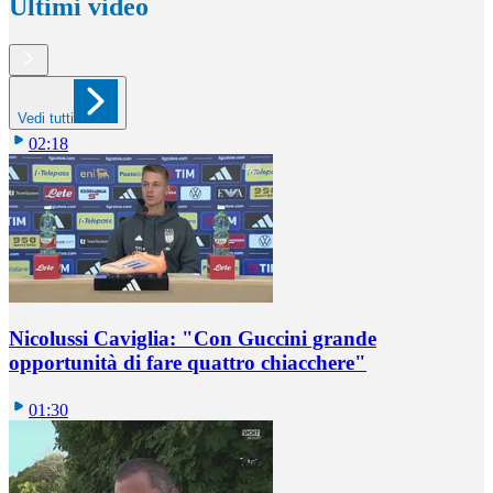
Ultimi video
Vedi tutti
02:18
Nicolussi Caviglia: "Con Guccini grande
opportunità di fare quattro chiacchere"
01:30