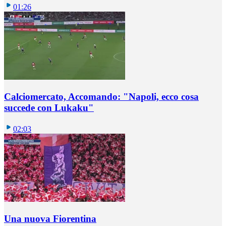
01:26
Calciomercato, Accomando: "Napoli, ecco cosa
succede con Lukaku"
02:03
Una nuova Fiorentina