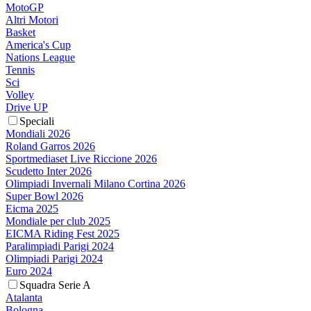
MotoGP
Altri Motori
Basket
America's Cup
Nations League
Tennis
Sci
Volley
Drive UP
Speciali
Mondiali 2026
Roland Garros 2026
Sportmediaset Live Riccione 2026
Scudetto Inter 2026
Olimpiadi Invernali Milano Cortina 2026
Super Bowl 2026
Eicma 2025
Mondiale per club 2025
EICMA Riding Fest 2025
Paralimpiadi Parigi 2024
Olimpiadi Parigi 2024
Euro 2024
Squadra Serie A
Atalanta
Bologna