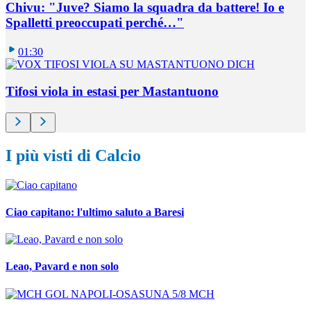
Chivu: "Juve? Siamo la squadra da battere! Io e
Spalletti preoccupati perché…"
01:30
Tifosi viola in estasi per Mastantuono
I più visti di Calcio
Ciao capitano: l'ultimo saluto a Baresi
Leao, Pavard e non solo