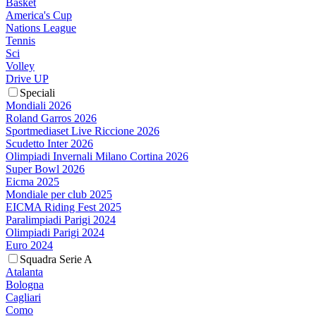
Basket
America's Cup
Nations League
Tennis
Sci
Volley
Drive UP
Speciali
Mondiali 2026
Roland Garros 2026
Sportmediaset Live Riccione 2026
Scudetto Inter 2026
Olimpiadi Invernali Milano Cortina 2026
Super Bowl 2026
Eicma 2025
Mondiale per club 2025
EICMA Riding Fest 2025
Paralimpiadi Parigi 2024
Olimpiadi Parigi 2024
Euro 2024
Squadra Serie A
Atalanta
Bologna
Cagliari
Como