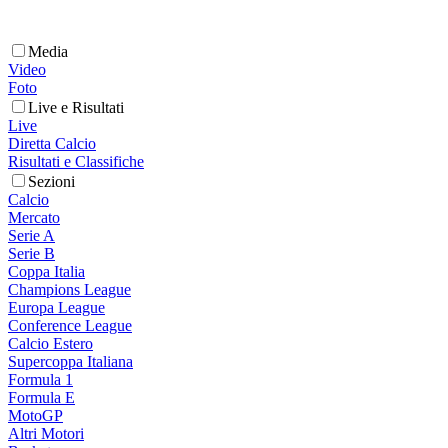
Media
Video
Foto
Live e Risultati
Live
Diretta Calcio
Risultati e Classifiche
Sezioni
Calcio
Mercato
Serie A
Serie B
Coppa Italia
Champions League
Europa League
Conference League
Calcio Estero
Supercoppa Italiana
Formula 1
Formula E
MotoGP
Altri Motori