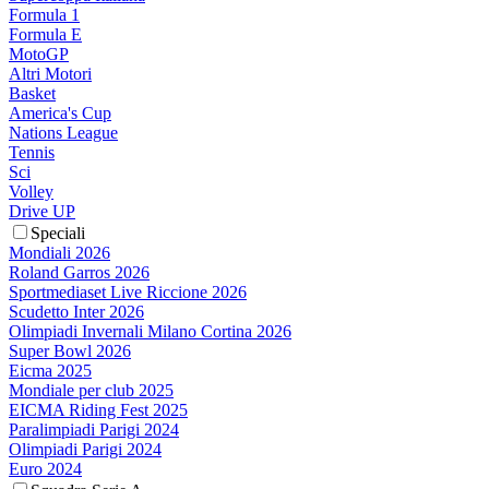
Formula 1
Formula E
MotoGP
Altri Motori
Basket
America's Cup
Nations League
Tennis
Sci
Volley
Drive UP
Speciali
Mondiali 2026
Roland Garros 2026
Sportmediaset Live Riccione 2026
Scudetto Inter 2026
Olimpiadi Invernali Milano Cortina 2026
Super Bowl 2026
Eicma 2025
Mondiale per club 2025
EICMA Riding Fest 2025
Paralimpiadi Parigi 2024
Olimpiadi Parigi 2024
Euro 2024