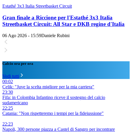
Estathé 3x3 Italia Streetbasket Circuit
Gran finale a Riccione per l'Estathé 3x3 Italia
Streetbasket Circuit: All Star e DKB regine d'Italia
06 Ago 2026 - 15:59
Daniele Rubini
Calcio ora per ora
Vedi tutti
00:02
Celik: "Juve la scelta migliore per la mia carriera"
23:30
Fifa: in Colombia Infantino riceve il sostegno del calcio
sudamericano
22:25
Catania: "Non rispetteremo i tempi per la fideiussione"
22:23
Napoli, 300 persone piazza a Castel di Sangro per incontrare