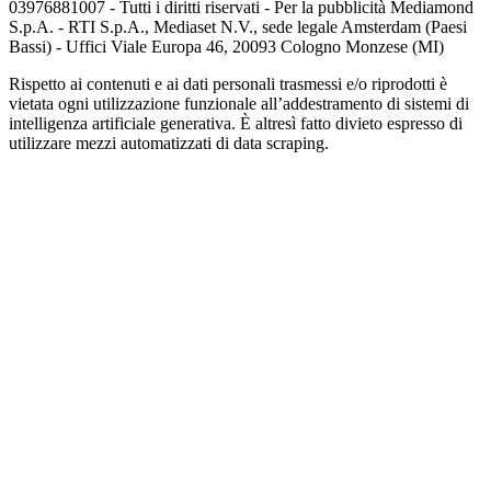
03976881007 - Tutti i diritti riservati - Per la pubblicità Mediamond
S.p.A. - RTI S.p.A., Mediaset N.V., sede legale Amsterdam (Paesi
Bassi) - Uffici Viale Europa 46, 20093 Cologno Monzese (MI)
Rispetto ai contenuti e ai dati personali trasmessi e/o riprodotti è
vietata ogni utilizzazione funzionale all’addestramento di sistemi di
intelligenza artificiale generativa. È altresì fatto divieto espresso di
utilizzare mezzi automatizzati di data scraping.