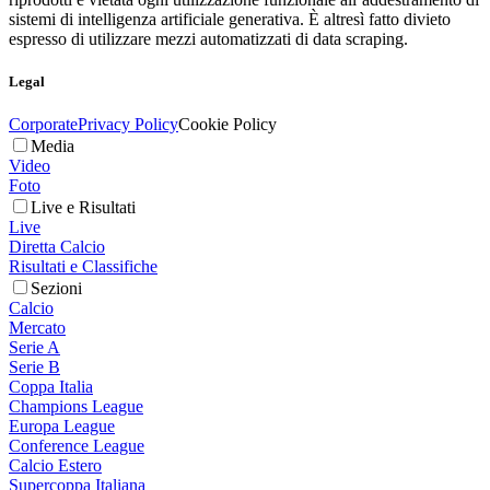
sistemi di intelligenza artificiale generativa. È altresì fatto divieto
espresso di utilizzare mezzi automatizzati di data scraping.
Legal
Corporate
Privacy Policy
Cookie Policy
Media
Video
Foto
Live e Risultati
Live
Diretta Calcio
Risultati e Classifiche
Sezioni
Calcio
Mercato
Serie A
Serie B
Coppa Italia
Champions League
Europa League
Conference League
Calcio Estero
Supercoppa Italiana