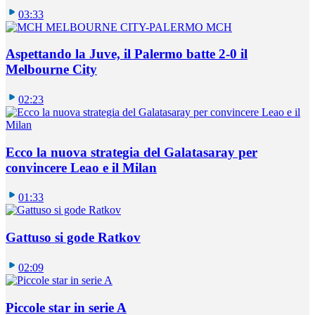
03:33
Aspettando la Juve, il Palermo batte 2-0 il
Melbourne City
02:23
Ecco la nuova strategia del Galatasaray per
convincere Leao e il Milan
01:33
Gattuso si gode Ratkov
02:09
Piccole star in serie A