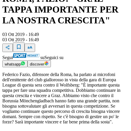
TAPPA IMPORTANTE PER
LA NOSTRA CRESCITA"
03 Ott 2019 - 16:49
03 Ott 2019 - 16:49
Segui
su
Seguici su
whatsapp
discover
Federico Fazio, difensore della Roma, ha parlato ai microfoni
dell'emittente del club giallorosso in vista della gara di Europa
League di questa sera contro il Wolfsberg: "È importante questa
tappa per fare una squadra competitiva. Dobbiamo continuare in
questa crescita e vincere a Graz. Abbiamo visto che contro il
Borussia Mönchengladbach hanno fatto una grande partita, non
bisogna sottovalutare gli avversari in questa competizione. Se
vogliamo continuare questo percorso di crescita bisogna vincere
domani. Sempre con rispetto. Se c'è bisogno di gestire un po' le
forze? Sarà importante vincere e far bene prima della sosta".