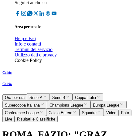
Seguici anche su
Area personale
Help e Faq
Info e contatti
Termini del servizio
Utilizzo dati e privacy
Cookie Policy
Calcio
Calcio
Ora per ora
Serie A
Serie B
Coppa Italia
Supercoppa Italiana
Champions League
Europa League
Conference League
Calcio Estero
Squadre
Video
Foto
Live
Risultati e Classifiche
ROMA, FAZIO: "GRAZ