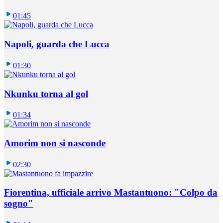
01:45
Napoli, guarda che Lucca
01:30
Nkunku torna al gol
01:34
Amorim non si nasconde
02:30
Fiorentina, ufficiale arrivo Mastantuono: "Colpo da
sogno"