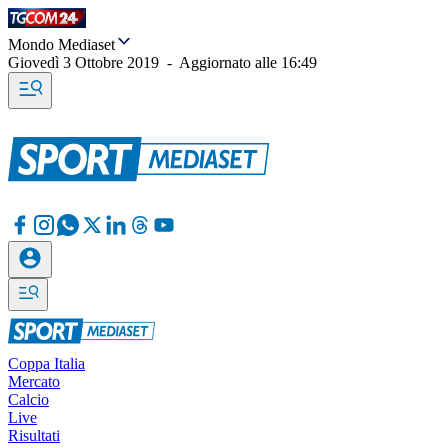
Mondo Mediaset
Giovedì 3 Ottobre 2019
-
Aggiornato alle
16:49
Coppa Italia
Mercato
Calcio
Live
Risultati