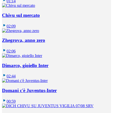
01:14
Chivu sul mercato
02:09
Zhegrova, anno zero
02:06
Dimarco, gioiello Inter
02:44
Domani c'è Juventus-Inter
00:59