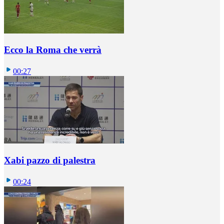
Ecco la Roma che verrà
00:27
Xabi pazzo di palestra
00:24