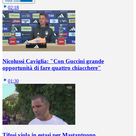
Vedi tutti
02:18
Nicolussi Caviglia: "Con Guccini grande
opportunità di fare quattro chiacchere"
01:30
Tifosi viola in estasi per Mastantuono