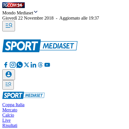
Mondo Mediaset
Giovedì 22 Novembre 2018
-
Aggiornato alle
19:37
Coppa Italia
Mercato
Calcio
Live
Risultati