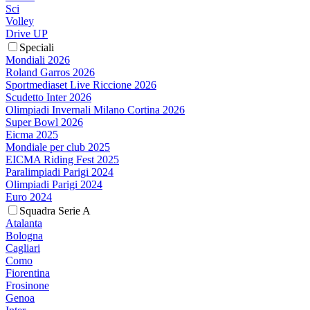
Sci
Volley
Drive UP
Speciali
Mondiali 2026
Roland Garros 2026
Sportmediaset Live Riccione 2026
Scudetto Inter 2026
Olimpiadi Invernali Milano Cortina 2026
Super Bowl 2026
Eicma 2025
Mondiale per club 2025
EICMA Riding Fest 2025
Paralimpiadi Parigi 2024
Olimpiadi Parigi 2024
Euro 2024
Squadra Serie A
Atalanta
Bologna
Cagliari
Como
Fiorentina
Frosinone
Genoa