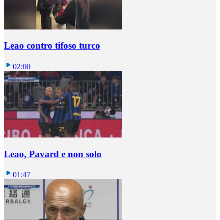
Leao contro tifoso turco
02:00
Leao, Pavard e non solo
01:47