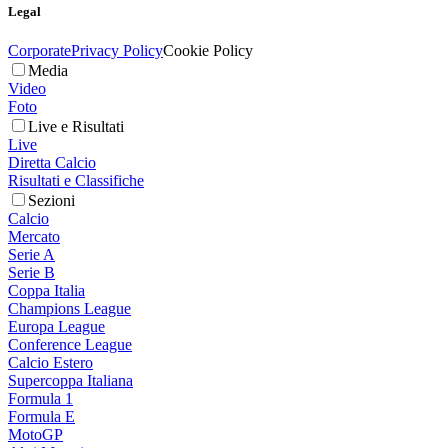
Legal
Corporate
Privacy Policy
Cookie Policy
Media
Video
Foto
Live e Risultati
Live
Diretta Calcio
Risultati e Classifiche
Sezioni
Calcio
Mercato
Serie A
Serie B
Coppa Italia
Champions League
Europa League
Conference League
Calcio Estero
Supercoppa Italiana
Formula 1
Formula E
MotoGP