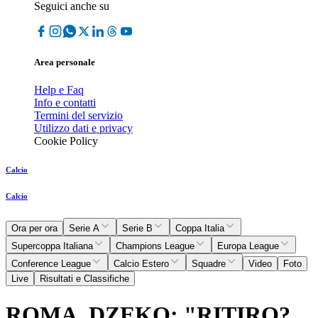
Seguici anche su
Area personale
Help e Faq
Info e contatti
Termini del servizio
Utilizzo dati e privacy
Cookie Policy
Calcio
Calcio
Ora per ora
Serie A
Serie B
Coppa Italia
Supercoppa Italiana
Champions League
Europa League
Conference League
Calcio Estero
Squadre
Video
Foto
Live
Risultati e Classifiche
ROMA, DZEKO: "RITIRO?