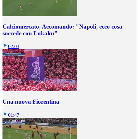
Calciomercato, Accomando: "Napoli, ecco cosa
succede con Lukaku"
02:03
Una nuova Fiorentina
01:47