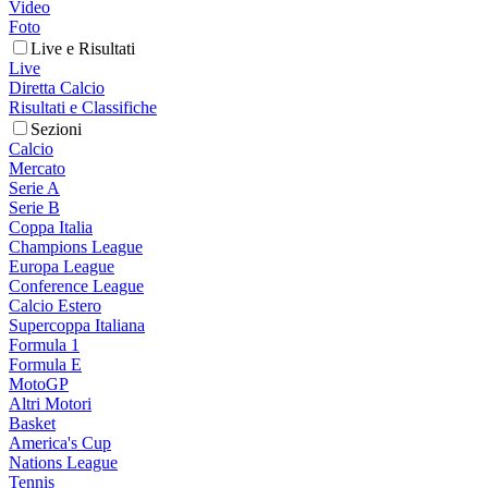
Video
Foto
Live e Risultati
Live
Diretta Calcio
Risultati e Classifiche
Sezioni
Calcio
Mercato
Serie A
Serie B
Coppa Italia
Champions League
Europa League
Conference League
Calcio Estero
Supercoppa Italiana
Formula 1
Formula E
MotoGP
Altri Motori
Basket
America's Cup
Nations League
Tennis