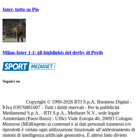
Inter, tutto su Pio
Milan-Inter 1-1: gli highlights del derby di Perth
Seguici su
Copyright © 1999-
2026
RTI S.p.A. Business Digital -
P.Iva 03976881007 - Tutti i diritti riservati - Per la pubblicità
Mediamond S.p.A. - RTI S.p.A., Mediaset N.V., sede legale
Amsterdam (Paesi Bassi) - Uffici Viale Europa 46, 20093 Cologno
Monzese (MI)
Rispetto ai contenuti e ai dati personali trasmessi e/o
riprodotti è vietata ogni utilizzazione funzionale all’addestramento di
sistemi di intelligenza artificiale generativa. È altresì fatto divieto