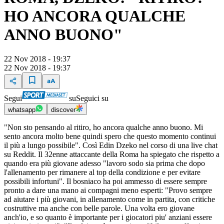
HO ANCORA QUALCHE
ANNO BUONO"
22 Nov 2018 - 19:37
22 Nov 2018 - 19:37
Segui
su
Seguici su
whatsapp
discover
"Non sto pensando al ritiro, ho ancora qualche anno buono. Mi
sento ancora molto bene quindi spero che questo momento continui
il più a lungo possibile". Così Edin Dzeko nel corso di una live chat
su Reddit. Il 32enne attaccante della Roma ha spiegato che rispetto a
quando era più giovane adesso "lavoro sodo sia prima che dopo
l'allenamento per rimanere al top della condizione e per evitare
possibili infortuni". Il bosniaco ha poi ammesso di essere sempre
pronto a dare una mano ai compagni meno esperti: "Provo sempre
ad aiutare i più giovani, in allenamento come in partita, con critiche
costruttive ma anche con belle parole. Una volta ero giovane
anch'io, e so quanto è importante per i giocatori piu' anziani essere