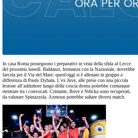
In casa Roma proseguono i preparativi in vista della sfida al Lecce
del prossimo lunedì. Baldanzi, fermatosi con la Nazionale, dovrebbe
farcela per il Via del Mare: quest'oggi si è allenato in gruppo a
differenza di Paulo Dybala. L'ex Juve, alle prese con una piccola
lesione all’adduttore lungo della coscia destra potrebbe comunque
rientrare tra i convocati. Cristante, Bove e Ndicka sono recuperati,
da valutare Spinazzola. Azmoun potrebbe saltare diversi match.