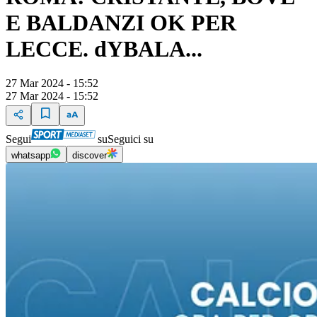
E BALDANZI OK PER
LECCE. dYBALA...
27 Mar 2024 - 15:52
27 Mar 2024 - 15:52
Segui
su
Seguici su
whatsapp
discover