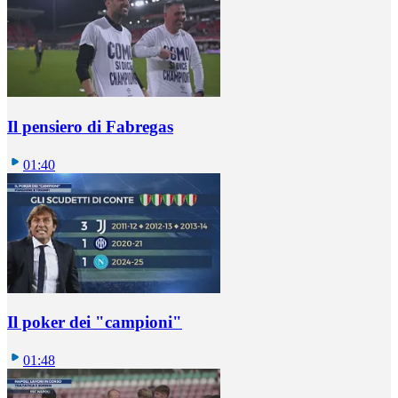
Il pensiero di Fabregas
01:40
Il poker dei "campioni"
01:48