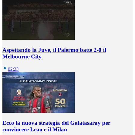
Aspettando la Juve, il Palermo batte 2-0 il
Melbourne City
02:23
Ecco la nuova strategia del Galatasaray per
convincere Leao e il Milan