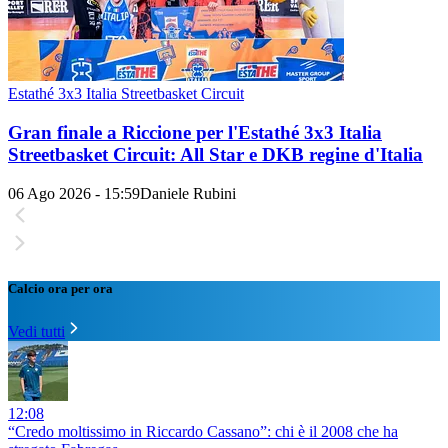
Estathé 3x3 Italia Streetbasket Circuit
Gran finale a Riccione per l'Estathé 3x3 Italia
Streetbasket Circuit: All Star e DKB regine d'Italia
06 Ago 2026 - 15:59
Daniele Rubini
Calcio ora per ora
Vedi tutti
12:08
“Credo moltissimo in Riccardo Cassano”: chi è il 2008 che ha