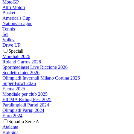
MotoGP
Altri Motori
Basket
America's Cup
Nations League
Tennis
Sci
Volley
Drive UP
Speciali
Mondiali 2026
Roland Garros 2026
Sportmediaset Live Riccione 2026
Scudetto Inter 2026
Olimpiadi Invernali Milano Cortina 2026
Super Bowl 2026
Eicma 2025
Mondiale per club 2025
EICMA Riding Fest 2025
Paralimpiadi Parigi 2024
Olimpiadi Parigi 2024
Euro 2024
Squadra Serie A
Atalanta
Bologna