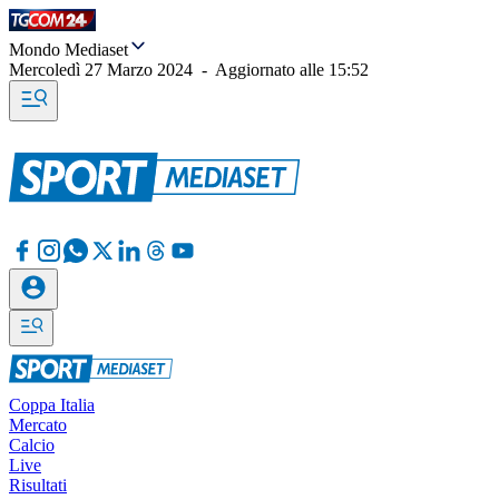
Mondo Mediaset
Mercoledì 27 Marzo 2024
-
Aggiornato alle
15:52
Coppa Italia
Mercato
Calcio
Live
Risultati