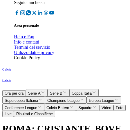
Seguici anche su
Area personale
Help e Faq
Info e contatti
Termini del servizio
Utilizzo dati e privacy
Cookie Policy
Calcio
Calcio
Ora per ora
Serie A
Serie B
Coppa Italia
Supercoppa Italiana
Champions League
Europa League
Conference League
Calcio Estero
Squadre
Video
Foto
Live
Risultati e Classifiche
ROMA: CRISTANTE, BOVE