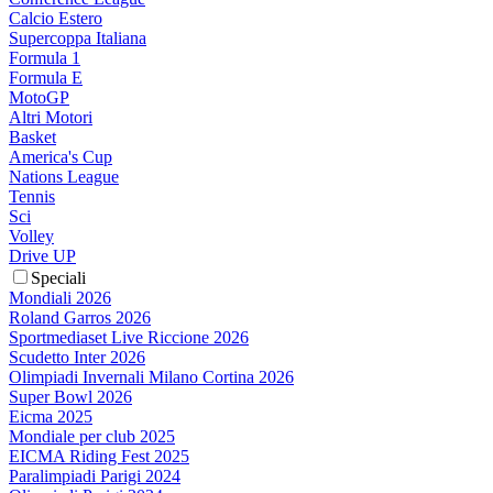
Calcio Estero
Supercoppa Italiana
Formula 1
Formula E
MotoGP
Altri Motori
Basket
America's Cup
Nations League
Tennis
Sci
Volley
Drive UP
Speciali
Mondiali 2026
Roland Garros 2026
Sportmediaset Live Riccione 2026
Scudetto Inter 2026
Olimpiadi Invernali Milano Cortina 2026
Super Bowl 2026
Eicma 2025
Mondiale per club 2025
EICMA Riding Fest 2025
Paralimpiadi Parigi 2024