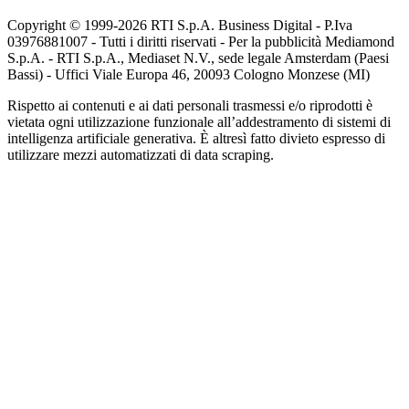
Copyright © 1999-
2026
RTI S.p.A. Business Digital - P.Iva
03976881007 - Tutti i diritti riservati - Per la pubblicità Mediamond
S.p.A. - RTI S.p.A., Mediaset N.V., sede legale Amsterdam (Paesi
Bassi) - Uffici Viale Europa 46, 20093 Cologno Monzese (MI)
Rispetto ai contenuti e ai dati personali trasmessi e/o riprodotti è
vietata ogni utilizzazione funzionale all’addestramento di sistemi di
intelligenza artificiale generativa. È altresì fatto divieto espresso di
utilizzare mezzi automatizzati di data scraping.