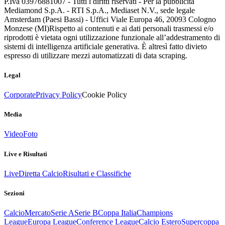
P.Iva 03976881007 - Tutti i diritti riservati - Per la pubblicità
Mediamond S.p.A. - RTI S.p.A., Mediaset N.V., sede legale
Amsterdam (Paesi Bassi) - Uffici Viale Europa 46, 20093 Cologno
Monzese (MI)
Rispetto ai contenuti e ai dati personali trasmessi e/o
riprodotti è vietata ogni utilizzazione funzionale all’addestramento di
sistemi di intelligenza artificiale generativa. È altresì fatto divieto
espresso di utilizzare mezzi automatizzati di data scraping.
Legal
Corporate
Privacy Policy
Cookie Policy
Media
Video
Foto
Live e Risultati
Live
Diretta Calcio
Risultati e Classifiche
Sezioni
Calcio
Mercato
Serie A
Serie B
Coppa Italia
Champions
League
Europa League
Conference League
Calcio Estero
Supercoppa