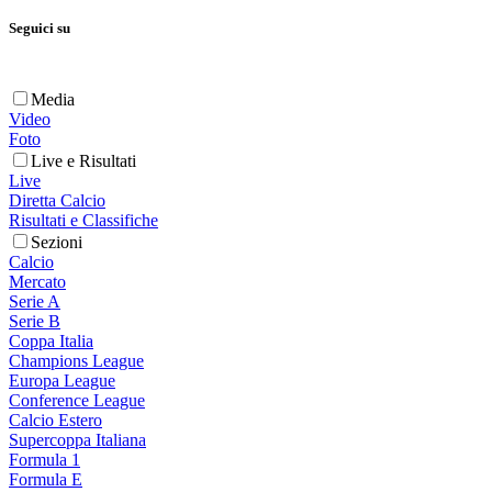
Seguici su
Media
Video
Foto
Live e Risultati
Live
Diretta Calcio
Risultati e Classifiche
Sezioni
Calcio
Mercato
Serie A
Serie B
Coppa Italia
Champions League
Europa League
Conference League
Calcio Estero
Supercoppa Italiana
Formula 1
Formula E