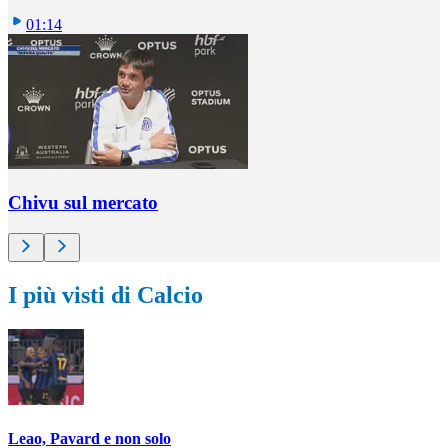
01:14
Chivu sul mercato
I più visti di Calcio
Leao, Pavard e non solo