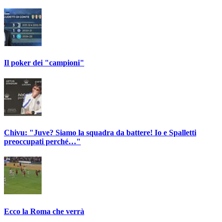
Il poker dei "campioni"
Chivu: "Juve? Siamo la squadra da battere! Io e Spalletti
preoccupati perché…"
Ecco la Roma che verrà