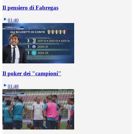
Il pensiero di Fabregas
01:40
Il poker dei "campioni"
01:48