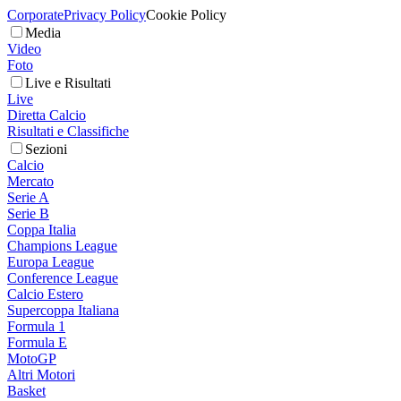
Corporate
Privacy Policy
Cookie Policy
Media
Video
Foto
Live e Risultati
Live
Diretta Calcio
Risultati e Classifiche
Sezioni
Calcio
Mercato
Serie A
Serie B
Coppa Italia
Champions League
Europa League
Conference League
Calcio Estero
Supercoppa Italiana
Formula 1
Formula E
MotoGP
Altri Motori
Basket