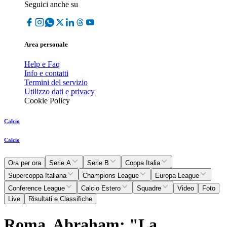
Seguici anche su
Area personale
Help e Faq
Info e contatti
Termini del servizio
Utilizzo dati e privacy
Cookie Policy
Calcio
Calcio
Ora per ora
Serie A
Serie B
Coppa Italia
Supercoppa Italiana
Champions League
Europa League
Conference League
Calcio Estero
Squadre
Video
Foto
Live
Risultati e Classifiche
Roma, Abraham: "La