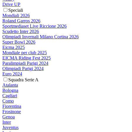
Drive UP
Speciali
Mondiali 2026
Roland Garros 2026
Sportmediaset Live Riccione 2026
Scudetto Inter 2026
Olimpiadi Invernali Milano Cortina 2026
Super Bowl 2026
Eicma 2025
Mondiale per club 2025
EICMA Riding Fest 2025
Paralimpiadi Parigi 2024
Olimpiadi Parigi 2024
Euro 2024
Squadra Serie A
Atalanta
Bologna
Cagliari
Como
Fiorentina
Frosinone
Genoa
Inter
Juventus