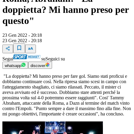
doppietta? Mi hanno preso per
questo"
23 Gen 2022 - 20:18
23 Gen 2022 - 20:18
Segui
su
Seguici su
whatsapp
discover
"La doppietta? Mi hanno preso per fare gol. Siamo stati proficui e
dobbiamo continuare così. Nella ripresa siamo scesi in campo con
l'atteggiamento sbagliato, ci siamo rilassati. Peccato, il mister ci
aveva avvisato ed è successo. Dobbiamo stare attenti perché la
prossima volta sul 4-0 potremmo essere raggiunti". Cosi' Tammy
Abraham, attaccante della Roma, a Dazn al termine del match vinto
contro l'Empoli. "Punto sempre a dare il massimo fino alla fine. Non
mi pongo obiettivi, l'importante è creare occasioni", ha concluso.