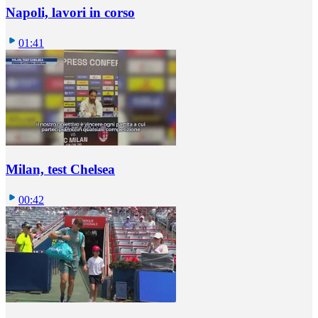
Napoli, lavori in corso
01:41
Milan, test Chelsea
00:42