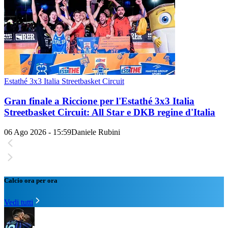
Estathé 3x3 Italia Streetbasket Circuit
Gran finale a Riccione per l'Estathé 3x3 Italia
Streetbasket Circuit: All Star e DKB regine d'Italia
06 Ago 2026 - 15:59
Daniele Rubini
Calcio ora per ora
Vedi tutti