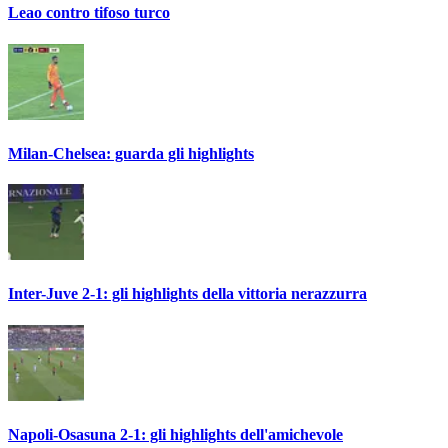
Leao contro tifoso turco
Milan-Chelsea: guarda gli highlights
Inter-Juve 2-1: gli highlights della vittoria nerazzurra
Napoli-Osasuna 2-1: gli highlights dell'amichevole