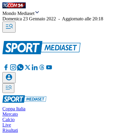
Mondo Mediaset
Domenica 23 Gennaio 2022
-
Aggiornato alle
20:18
Coppa Italia
Mercato
Calcio
Live
Risultati