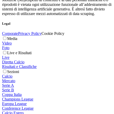
riprodotti è vietata ogni utilizzazione funzionale all’addestramento di
sistemi di intelligenza artificiale generativa. È altresì fatto divieto
espresso di utilizzare mezzi automatizzati di data scraping.
Legal
Corporate
Privacy Policy
Cookie Policy
Media
Video
Foto
Live e Risultati
Live
Diretta Calcio
Risultati e Classifiche
Sezioni
Calcio
Mercato
Serie A
Serie B
Coppa Italia
Champions League
Europa League
Conference League
Calcio Estero