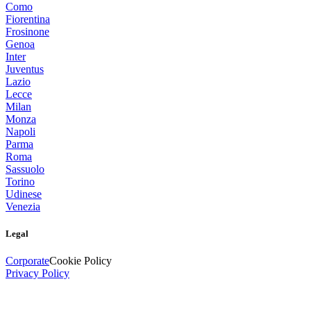
Como
Fiorentina
Frosinone
Genoa
Inter
Juventus
Lazio
Lecce
Milan
Monza
Napoli
Parma
Roma
Sassuolo
Torino
Udinese
Venezia
Legal
Corporate
Cookie Policy
Privacy Policy