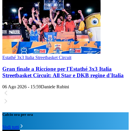
Estathé 3x3 Italia Streetbasket Circuit
Gran finale a Riccione per l'Estathé 3x3 Italia
Streetbasket Circuit: All Star e DKB regine d'Italia
06 Ago 2026 - 15:59
Daniele Rubini
Calcio ora per ora
Vedi tutti