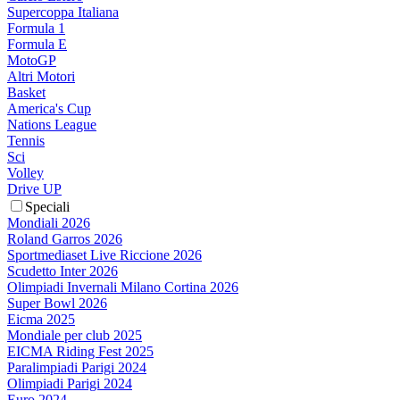
Supercoppa Italiana
Formula 1
Formula E
MotoGP
Altri Motori
Basket
America's Cup
Nations League
Tennis
Sci
Volley
Drive UP
Speciali
Mondiali 2026
Roland Garros 2026
Sportmediaset Live Riccione 2026
Scudetto Inter 2026
Olimpiadi Invernali Milano Cortina 2026
Super Bowl 2026
Eicma 2025
Mondiale per club 2025
EICMA Riding Fest 2025
Paralimpiadi Parigi 2024
Olimpiadi Parigi 2024
Euro 2024