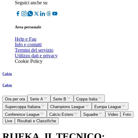
Seguici anche su
Area personale
Help e Faq
Info e contatti
Termini del servizio
Utilizzo dati e privacy
Cookie Policy
Calcio
Calcio
Ora per ora
Serie A
Serie B
Coppa Italia
Supercoppa Italiana
Champions League
Europa League
Conference League
Calcio Estero
Squadre
Video
Foto
Live
Risultati e Classifiche
RIJEKA, IL TECNICO: