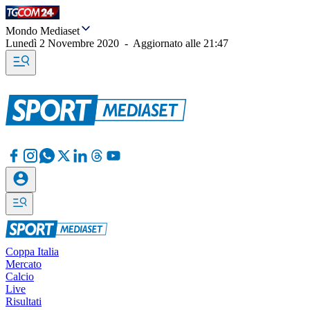
Mondo Mediaset
Lunedì 2 Novembre 2020
-
Aggiornato alle
21:47
Coppa Italia
Mercato
Calcio
Live
Risultati