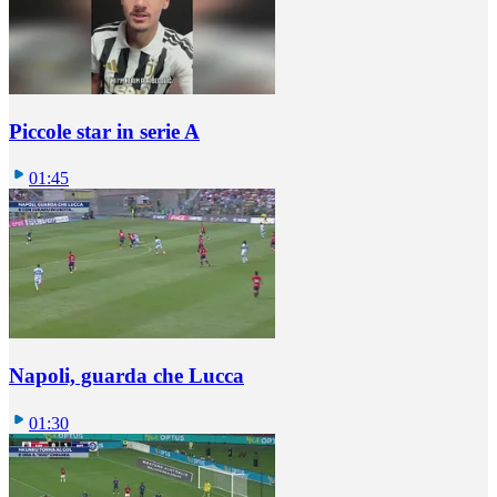
Piccole star in serie A
01:45
Napoli, guarda che Lucca
01:30