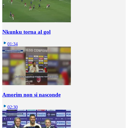
Nkunku torna al gol
01:34
Amorim non si nasconde
02:30