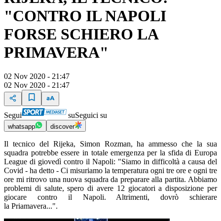
"CONTRO IL NAPOLI
FORSE SCHIERO LA
PRIMAVERA"
02 Nov 2020 - 21:47
02 Nov 2020 - 21:47
Segui
su
Seguici su
whatsapp
discover
Il tecnico del Rijeka, Simon Rozman, ha ammesso che la sua
squadra potrebbe essere in totale emergenza per la sfida di Europa
League di giovedì contro il Napoli: "Siamo in difficoltà a causa del
Covid - ha detto - Ci misuriamo la temperatura ogni tre ore e ogni tre
ore mi ritrovo una nuova squadra da preparare alla partita. Abbiamo
problemi di salute, spero di avere 12 giocatori a disposizione per
giocare contro il Napoli. Altrimenti, dovrò schierare
la Priamavera...".