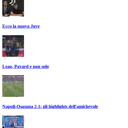
Ecco la nuova Juve
Leao, Pavard e non solo
Napoli-Osasuna 2-1: gli highlights dell'amichevole