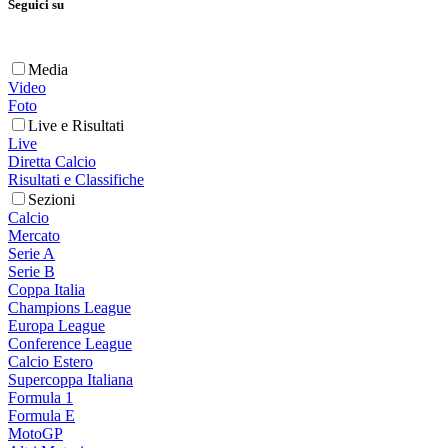
Seguici su
Media
Video
Foto
Live e Risultati
Live
Diretta Calcio
Risultati e Classifiche
Sezioni
Calcio
Mercato
Serie A
Serie B
Coppa Italia
Champions League
Europa League
Conference League
Calcio Estero
Supercoppa Italiana
Formula 1
Formula E
MotoGP