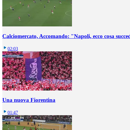
Calciomercato, Accomando: "Napoli, ecco cosa succ
02:03
Una nuova Fiorentina
01:47