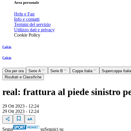
Area personale
Help e Faq
Info e contatti
Termini del servizio
Utilizzo dati e privacy
Cookie Policy
Calcio
Calcio
Ora per ora
Serie A
Serie B
Coppa Italia
Supercoppa Itali
Risultati e Classifiche
real: frattura al piede sinistro
29 Ott 2023 - 12:24
29 Ott 2023 - 12:24
Segui
su
Seguici su