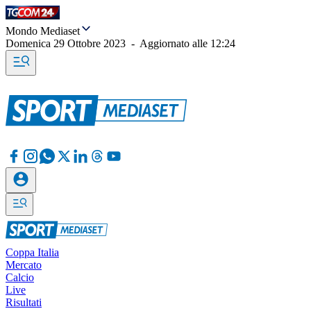
Mondo Mediaset
Domenica 29 Ottobre 2023
-
Aggiornato alle
12:24
Coppa Italia
Mercato
Calcio
Live
Risultati