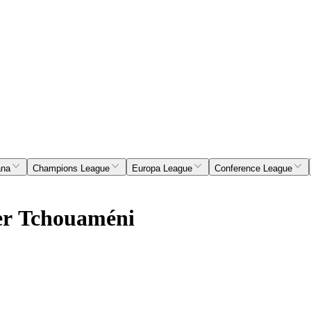
ana
Champions League
Europa League
Conference League
 per Tchouaméni