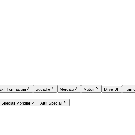
bili Formazioni
Squadre
Mercato
Motori
Drive UP
Formu
Speciali Mondiali
Altri Speciali