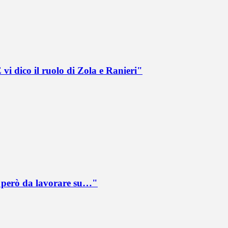
vi dico il ruolo di Zola e Ranieri"
è però da lavorare su…"