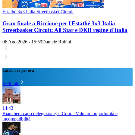
Estathé 3x3 Italia Streetbasket Circuit
Gran finale a Riccione per l'Estathé 3x3 Italia
Streetbasket Circuit: All Star e DKB regine d'Italia
06 Ago 2026 - 15:59
Daniele Rubini
Calcio ora per ora
Vedi tutti
14:43
Bianchedi capo delegazione, il Coni: "Valutare opportunità e
incompatibilità"