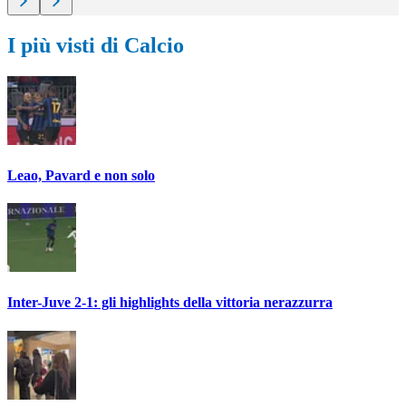
I più visti di Calcio
Leao, Pavard e non solo
Inter-Juve 2-1: gli highlights della vittoria nerazzurra