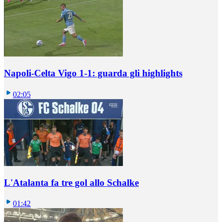
Napoli-Celta Vigo 1-1: guarda gli highlights
02:05
L'Atalanta fa tre gol allo Schalke
01:42