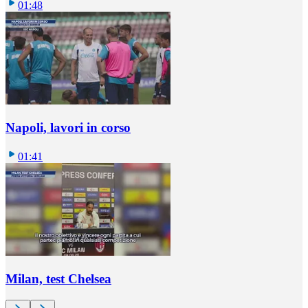
01:48
Napoli, lavori in corso
01:41
Milan, test Chelsea