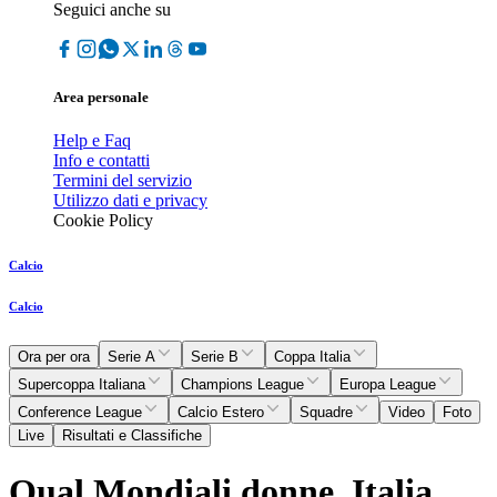
Seguici anche su
Area personale
Help e Faq
Info e contatti
Termini del servizio
Utilizzo dati e privacy
Cookie Policy
Calcio
Calcio
Ora per ora
Serie A
Serie B
Coppa Italia
Supercoppa Italiana
Champions League
Europa League
Conference League
Calcio Estero
Squadre
Video
Foto
Live
Risultati e Classifiche
Qual.Mondiali donne, Italia