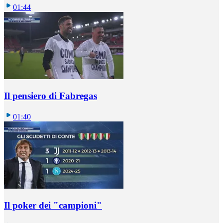
01:44
Il pensiero di Fabregas
01:40
Il poker dei "campioni"