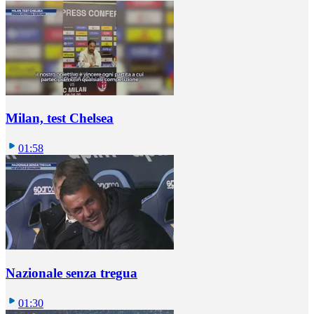
Milan, test Chelsea
01:58
Nazionale senza tregua
01:30