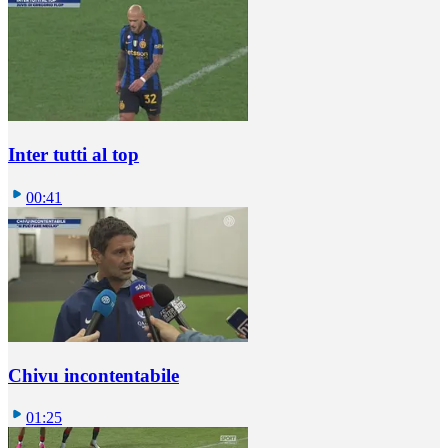
Inter tutti al top
00:41
Chivu incontentabile
01:25