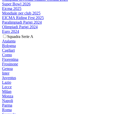
Super Bowl 2026
Eicma 2025
Mondiale per club 2025
EICMA Riding Fest 2025
Paralimpiadi Parigi 2024
Olimpiadi Parigi 2024
Euro 2024
Squadra Serie A
Atalanta
Bologna
Cagliari
Como
Fiorentina
Frosinone
Genoa
Inter
Juventus
Lazio
Lecce
Milan
Monza
Napoli
Parma
Roma