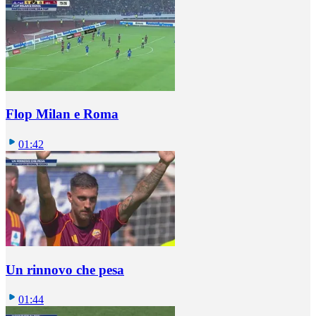
Flop Milan e Roma
01:42
Un rinnovo che pesa
01:44