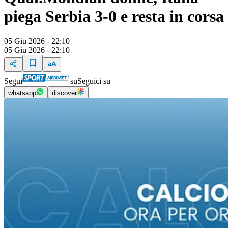
piega Serbia 3-0 e resta in corsa
05 Giu 2026 - 22:10
05 Giu 2026 - 22:10
Segui
su
Seguici su
whatsapp
discover