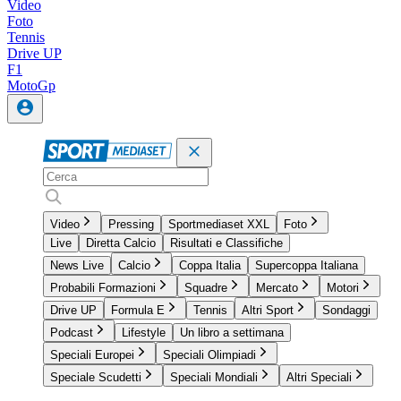
Video
Foto
Tennis
Drive UP
F1
MotoGp
Video
Pressing
Sportmediaset XXL
Foto
Live
Diretta Calcio
Risultati e Classifiche
News Live
Calcio
Coppa Italia
Supercoppa Italiana
Probabili Formazioni
Squadre
Mercato
Motori
Drive UP
Formula E
Tennis
Altri Sport
Sondaggi
Podcast
Lifestyle
Un libro a settimana
Speciali Europei
Speciali Olimpiadi
Speciale Scudetti
Speciali Mondiali
Altri Speciali