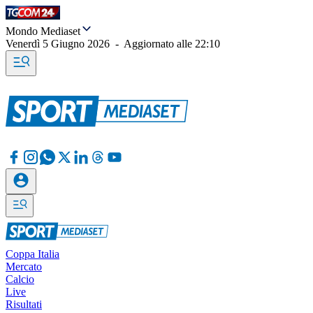
Mondo Mediaset
Venerdì 5 Giugno 2026
-
Aggiornato alle
22:10
Coppa Italia
Mercato
Calcio
Live
Risultati