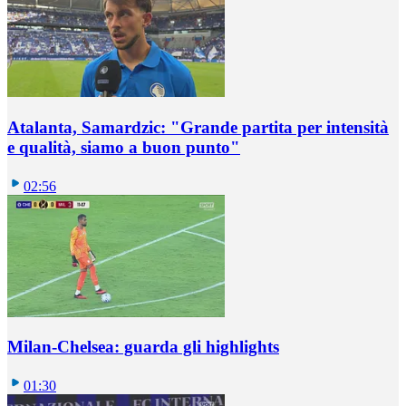
Atalanta, Samardzic: "Grande partita per intensità
e qualità, siamo a buon punto"
02:56
Milan-Chelsea: guarda gli highlights
01:30