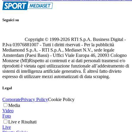
Seguici su
Copyright © 1999-
2026
RTI S.p.A. Business Digital -
P.Iva 03976881007 - Tutti i diritti riservati - Per la pubblicità
Mediamond S.p.A. - RTI S.p.A., Mediaset N.V., sede legale
Amsterdam (Paesi Bassi) - Uffici Viale Europa 46, 20093 Cologno
Monzese (MI)
Rispetto ai contenuti e ai dati personali trasmessi e/o
riprodotti è vietata ogni utilizzazione funzionale all’addestramento di
sistemi di intelligenza artificiale generativa. È altresì fatto divieto
espresso di utilizzare mezzi automatizzati di data scraping.
Legal
Corporate
Privacy Policy
Cookie Policy
Media
Video
Foto
Live e Risultati
Live