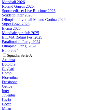
Mondiali 2026
Roland Garros 2026
Sportmediaset Live Riccione 2026
Scudetto Inter 2026
Olimpiadi Invernali Milano Cortina 2026
Super Bowl 2026
Eicma 2025
Mondiale per club 2025
EICMA Riding Fest 2025
Paralimpiadi Parigi 2024
Olimpiadi Parigi 2024
Euro 2024
Squadra Serie A
Atalanta
Bologna
Cagliari
Como
Fiorentina
Frosinone
Genoa
Inter
Juventus
Lazio
Lecce
Milan