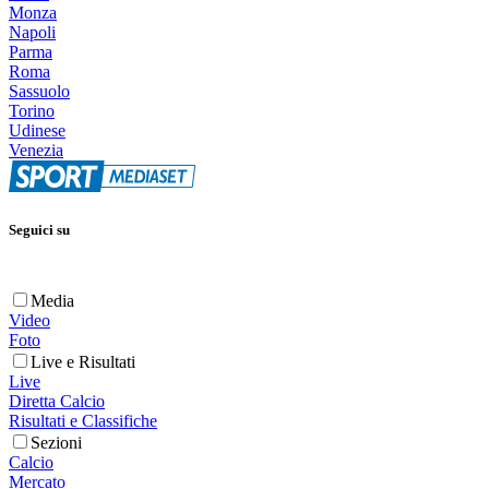
Monza
Napoli
Parma
Roma
Sassuolo
Torino
Udinese
Venezia
Seguici su
Media
Video
Foto
Live e Risultati
Live
Diretta Calcio
Risultati e Classifiche
Sezioni
Calcio
Mercato